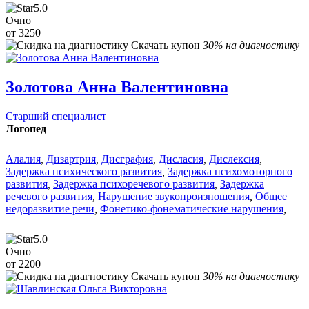
5.0
Очно
от 3250
Скачать купон
30% на диагностику
Золотова Анна Валентиновна
Старший специалист
Логопед
Алалия
,
Дизартрия
,
Дисграфия
,
Дисласия
,
Дислексия
,
Задержка психического развития
,
Задержка психомоторного
развития
,
Задержка психоречевого развития
,
Задержка
речевого развития
,
Нарушение звукопроизношения
,
Общее
недоразвитие речи
,
Фонетико-фонематические нарушения
,
5.0
Очно
от 2200
Скачать купон
30% на диагностику