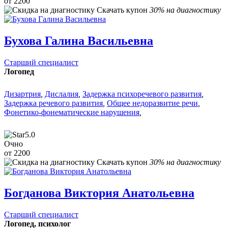
от 2200
Скачать купон
30% на диагностику
Бухова Галина Васильевна
Старший специалист
Логопед
Дизартрия
,
Дислалия
,
Задержка психоречевого развития
,
Задержка речевого развития
,
Общее недоразвитие речи
,
Фонетико-фонематические нарушения
,
5.0
Очно
от 2200
Скачать купон
30% на диагностику
Богданова Виктория Анатольевна
Старший специалист
Логопед, психолог