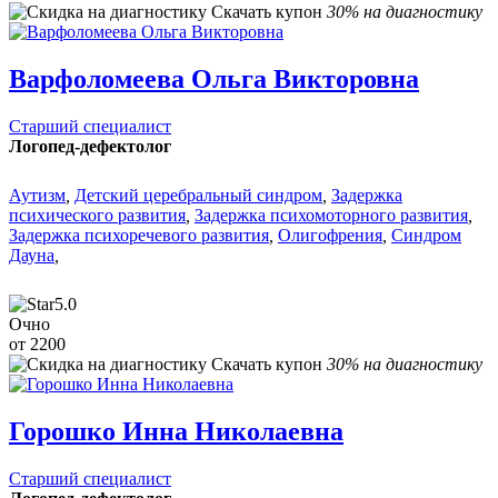
Скачать купон
30% на диагностику
Варфоломеева Ольга Викторовна
Старший специалист
Логопед-дефектолог
Аутизм
,
Детский церебральный синдром
,
Задержка
психического развития
,
Задержка психомоторного развития
,
Задержка психоречевого развития
,
Олигофрения
,
Синдром
Дауна
,
5.0
Очно
от 2200
Скачать купон
30% на диагностику
Горошко Инна Николаевна
Старший специалист