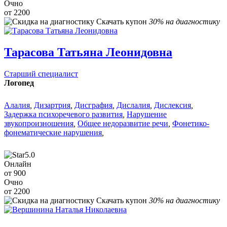
Очно
от 2200
Скачать купон
30% на диагностику
Тарасова Татьяна Леонидовна
Старший специалист
Логопед
Алалия
,
Дизартрия
,
Дисграфия
,
Дислалия
,
Дислексия
,
Задержка психоречевого развития
,
Нарушение
звукопроизношения
,
Общее недоразвитие речи
,
Фонетико-
фонематические нарушения
,
5.0
Онлайн
от 900
Очно
от 2200
Скачать купон
30% на диагностику