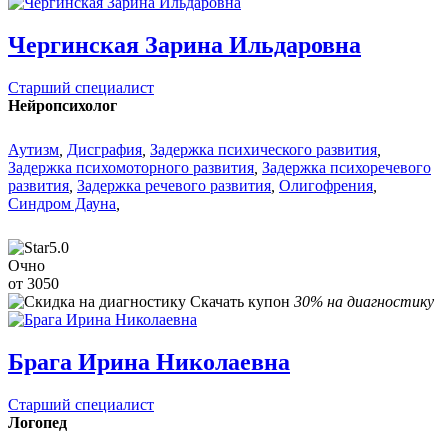
Чергинская Зарина Ильдаровна
Старший специалист
Нейропсихолог
Аутизм
,
Дисграфия
,
Задержка психического развития
,
Задержка психомоторного развития
,
Задержка психоречевого
развития
,
Задержка речевого развития
,
Олигофрения
,
Синдром Дауна
,
5.0
Очно
от 3050
Скачать купон
30% на диагностику
Брага Ирина Николаевна
Старший специалист
Логопед