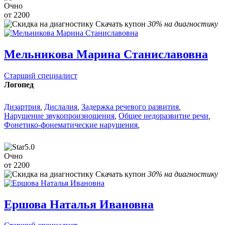
Очно
от 2200
Скачать купон
30% на диагностику
Мельникова Марина Станиславовна
Старший специалист
Логопед
Дизартрия
,
Дислалия
,
Задержка речевого развития
,
Нарушение звукопроизношения
,
Общее недоразвитие речи
,
Фонетико-фонематические нарушения
,
5.0
Очно
от 2200
Скачать купон
30% на диагностику
Ершова Наталья Ивановна