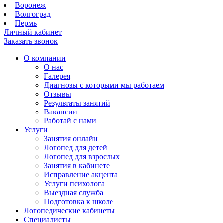
Воронеж
Волгоград
Пермь
Личный кабинет
Заказать звонок
О компании
О нас
Галерея
Диагнозы с которыми мы работаем
Отзывы
Результаты занятий
Вакансии
Работай с нами
Услуги
Занятия онлайн
Логопед для детей
Логопед для взрослых
Занятия в кабинете
Исправление акцента
Услуги психолога
Выездная служба
Подготовка к школе
Логопедические кабинеты
Специалисты