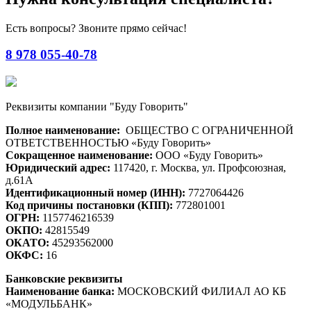
Есть вопросы? Звоните прямо сейчас!
8 978 055-40-78
Реквизиты компании "Буду Говорить"
Полное наименование:
ОБЩЕСТВО С ОГРАНИЧЕННОЙ
ОТВЕТСТВЕННОСТЬЮ «Буду Говорить»
Сокращенное наименование:
ООО «Буду Говорить»
Юридический адрес:
117420, г. Москва, ул. Профсоюзная,
д.61А
Идентификационный номер (ИНН):
7727064426
Код причины постановки (КПП):
772801001
ОГРН:
1157746216539
ОКПО:
42815549
ОКАТО:
45293562000
ОКФС:
16
Банковские реквизиты
Наименование банка:
МОСКОВСКИЙ ФИЛИАЛ АО КБ
«МОДУЛЬБАНК»