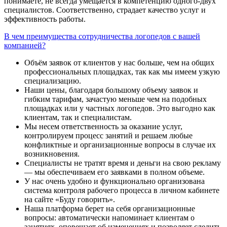
понимаете, не всегда умещается в компетенцию одного-двух
специалистов. Соответственно, страдает качество услуг и
эффективность работы.
В чем преимущества сотрудничества логопедов с вашей
компанией?
Объём заявок от клиентов у нас больше, чем на общих
профессиональных площадках, так как мы имеем узкую
специализацию.
Наши цены, благодаря большому объему заявок и
гибким тарифам, зачастую меньше чем на подобных
площадках или у частных логопедов. Это выгодно как
клиентам, так и специалистам.
Мы несем ответственность за оказание услуг,
контролируем процесс занятий и решаем любые
конфликтные и организационные вопросы в случае их
возникновения.
Специалисты не тратят время и деньги на свою рекламу
— мы обеспечиваем его заявками в полном объеме.
У нас очень удобно и функционально организована
система контроля рабочего процесса в личном кабинете
на сайте «Буду говорить».
Наша платформа берет на себя организационные
вопросы: автоматически напоминает клиентам о
занятиях, оповещает об изменениях и позволяет следить