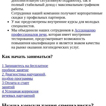
дополнительную ситуативную подработку, так и
полный стабильный доход с максимальным графиком
работы.
Сотрудники нашей компании получают корпоративные
скидки у профильных партнеров.
У нас предусмотрены внутренние курсы для молодых
специалистов.
Мы объединили наших сотрудников в
Ассоциацию
профессионалов речи
, которая имеет внутреннее
тестирование, предусматривает возможность
повышения квалификации и является знаком качества
на рынке оказания логопедических услуг.
Как начать заниматься?
1
Запишитесь на бесплатное
пробное занятие
2
Диагностика нарушений,
подбор программы
3
Оплата и старт
занятий
4
Успешная коррекция
речевых нарушений
Нужна консультация специалиста?