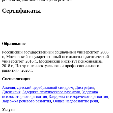
Сертификаты
Образование
Российский государственный социальный университет, 2006
г., Московский государственнный психолого-педагогический
университет, 2016 г., Московский институт психоанализа,
2018 г., Центр интеллектуального и профессионального
развития», 2020 г.
Специализация
Алалия
,
Детский церебральный синдром
,
Дисграфия
,
Дислексия
,
Задержка психического развития
,
Задержка
психомоторного развития
,
Задержка психоречевого развития
,
Задержка речевого развития
,
Общее недоразвитие речи
,
Услуги