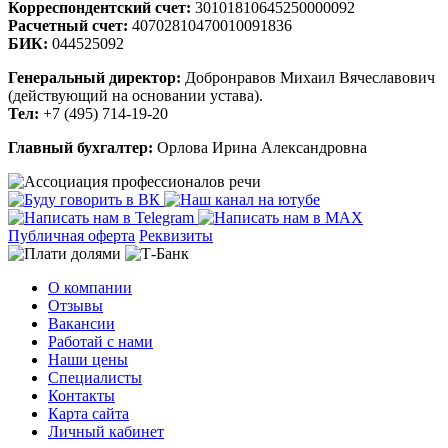
Корреспондентский счет:
30101810645250000092
Расчетный счет:
40702810470010091836
БИК:
044525092
Генеральный директор:
Добронравов Михаил Вячеславович
(действующий на основании устава).
Тел:
+7 (495) 714-19-20
Главный бухгалтер:
Орлова Ирина Александровна
Публичная оферта
Реквизиты
О компании
Отзывы
Вакансии
Работай с нами
Наши цены
Специалисты
Контакты
Карта сайта
Личный кабинет