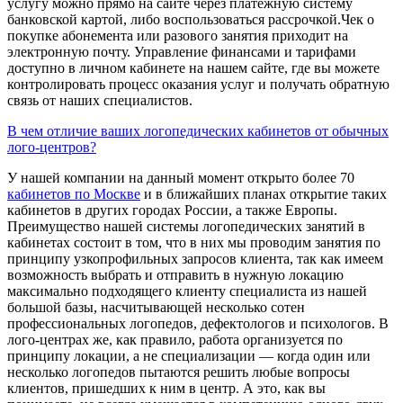
услугу можно прямо на сайте через платежную систему
банковской картой, либо воспользоваться рассрочкой.Чек о
покупке абонемента или разового занятия приходит на
электронную почту. Управление финансами и тарифами
доступно в личном кабинете на нашем сайте, где вы можете
контролировать процесс оказания услуг и получать обратную
связь от наших специалистов.
В чем отличие ваших логопедических кабинетов от обычных
лого-центров?
У нашей компании на данный момент открыто более 70
кабинетов по Москве
и в ближайших планах открытие таких
кабинетов в других городах России, а также Европы.
Преимущество нашей системы логопедических занятий в
кабинетах состоит в том, что в них мы проводим занятия по
принципу узкопрофильных запросов клиента, так как имеем
возможность выбрать и отправить в нужную локацию
максимально подходящего клиенту специалиста из нашей
большой базы, насчитывающей несколько сотен
профессиональных логопедов, дефектологов и психологов. В
лого-центрах же, как правило, работа организуется по
принципу локации, а не специализации — когда один или
несколько логопедов пытаются решить любые вопросы
клиентов, пришедших к ним в центр. А это, как вы