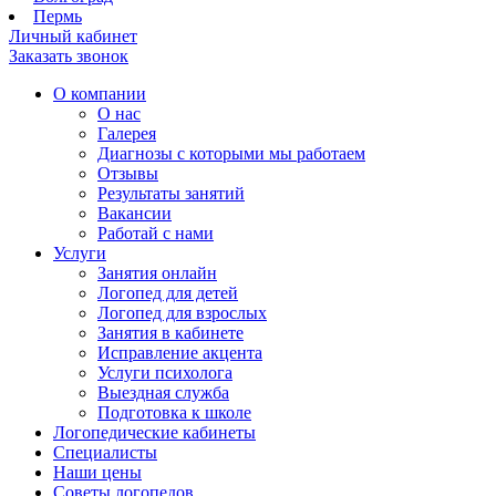
Пермь
Личный кабинет
Заказать звонок
О компании
О нас
Галерея
Диагнозы с которыми мы работаем
Отзывы
Результаты занятий
Вакансии
Работай с нами
Услуги
Занятия онлайн
Логопед для детей
Логопед для взрослых
Занятия в кабинете
Исправление акцента
Услуги психолога
Выездная служба
Подготовка к школе
Логопедические кабинеты
Специалисты
Наши цены
Советы логопедов