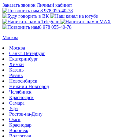
Заказать звонок
Личный кабинет
8 978 055-40-78
8 978 055-40-78
Москва
Москва
Санкт-Петербург
Екатеринбург
Химки
Казань
Рязань
Новосибирск
Нижний Новгород
Челябинск
Красноярск
Самара
Уфа
Ростов-на-Дону
Омск
Краснодар
Воронеж
Волгоград