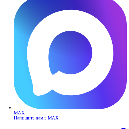
MAX
Напишите нам в MAX