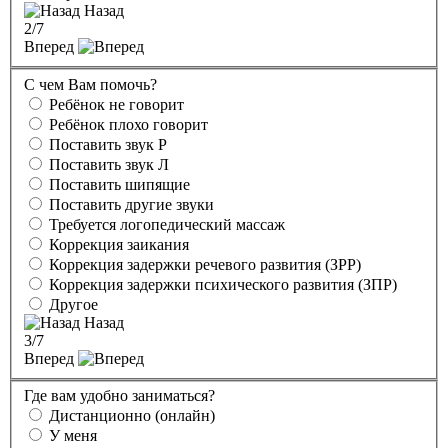
Назад
2
/7
Вперед
С чем Вам помочь?
Ребёнок не говорит
Ребёнок плохо говорит
Поставить звук Р
Поставить звук Л
Поставить шипящие
Поставить другие звуки
Требуется логопедический массаж
Коррекция заикания
Коррекция задержки речевого развития (ЗРР)
Коррекция задержки психического развития (ЗПР)
Другое
Назад
3
/7
Вперед
Где вам удобно заниматься?
Дистанционно (онлайн)
У меня