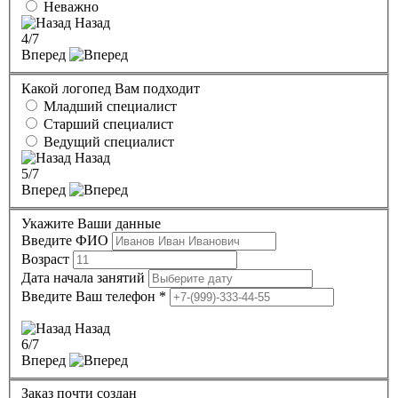
Неважно
Назад
4
/7
Вперед
Какой логопед Вам подходит
Младший специалист
Старший специалист
Ведущий специалист
Назад
5
/7
Вперед
Укажите Ваши данные
Введите ФИО
Возраст
Дата начала занятий
Введите Ваш телефон
*
Назад
6
/7
Вперед
Заказ почти создан