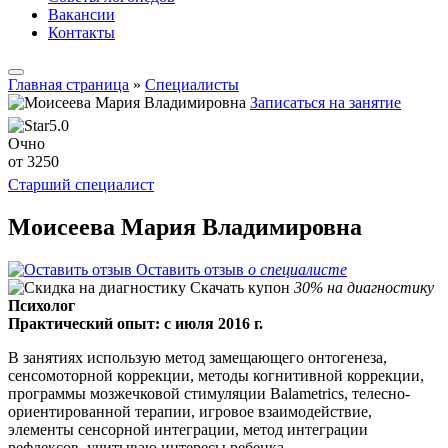
Вакансии
Контакты
Главная страница
»
Специалисты
Записаться на занятие
5.0
Очно
от 3250
Старший специалист
Моисеева Мария Владимировна
Оставить отзыв
о специалисте
Скачать купон
30% на диагностику
Психолог
Практический опыт: с июля 2016 г.
В занятиях использую метод замещающего онтогенеза,
сенсомоторной коррекции, методы когнитивной коррекции,
программы мозжечковой стимуляции Balametrics, телесно-
ориентированной терапии, игровое взаимодействие,
элементы сенсорной интеграции, метод интеграции
рефлексов, учитываю интересы ребенка