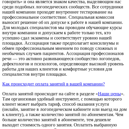
говорить» и она является знаком качества, выделяющим нас
среди подобных логопедических сообществ. Все сотрудники
нашей компании проходят внутреннее тестирование на
профессиональное соответствие. Специальная комиссия
выносит решение об их допуске к работе в нашей компании.
Для молодых специалистов мы проводим обучающие курсы
внутри компании и допускаем к работе только тех, кто
успешно сдал экзамены и соответствует уровню нашей
площадки. Ассоциация также предполагает консилиумы и
обмен профессиональным мнением по поводу сложных и
необычных случаев пациентов. Ассоциация профессионалов
речи — это активно развивающееся сообщество логопедов,
дефектологов и психологов, определяющее высокий уровень
работы для наших клиентов и комфортные условия для
специалистов внутри площадки.
Как происходит оплата занятий в вашей компании?
Оплата занятий происходит на сайте в разделе «
Наши цены
«.
Там организован удобный инструмент, с помощью которого
клиент может выбрать тариф, способ оказания услуги
(онлайн, занятие в логопедическом кабинете или выезд на дом
к клиенту), а также количество занятий по абонементам. Чем
больше количество занятий в абонементе, тем дешевле
выходит стоимость одного занятия. Оплатить выбранную