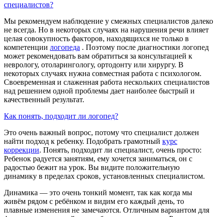
специалистов?
Мы рекомендуем наблюдение у смежных специалистов далеко
не всегда. Но в некоторых случаях на нарушения речи влияет
целая совокупность факторов, находящихся не только в
компетенции
логопеда
. Поэтому после диагностики логопед
может рекомендовать вам обратиться за консультацией к
неврологу, отоларингологу, ортодонту или хирургу. В
некоторых случаях нужна совместная работа с психологом.
Своевременная и слаженная работа нескольких специалистов
над решением одной проблемы дает наиболее быстрый и
качественный результат.
Как понять, подходит ли логопед?
Это очень важный вопрос, потому что специалист должен
найти подход к ребенку. Подобрать грамотный
курс
коррекции
. Понять, подходит ли специалист, очень просто:
Ребенок радуется занятиям, ему хочется заниматься, он с
радостью бежит на урок. Вы видите положительную
динамику в пределах сроков, установленных специалистом.
Динамика — это очень тонкий момент, так как когда мы
живём рядом с ребёнком и видим его каждый день, то
плавные изменения не замечаются. Отличным вариантом для