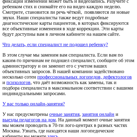
фиксации изменений может быть и видеозапись. Разучите с
ребенком стих и снимайте его на видео каждую неделю.
Смотрите, становится ли речь чёткой, появляются ли новые
звуки. Наши специалисты также ведут подробные
диагностические карты пациентов, в которых фиксируются
все объективные изменения в ходе коррекции. Эти карты
будут доступны вам в личном кабинете на нашем сайте.
Что делать, если специалист не подошел ребенку?
В этом случае мы заменим вам специалиста. Если вам по
каким-то причинам не подошел специалист, сообщите об этом
администратору и он заменит его с учетом ваших
объективных запросов. В нашей компании задействовано
несколько сотен
профессиональных логопедов, дефектологов
и
психологов
, что даёт возможность как замены, так и
подбора специалиста в максимальном соответствии с вашими
индивидуальными запросами.
У вас только онлайн-занятия?
У нас предусмотрены
очные занятия
,
занятия онлайн
и
выезды педагогов на дом
. На данный момент очные занятия
мы можем проводить в 70-ти лого-центрах в разных частях
Москвы. Узнать, где находятся наши логопедические
кабинеты вы можете
здесь
.