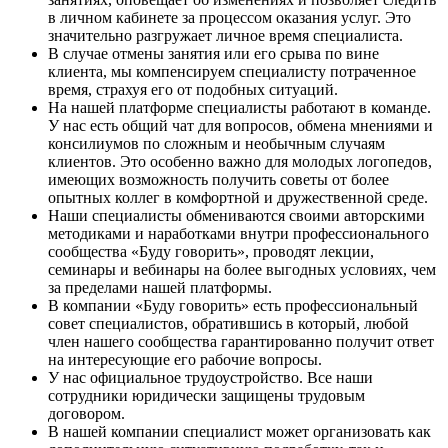
в личном кабинете за процессом оказания услуг. Это
значительно разгружает личное время специалиста.
В случае отмены занятия или его срыва по вине
клиента, мы компенсируем специалисту потраченное
время, страхуя его от подобных ситуаций.
На нашей платформе специалисты работают в команде.
У нас есть общий чат для вопросов, обмена мнениями и
консилиумов по сложным и необычным случаям
клиентов. Это особенно важно для молодых логопедов,
имеющих возможность получить советы от более
опытных коллег в комфортной и дружественной среде.
Наши специалисты обмениваются своими авторскими
методиками и наработками внутри профессионального
сообщества «Буду говорить», проводят лекции,
семинары и вебинары на более выгодных условиях, чем
за пределами нашей платформы.
В компании «Буду говорить» есть профессиональный
совет специалистов, обратившись в который, любой
член нашего сообщества гарантированно получит ответ
на интересующие его рабочие вопросы.
У нас официальное трудоустройство. Все наши
сотрудники юридически защищены трудовым
договором.
В нашей компании специалист может организовать как