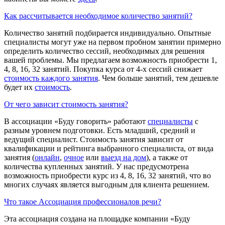
Как рассчитывается необходимое количество занятий?
Количество занятий подбирается индивидуально. Опытные
специалисты могут уже на первом пробном занятии примерно
определить количество сессий, необходимых для решения
вашей проблемы. Мы предлагаем возможность приобрести 1,
4, 8, 16, 32 занятий. Покупка курса от 4-х сессий снижает
стоимость каждого занятия
. Чем больше занятий, тем дешевле
будет их
стоимость
.
От чего зависит стоимость занятия?
В ассоциации «Буду говорить» работают
специалисты
с
разным уровнем подготовки. Есть младший, средний и
ведущий специалист. Стоимость занятия зависит от
квалификации и рейтинга выбранного специалиста, от вида
занятия (
онлайн
,
очное
или
выезд на дом
), а также от
количества купленных занятий. У нас предусмотрена
возможность приобрести курс из 4, 8, 16, 32 занятий, что во
многих случаях является выгодным для клиента решением.
Что такое Ассоциация профессионалов речи?
Эта ассоциация создана на площадке компании «Буду