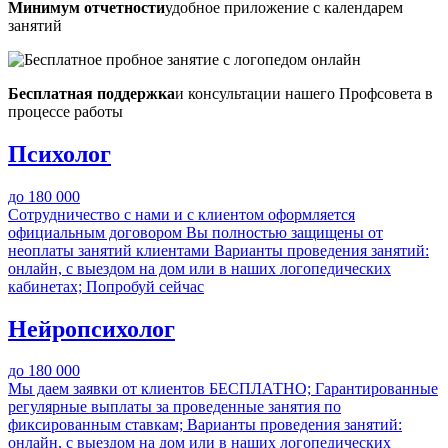
Минимум отчетности
удобное приложение с календарем
занятий
Бесплатная поддержка
и консультации нашего Профсовета в
процессе работы
Психолог
до 180 000
Сотрудничество с нами и с клиентом оформляется
официальным договором
Вы полностью защищены от
неоплаты занятий клиентами
Варианты проведения занятий:
онлайн, с выездом на дом или в наших логопедических
кабинетах;
Попробуй сейчас
Нейропсихолог
до 180 000
Мы даем заявки от клиентов БЕСПЛАТНО;
Гарантированные
регулярные выплаты за проведенные занятия по
фиксированным ставкам;
Варианты проведения занятий:
онлайн, с выездом на дом или в наших логопедических