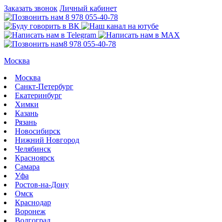
Заказать звонок
Личный кабинет
8 978 055-40-78
8 978 055-40-78
Москва
Москва
Санкт-Петербург
Екатеринбург
Химки
Казань
Рязань
Новосибирск
Нижний Новгород
Челябинск
Красноярск
Самара
Уфа
Ростов-на-Дону
Омск
Краснодар
Воронеж
Волгоград