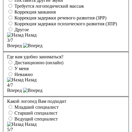
Поставить другие звуки
Требуется логопедический массаж
Коррекция заикания
Коррекция задержки речевого развития (ЗРР)
Коррекция задержки психического развития (ЗПР)
Другое
Назад
3
/7
Вперед
Где вам удобно заниматься?
Дистанционно (онлайн)
У меня
Неважно
Назад
4
/7
Вперед
Какой логопед Вам подходит
Младший специалист
Старший специалист
Ведущий специалист
Назад
5
/7