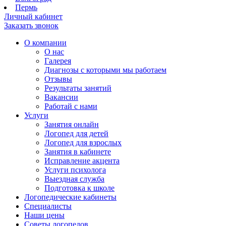
Пермь
Личный кабинет
Заказать звонок
О компании
О нас
Галерея
Диагнозы с которыми мы работаем
Отзывы
Результаты занятий
Вакансии
Работай с нами
Услуги
Занятия онлайн
Логопед для детей
Логопед для взрослых
Занятия в кабинете
Исправление акцента
Услуги психолога
Выездная служба
Подготовка к школе
Логопедические кабинеты
Специалисты
Наши цены
Советы логопедов