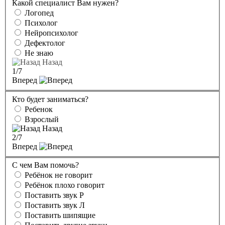
Какой специалист Вам нужен?
Логопед
Психолог
Нейропсихолог
Дефектолог
Не знаю
Назад
1
/7
Вперед
Кто будет заниматься?
Ребенок
Взрослый
Назад
2
/7
Вперед
С чем Вам помочь?
Ребёнок не говорит
Ребёнок плохо говорит
Поставить звук Р
Поставить звук Л
Поставить шипящие