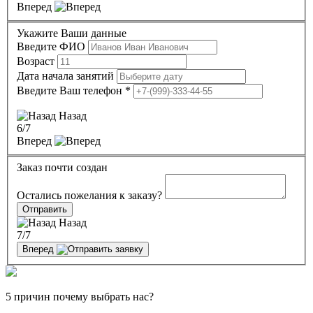
Вперед
Укажите Ваши данные
Введите ФИО
Возраст
Дата начала занятий
Введите Ваш телефон
*
Назад
6
/7
Вперед
Заказ почти создан
Остались пожелания к заказу?
Отправить
Назад
7
/7
Вперед
5 причин почему выбрать нас?