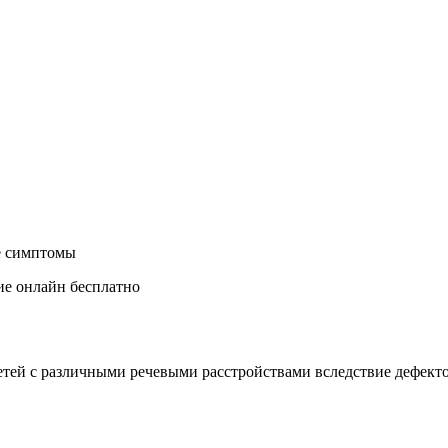
ие онлайн бесплатно
етей с различными речевыми расстройствами вследствие дефект