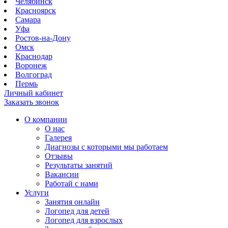
Челябинск
Красноярск
Самара
Уфа
Ростов-на-Дону
Омск
Краснодар
Воронеж
Волгоград
Пермь
Личный кабинет
Заказать звонок
О компании
О нас
Галерея
Диагнозы с которыми мы работаем
Отзывы
Результаты занятий
Вакансии
Работай с нами
Услуги
Занятия онлайн
Логопед для детей
Логопед для взрослых