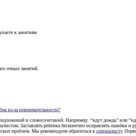
упаете к занятиям
их очных занятий.
бок из-за невнимательности?
едложений и словосочетаний. Например: “идут дождь” или “идё
алистом. Заставлять ребенка бесконечно исправлять ошибки и ру
ческих проблем. Мы рекомендуем обратиться к
специалисту
. Перв