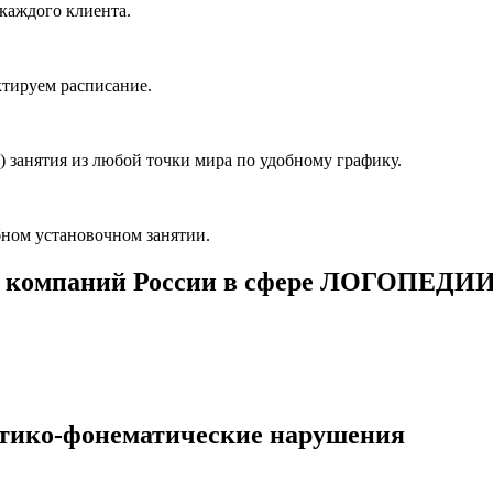
каждого клиента.
ктируем расписание.
 занятия из любой точки мира по удобному графику.
ном установочном занятии.
 компаний России в сфере ЛОГОПЕДИ
етико-фонематические нарушения