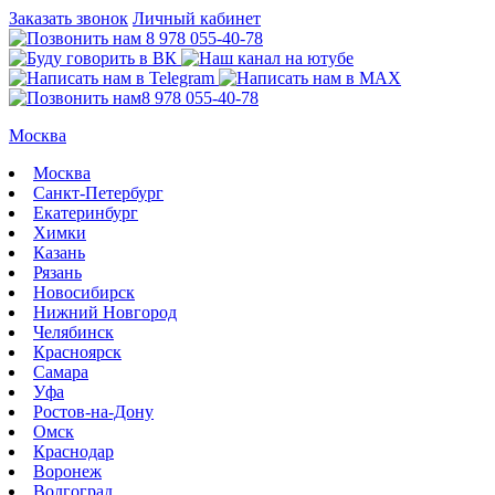
Заказать звонок
Личный кабинет
8 978 055-40-78
8 978 055-40-78
Москва
Москва
Санкт-Петербург
Екатеринбург
Химки
Казань
Рязань
Новосибирск
Нижний Новгород
Челябинск
Красноярск
Самара
Уфа
Ростов-на-Дону
Омск
Краснодар
Воронеж
Волгоград