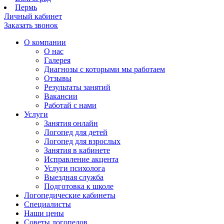
Пермь
Личный кабинет
Заказать звонок
О компании
О нас
Галерея
Диагнозы с которыми мы работаем
Отзывы
Результаты занятий
Вакансии
Работай с нами
Услуги
Занятия онлайн
Логопед для детей
Логопед для взрослых
Занятия в кабинете
Исправление акцента
Услуги психолога
Выездная служба
Подготовка к школе
Логопедические кабинеты
Специалисты
Наши цены
Советы логопедов