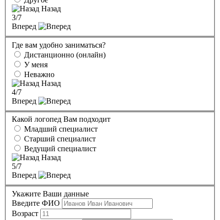
Назад
3
/7
Вперед
Где вам удобно заниматься?
Дистанционно (онлайн)
У меня
Неважно
Назад
4
/7
Вперед
Какой логопед Вам подходит
Младший специалист
Старший специалист
Ведущий специалист
Назад
5
/7
Вперед
Укажите Ваши данные
Введите ФИО
Возраст