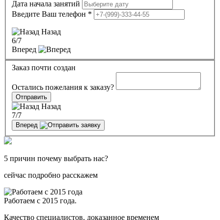
Дата начала занятий
Введите Ваш телефон
*
Назад
6
/7
Вперед
Заказ почти создан
Остались пожелания к заказу?
Отправить
Назад
7
/7
Вперед
5 причин почему выбрать нас?
сейчас подробно расскажем
Работаем с 2015 года.
Качество специалистов, доказанное временем