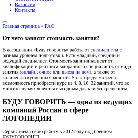
Вакансии
Контакты
Главная страница
»
FAQ
От чего зависит стоимость занятия?
В ассоциации «Буду говорить» работают
специалисты
с
разным уровнем подготовки. Есть младший, средний и
ведущий специалист. Стоимость занятия зависит от
квалификации и рейтинга выбранного специалиста, от вида
занятия (
онлайн
,
очное
или
выезд на дом
), а также от
количества купленных занятий. У нас предусмотрена
возможность приобрести курс из 4, 8, 16, 32 занятий, что во
многих случаях является выгодным для клиента решением.
БУДУ ГОВОРИТЬ — одна из ведущих
компаний России в сфере
ЛОГОПЕДИИ
Сервис начал свою работу в 2012 году под брендом
БУДУГОВОРИТЬ.