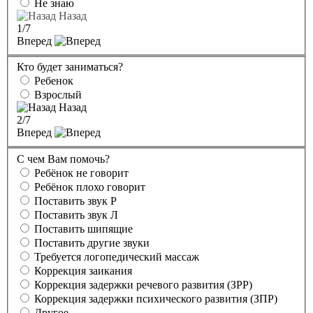
Не знаю
Назад
1
/7
Вперед
Кто будет заниматься?
Ребенок
Взрослый
Назад
2
/7
Вперед
С чем Вам помочь?
Ребёнок не говорит
Ребёнок плохо говорит
Поставить звук Р
Поставить звук Л
Поставить шипящие
Поставить другие звуки
Требуется логопедический массаж
Коррекция заикания
Коррекция задержки речевого развития (ЗРР)
Коррекция задержки психического развития (ЗПР)
Другое