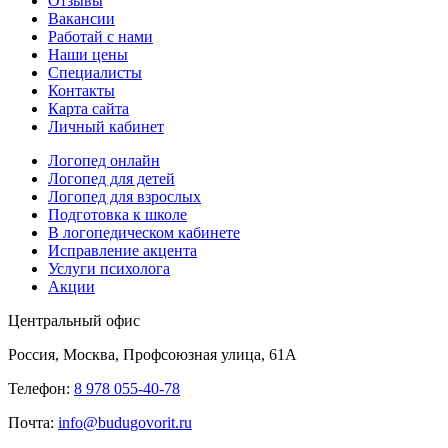
Отзывы
Вакансии
Работай с нами
Наши цены
Специалисты
Контакты
Карта сайта
Личный кабинет
Логопед онлайн
Логопед для детей
Логопед для взрослых
Подготовка к школе
В логопедическом кабинете
Исправление акцента
Услуги психолога
Акции
Центральный офис
Россия, Москва, Профсоюзная улица, 61А
Телефон:
8 978 055-40-78
Почта:
info@budugovorit.ru