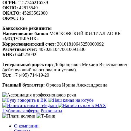
ОГРН:
1157746216539
ОКПО:
42815549
ОКАТО:
45293562000
ОКФС:
16
Банковские реквизиты
Наименование банка:
МОСКОВСКИЙ ФИЛИАЛ АО КБ
«МОДУЛЬБАНК»
Корреспондентский счет:
30101810645250000092
Расчетный счет:
40702810470010091836
БИК:
044525092
Генеральный директор:
Добронравов Михаил Вячеславович
(действующий на основании устава).
Тел:
+7 (495) 714-19-20
Главный бухгалтер:
Орлова Ирина Александровна
Публичная оферта
Реквизиты
О компании