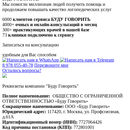
Мы помогли миллионам людей получить помощь и
продолжаем повышать качество логопедических услуг
6000
клиентов сервиса БУДУ ГОВОРИТЬ
4000+
очных и онлайн-консультаций в месяц
300+
практикующих врачей в нашей базе
73
клиники подключено к сервису
Записаться на консультацию
удобным для Вас способом
8 978 055-40-78
Перезвоните мне
Остались вопросы?
Реквизиты компании "Буду Говорить"
Полное наименование:
ОБЩЕСТВО С ОГРАНИЧЕННОЙ
ОТВЕТСТВЕННОСТЬЮ «Буду Говорить»
Сокращенное наименование:
ООО «Буду Говорить»
Юридический адрес:
117420, г. Москва, ул. Профсоюзная,
д.61А
Идентификационный номер (ИНН):
7727064426
Код причины постановки (КПП):
772801001