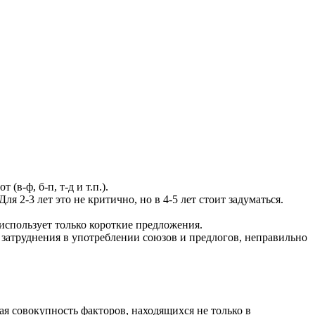
(в-ф, б-п, т-д и т.п.).
я 2-3 лет это не критично, но в 4-5 лет стоит задуматься.
 использует только короткие предложения.
т затруднения в употреблении союзов и предлогов, неправильно
я совокупность факторов, находящихся не только в