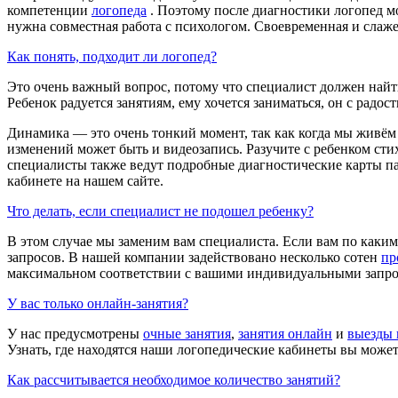
компетенции
логопеда
. Поэтому после диагностики логопед мо
нужна совместная работа с психологом. Своевременная и слаж
Как понять, подходит ли логопед?
Это очень важный вопрос, потому что специалист должен найт
Ребенок радуется занятиям, ему хочется заниматься, он с рад
Динамика — это очень тонкий момент, так как когда мы живём
изменений может быть и видеозапись. Разучите с ребенком сти
специалисты также ведут подробные диагностические карты па
кабинете на нашем сайте.
Что делать, если специалист не подошел ребенку?
В этом случае мы заменим вам специалиста. Если вам по каки
запросов. В нашей компании задействовано несколько сотен
пр
максимальном соответствии с вашими индивидуальными запро
У вас только онлайн-занятия?
У нас предусмотрены
очные занятия
,
занятия онлайн
и
выезды 
Узнать, где находятся наши логопедические кабинеты вы може
Как рассчитывается необходимое количество занятий?