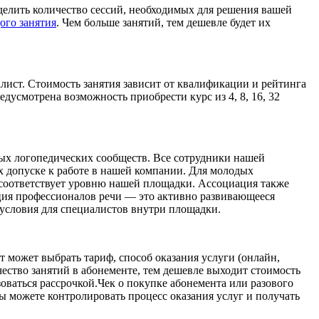
елить количество сессий, необходимых для решения вашей
ого занятия
. Чем больше занятий, тем дешевле будет их
лист. Стоимость занятия зависит от квалификации и рейтинга
редусмотрена возможность приобрести курс из 4, 8, 16, 32
ных логопедических сообществ. Все сотрудники нашей
х допуске к работе в нашей компании. Для молодых
 соответствует уровню нашей площадки. Ассоциация также
ия профессионалов речи — это активно развивающееся
условия для специалистов внутри площадки.
 может выбрать тариф, способ оказания услуги (онлайн,
чество занятий в абонементе, тем дешевле выходит стоимость
оваться рассрочкой.Чек о покупке абонемента или разового
ы можете контролировать процесс оказания услуг и получать