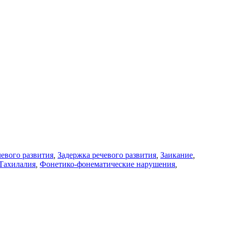
евого развития
,
Задержка речевого развития
,
Заикание
,
Тахилалия
,
Фонетико-фонематические нарушения
,