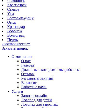
Челябинск
Красноярск
Самара
Уфа
Ростов-на-Дону
Омск
Краснодар
Воронеж
Волгоград
Пермь
Личный кабинет
Заказать звонок
О компании
О нас
Галерея
Диагнозы с которыми мы работаем
Отзывы
Результаты занятий
Вакансии
Работай с нами
Услуги
Занятия онлайн
Логопед для детей
Логопед для взрослых