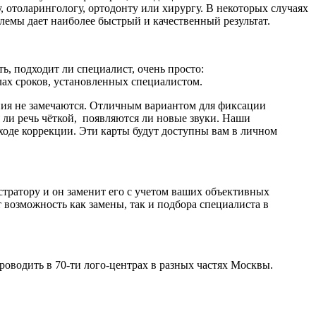
, отоларингологу, ортодонту или хирургу. В некоторых случаях
лемы дает наиболее быстрый и качественный результат.
ть, подходит ли специалист, очень просто:
лах сроков, установленных специалистом.
ения не замечаются. Отличным вариантом для фиксации
 ли речь чёткой, появляются ли новые звуки. Наши
ходе коррекции. Эти карты будут доступны вам в личном
стратору и он заменит его с учетом ваших объективных
ёт возможность как замены, так и подбора специалиста в
оводить в 70-ти лого-центрах в разных частях Москвы.