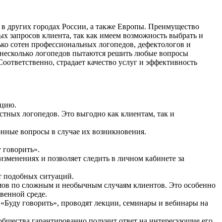
в других городах России, а также Европы. Преимущество
х запросов клиента, так как имеем возможность выбрать и
ко сотен профессиональных логопедов, дефектологов и
и несколько логопедов пытаются решить любые вопросы
Соответственно, страдает качество услуг и эффективность
ацию.
тных логопедов. Это выгодно как клиентам, так и
онные вопросы в случае их возникновения.
 говорить».
изменениях и позволяет следить в личном кабинете за
от подобных ситуаций.
умов по сложным и необычным случаям клиентов. Это особенно
венной среде.
Буду говорить», проводят лекции, семинары и вебинары на
общества гарантированно получит ответ на интересующие его