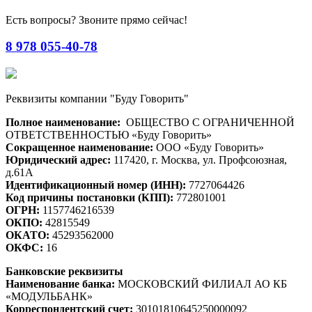
Есть вопросы? Звоните прямо сейчас!
8 978 055-40-78
Реквизиты компании "Буду Говорить"
Полное наименование:
ОБЩЕСТВО С ОГРАНИЧЕННОЙ
ОТВЕТСТВЕННОСТЬЮ «Буду Говорить»
Сокращенное наименование:
ООО «Буду Говорить»
Юридический адрес:
117420, г. Москва, ул. Профсоюзная,
д.61А
Идентификационный номер (ИНН):
7727064426
Код причины постановки (КПП):
772801001
ОГРН:
1157746216539
ОКПО:
42815549
ОКАТО:
45293562000
ОКФС:
16
Банковские реквизиты
Наименование банка:
МОСКОВСКИЙ ФИЛИАЛ АО КБ
«МОДУЛЬБАНК»
Корреспондентский счет:
30101810645250000092