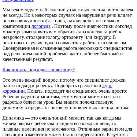
Мы рекомендуем наблюдение у смежных специалистов далеко
не всегда. Но в некоторых случаях на нарушения речи влияет
целая совокупность факторов, находящихся не только в
компетенции
логопеда
. Поэтому после диагностики логопед
может рекомендовать вам обратиться за консультацией к
неврологу, отоларингологу, ортодонту или хирургу. В
некоторых случаях нужна совместная работа с психологом.
Своевременная и слаженная работа нескольких специалистов
над решением одной проблемы дает наиболее быстрый и
качественный результат.
Как понять, подходит ли логопед?
Это очень важный вопрос, потому что специалист должен
найти подход к ребенку. Подобрать грамотный
курс
коррекции
. Понять, подходит ли специалист, очень просто:
Ребенок радуется занятиям, ему хочется заниматься, он с
радостью бежит на урок. Вы видите положительную
динамику в пределах сроков, установленных специалистом.
Динамика — это очень тонкий момент, так как когда мы
живём рядом с ребёнком и видим его каждый день, то
плавные изменения не замечаются. Отличным вариантом для
фиксации изменений может быть и видеозапись. Разучите с