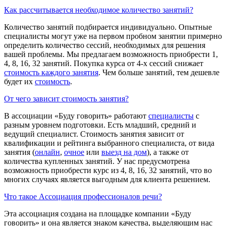
Как рассчитывается необходимое количество занятий?
Количество занятий подбирается индивидуально. Опытные
специалисты могут уже на первом пробном занятии примерно
определить количество сессий, необходимых для решения
вашей проблемы. Мы предлагаем возможность приобрести 1,
4, 8, 16, 32 занятий. Покупка курса от 4-х сессий снижает
стоимость каждого занятия
. Чем больше занятий, тем дешевле
будет их
стоимость
.
От чего зависит стоимость занятия?
В ассоциации «Буду говорить» работают
специалисты
с
разным уровнем подготовки. Есть младший, средний и
ведущий специалист. Стоимость занятия зависит от
квалификации и рейтинга выбранного специалиста, от вида
занятия (
онлайн
,
очное
или
выезд на дом
), а также от
количества купленных занятий. У нас предусмотрена
возможность приобрести курс из 4, 8, 16, 32 занятий, что во
многих случаях является выгодным для клиента решением.
Что такое Ассоциация профессионалов речи?
Эта ассоциация создана на площадке компании «Буду
говорить» и она является знаком качества, выделяющим нас