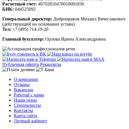
Расчетный счет:
40702810470010091836
БИК:
044525092
Генеральный директор:
Добронравов Михаил Вячеславович
(действующий на основании устава).
Тел:
+7 (495) 714-19-20
Главный бухгалтер:
Орлова Ирина Александровна
Публичная оферта
Реквизиты
О компании
Отзывы
Вакансии
Работай с нами
Наши цены
Специалисты
Контакты
Карта сайта
Личный кабинет