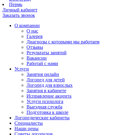
Пермь
Личный кабинет
Заказать звонок
О компании
О нас
Галерея
Диагнозы с которыми мы работаем
Отзывы
Результаты занятий
Вакансии
Работай с нами
Услуги
Занятия онлайн
Логопед для детей
Логопед для взрослых
Занятия в кабинете
Исправление акцента
Услуги психолога
Выездная служба
Подготовка к школе
Логопедические кабинеты
Специалисты
Наши цены
Советы логопедов