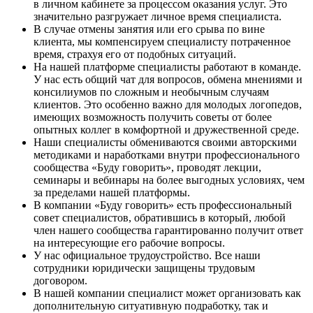
в личном кабинете за процессом оказания услуг. Это
значительно разгружает личное время специалиста.
В случае отмены занятия или его срыва по вине
клиента, мы компенсируем специалисту потраченное
время, страхуя его от подобных ситуаций.
На нашей платформе специалисты работают в команде.
У нас есть общий чат для вопросов, обмена мнениями и
консилиумов по сложным и необычным случаям
клиентов. Это особенно важно для молодых логопедов,
имеющих возможность получить советы от более
опытных коллег в комфортной и дружественной среде.
Наши специалисты обмениваются своими авторскими
методиками и наработками внутри профессионального
сообщества «Буду говорить», проводят лекции,
семинары и вебинары на более выгодных условиях, чем
за пределами нашей платформы.
В компании «Буду говорить» есть профессиональный
совет специалистов, обратившись в который, любой
член нашего сообщества гарантированно получит ответ
на интересующие его рабочие вопросы.
У нас официальное трудоустройство. Все наши
сотрудники юридически защищены трудовым
договором.
В нашей компании специалист может организовать как
дополнительную ситуативную подработку, так и