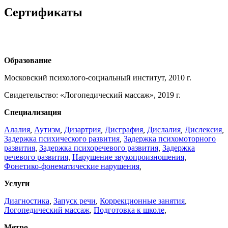
Сертификаты
Образование
Московский психолого-социальный институт, 2010 г.
Свидетельство: «Логопедический массаж», 2019 г.
Специализация
Алалия
,
Аутизм
,
Дизартрия
,
Дисграфия
,
Дислалия
,
Дислексия
,
Задержка психического развития
,
Задержка психомоторного
развития
,
Задержка психоречевого развития
,
Задержка
речевого развития
,
Нарушение звукопроизношения
,
Фонетико-фонематические нарушения
,
Услуги
Диагностика
,
Запуск речи
,
Коррекционные занятия
,
Логопедический массаж
,
Подготовка к школе
,
Метро