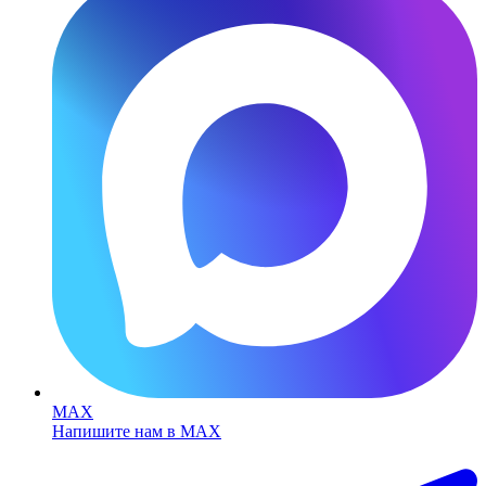
MAX
Напишите нам в MAX