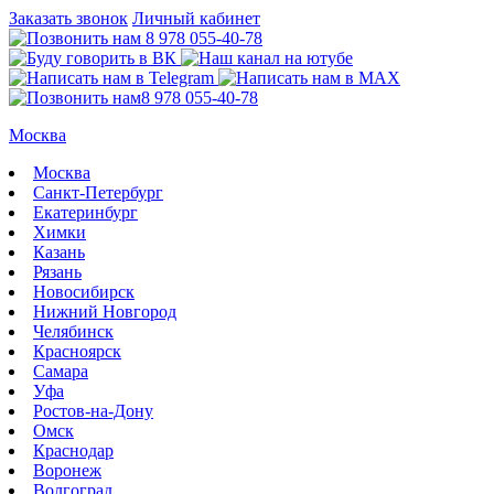
Заказать звонок
Личный кабинет
8 978 055-40-78
8 978 055-40-78
Москва
Москва
Санкт-Петербург
Екатеринбург
Химки
Казань
Рязань
Новосибирск
Нижний Новгород
Челябинск
Красноярск
Самара
Уфа
Ростов-на-Дону
Омск
Краснодар
Воронеж
Волгоград