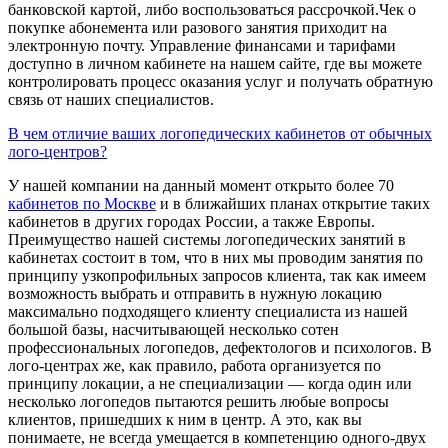
банковской картой, либо воспользоваться рассрочкой.Чек о
покупке абонемента или разового занятия приходит на
электронную почту. Управление финансами и тарифами
доступно в личном кабинете на нашем сайте, где вы можете
контролировать процесс оказания услуг и получать обратную
связь от наших специалистов.
В чем отличие ваших логопедических кабинетов от обычных
лого-центров?
У нашей компании на данный момент открыто более 70
кабинетов по Москве
и в ближайших планах открытие таких
кабинетов в других городах России, а также Европы.
Преимущество нашей системы логопедических занятий в
кабинетах состоит в том, что в них мы проводим занятия по
принципу узкопрофильных запросов клиента, так как имеем
возможность выбрать и отправить в нужную локацию
максимально подходящего клиенту специалиста из нашей
большой базы, насчитывающей несколько сотен
профессиональных логопедов, дефектологов и психологов. В
лого-центрах же, как правило, работа организуется по
принципу локации, а не специализации — когда один или
несколько логопедов пытаются решить любые вопросы
клиентов, пришедших к ним в центр. А это, как вы
понимаете, не всегда умещается в компетенцию одного-двух