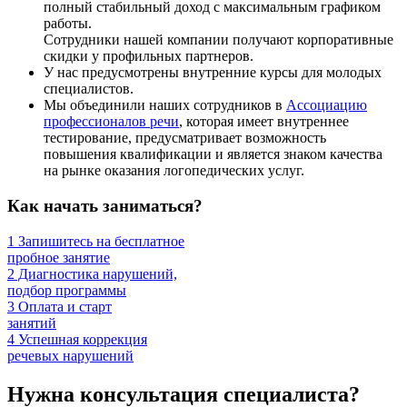
полный стабильный доход с максимальным графиком
работы.
Сотрудники нашей компании получают корпоративные
скидки у профильных партнеров.
У нас предусмотрены внутренние курсы для молодых
специалистов.
Мы объединили наших сотрудников в
Ассоциацию
профессионалов речи
, которая имеет внутреннее
тестирование, предусматривает возможность
повышения квалификации и является знаком качества
на рынке оказания логопедических услуг.
Как начать заниматься?
1
Запишитесь на бесплатное
пробное занятие
2
Диагностика нарушений,
подбор программы
3
Оплата и старт
занятий
4
Успешная коррекция
речевых нарушений
Нужна консультация специалиста?