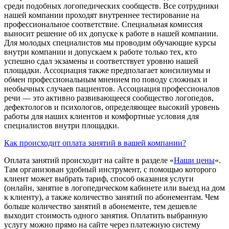
среди подобных логопедических сообществ. Все сотрудники
нашей компании проходят внутреннее тестирование на
профессиональное соответствие. Специальная комиссия
выносит решение об их допуске к работе в нашей компании.
Для молодых специалистов мы проводим обучающие курсы
внутри компании и допускаем к работе только тех, кто
успешно сдал экзамены и соответствует уровню нашей
площадки. Ассоциация также предполагает консилиумы и
обмен профессиональным мнением по поводу сложных и
необычных случаев пациентов. Ассоциация профессионалов
речи — это активно развивающееся сообщество логопедов,
дефектологов и психологов, определяющее высокий уровень
работы для наших клиентов и комфортные условия для
специалистов внутри площадки.
Как происходит оплата занятий в вашей компании?
Оплата занятий происходит на сайте в разделе «
Наши цены
«.
Там организован удобный инструмент, с помощью которого
клиент может выбрать тариф, способ оказания услуги
(онлайн, занятие в логопедическом кабинете или выезд на дом
к клиенту), а также количество занятий по абонементам. Чем
больше количество занятий в абонементе, тем дешевле
выходит стоимость одного занятия. Оплатить выбранную
услугу можно прямо на сайте через платежную систему