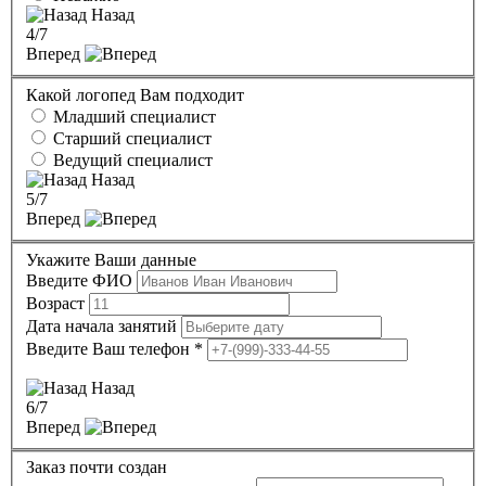
Назад
4
/7
Вперед
Какой логопед Вам подходит
Младший специалист
Старший специалист
Ведущий специалист
Назад
5
/7
Вперед
Укажите Ваши данные
Введите ФИО
Возраст
Дата начала занятий
Введите Ваш телефон
*
Назад
6
/7
Вперед
Заказ почти создан