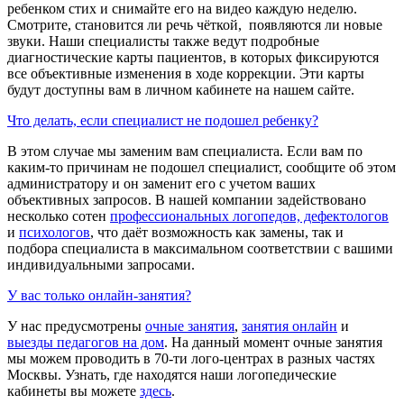
ребенком стих и снимайте его на видео каждую неделю.
Смотрите, становится ли речь чёткой, появляются ли новые
звуки. Наши специалисты также ведут подробные
диагностические карты пациентов, в которых фиксируются
все объективные изменения в ходе коррекции. Эти карты
будут доступны вам в личном кабинете на нашем сайте.
Что делать, если специалист не подошел ребенку?
В этом случае мы заменим вам специалиста. Если вам по
каким-то причинам не подошел специалист, сообщите об этом
администратору и он заменит его с учетом ваших
объективных запросов. В нашей компании задействовано
несколько сотен
профессиональных логопедов, дефектологов
и
психологов
, что даёт возможность как замены, так и
подбора специалиста в максимальном соответствии с вашими
индивидуальными запросами.
У вас только онлайн-занятия?
У нас предусмотрены
очные занятия
,
занятия онлайн
и
выезды педагогов на дом
. На данный момент очные занятия
мы можем проводить в 70-ти лого-центрах в разных частях
Москвы. Узнать, где находятся наши логопедические
кабинеты вы можете
здесь
.