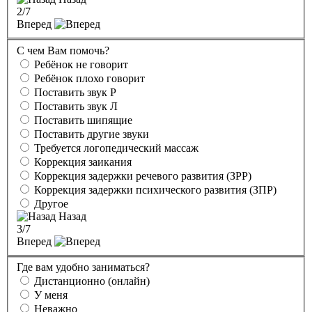
2
/7
Вперед
С чем Вам помочь?
Ребёнок не говорит
Ребёнок плохо говорит
Поставить звук Р
Поставить звук Л
Поставить шипящие
Поставить другие звуки
Требуется логопедический массаж
Коррекция заикания
Коррекция задержки речевого развития (ЗРР)
Коррекция задержки психического развития (ЗПР)
Другое
Назад
3
/7
Вперед
Где вам удобно заниматься?
Дистанционно (онлайн)
У меня
Неважно