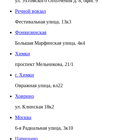
ул. Ухтомского Ополчения д. 8, офис 9
Речной вокзал
Фестивальная улица, 13к3
Фонвизинская
Большая Марфинская улица, 4к4
Химки
проспект Мельникова, 21/1
г. Химки
Овражная улица, вл22
Ховрино
ул. Клинская 18к2
Москва
6-я Радиальная улица, 3к10
Царицыно