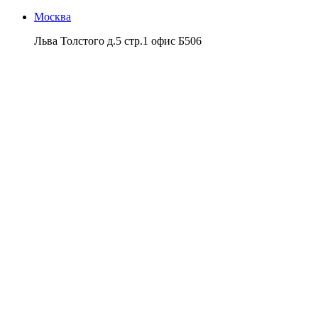
Москва
Льва Толстого д.5 стр.1 офис Б506