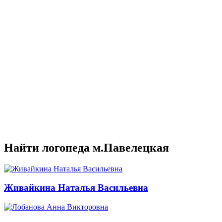
Найти логопеда м.Павелецкая
Живайкина Наталья Васильевна