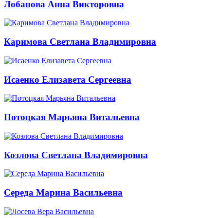
Лобанова Анна Викторовна
Каримова Светлана Владимировна
Исаенко Елизавета Сергеевна
Потоцкая Марьяна Витальевна
Козлова Светлана Владимировна
Середа Марина Васильевна