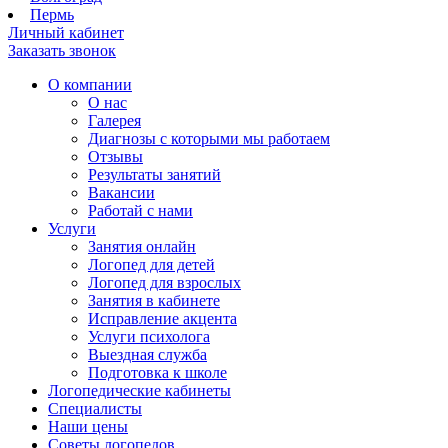
Пермь
Личный кабинет
Заказать звонок
О компании
О нас
Галерея
Диагнозы с которыми мы работаем
Отзывы
Результаты занятий
Вакансии
Работай с нами
Услуги
Занятия онлайн
Логопед для детей
Логопед для взрослых
Занятия в кабинете
Исправление акцента
Услуги психолога
Выездная служба
Подготовка к школе
Логопедические кабинеты
Специалисты
Наши цены
Советы логопедов