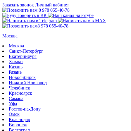
Заказать звонок
Личный кабинет
8 978 055-40-78
8 978 055-40-78
Москва
Москва
Санкт-Петербург
Екатеринбург
Химки
Казань
Рязань
Новосибирск
Нижний Новгород
Челябинск
Красноярск
Самара
Уфа
Ростов-на-Дону
Омск
Краснодар
Воронеж
Волгоград