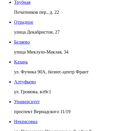
Трубная
Печатников пер., д. 22
Отрадное
улица Декабристов, 27
Беляево
улица Миклухо-Маклая, 34
Казань
ул. Фучика 90А, бизнес-центр Франт
Алтуфьево
ул. Громова, вл9с1
Университет
проспект Вернадского 11/19
Некрасовка