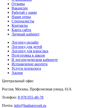
Отзывы
Вакансии
Работай с нами
Наши цены
Специалисты
Контакты
Карта сайта
Личный кабинет
Логопед онлайн
Логопед для детей
Логопед для взрослых
Подготовка к школе
В логопедическом кабинете
Исправление акцента
Услуги психолога
Акции
Центральный офис
Россия, Москва, Профсоюзная улица, 61А
Телефон:
8 978 055-40-78
Почта:
info@budugovorit.ru