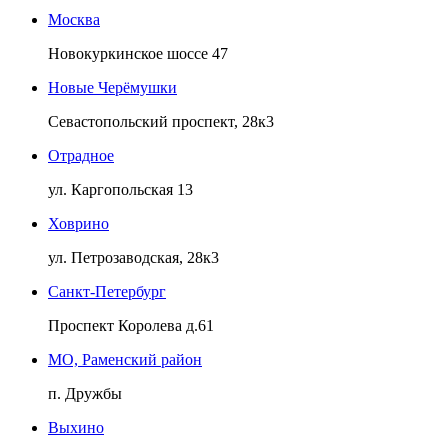
Москва
Новокуркинское шоссе 47
Новые Черёмушки
Севастопольский проспект, 28к3
Отрадное
ул. Каргопольская 13
Ховрино
ул. Петрозаводская, 28к3
Санкт-Петербург
Проспект Королева д.61
МО, Раменский район
п. Дружбы
Выхино