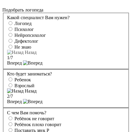
Подобрать логопеда
Какой специалист Вам нужен?
Логопед
Психолог
Нейропсихолог
Дефектолог
Не знаю
Назад
1
/7
Вперед
Кто будет заниматься?
Ребенок
Взрослый
Назад
2
/7
Вперед
С чем Вам помочь?
Ребёнок не говорит
Ребёнок плохо говорит
Поставить звук Р