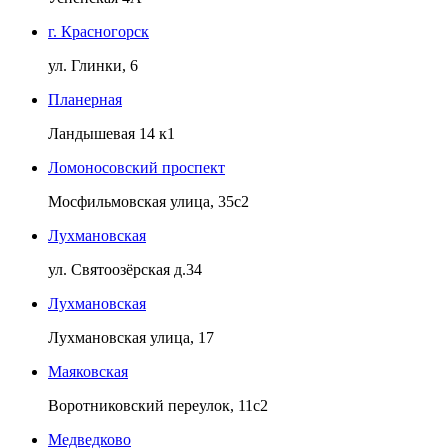
г. Красногорск
ул. Глинки, 6
Планерная
Ландышевая 14 к1
Ломоносовский проспект
Мосфильмовская улица, 35с2
Лухмановская
ул. Святоозёрская д.34
Лухмановская
Лухмановская улица, 17
Маяковская
Воротниковский переулок, 11с2
Медведково