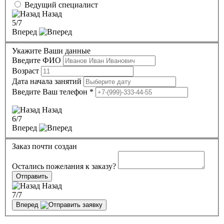
Ведущий специалист
Назад
5
/7
Вперед
Укажите Ваши данные
Введите ФИО
Возраст
Дата начала занятий
Введите Ваш телефон
*
Назад
6
/7
Вперед
Заказ почти создан
Остались пожелания к заказу?
Отправить
Назад
7
/7
Вперед