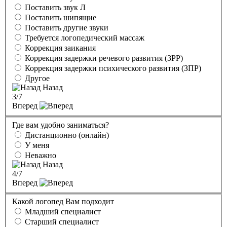
Поставить звук Л
Поставить шипящие
Поставить другие звуки
Требуется логопедический массаж
Коррекция заикания
Коррекция задержки речевого развития (ЗРР)
Коррекция задержки психического развития (ЗПР)
Другое
Назад
3
/7
Вперед
Где вам удобно заниматься?
Дистанционно (онлайн)
У меня
Неважно
Назад
4
/7
Вперед
Какой логопед Вам подходит
Младший специалист
Старший специалист