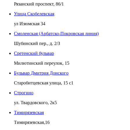
Рязанский проспект, 86/1
Улица Скобелевская
ул Изюмская 34
Смоленская (Арбатско-Покровская линия)
Шубинский пер., д. 2/З
Сретенский бульвар
Милютинский переулок, 15
Бульвар Дмитрия Донского
Старобитцевская улица, 15 с1
Строгино
ул. Твардовского, 2к5
Тимирязевская
Тимирязевская,16