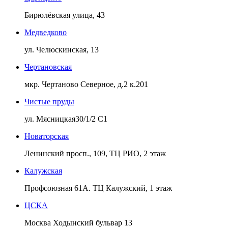
Бирюлёвская улица, 43
Медведково
ул. Челюскинская, 13
Чертановская
мкр. Чертаново Северное, д.2 к.201
Чистые пруды
ул. Мясницкая30/1/2 С1
Новаторская
Ленинский просп., 109, ТЦ РИО, 2 этаж
Калужская
Профсоюзная 61А. ТЦ Калужский, 1 этаж
ЦСКА
Москва Ходынский бульвар 13