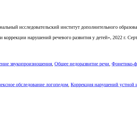
нальный исследовательский институт дополнительного образован
 коррекции нарушений речевого развития у детей», 2022 г. Сер
ние звукопроизношения
,
Общее недоразвитие речи
,
Фонетико-ф
ексное обследование логопедом
,
Коррекция нарушений устной 