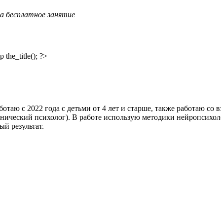
а бесплатное занятие
отаю с 2022 года с детьми от 4 лет и старше, также работаю со
нический психолог). В работе использую методики нейропсихо
й результат.