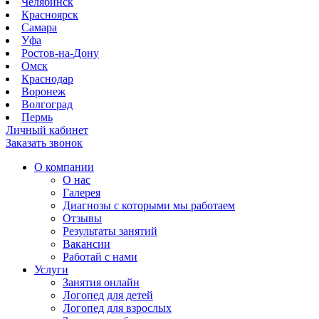
Челябинск
Красноярск
Самара
Уфа
Ростов-на-Дону
Омск
Краснодар
Воронеж
Волгоград
Пермь
Личный кабинет
Заказать звонок
О компании
О нас
Галерея
Диагнозы с которыми мы работаем
Отзывы
Результаты занятий
Вакансии
Работай с нами
Услуги
Занятия онлайн
Логопед для детей
Логопед для взрослых