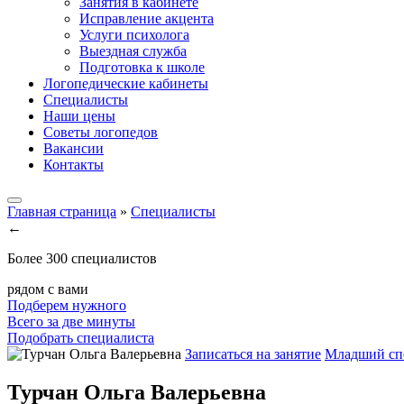
Занятия в кабинете
Исправление акцента
Услуги психолога
Выездная служба
Подготовка к школе
Логопедические кабинеты
Специалисты
Наши цены
Советы логопедов
Вакансии
Контакты
Главная страница
»
Специалисты
←
Более 300 специалистов
рядом с вами
Подберем нужного
Всего за две минуты
Подобрать специалиста
Записаться на занятие
Младший сп
Турчан Ольга Валерьевна