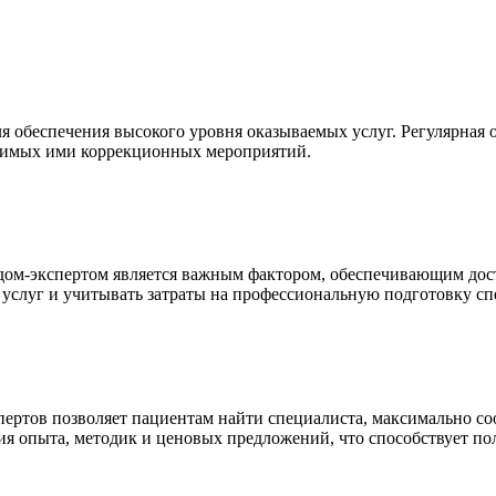
ля обеспечения высокого уровня оказываемых услуг. Регулярная
одимых ими коррекционных мероприятий.
педом-экспертом является важным фактором, обеспечивающим до
услуг и учитывать затраты на профессиональную подготовку сп
ертов позволяет пациентам найти специалиста, максимально с
ия опыта, методик и ценовых предложений, что способствует п