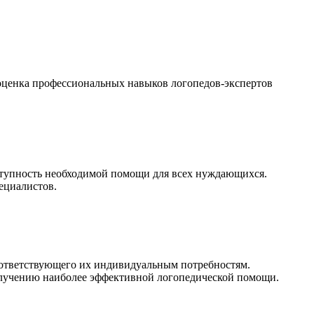
 оценка профессиональных навыков логопедов-экспертов
ступность необходимой помощи для всех нуждающихся.
ециалистов.
оответствующего их индивидуальным потребностям.
олучению наиболее эффективной логопедической помощи.