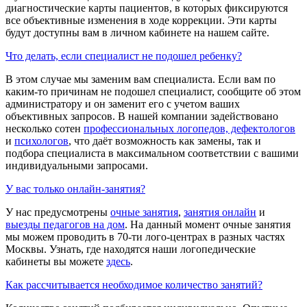
диагностические карты пациентов, в которых фиксируются
все объективные изменения в ходе коррекции. Эти карты
будут доступны вам в личном кабинете на нашем сайте.
Что делать, если специалист не подошел ребенку?
В этом случае мы заменим вам специалиста. Если вам по
каким-то причинам не подошел специалист, сообщите об этом
администратору и он заменит его с учетом ваших
объективных запросов. В нашей компании задействовано
несколько сотен
профессиональных логопедов, дефектологов
и
психологов
, что даёт возможность как замены, так и
подбора специалиста в максимальном соответствии с вашими
индивидуальными запросами.
У вас только онлайн-занятия?
У нас предусмотрены
очные занятия
,
занятия онлайн
и
выезды педагогов на дом
. На данный момент очные занятия
мы можем проводить в 70-ти лого-центрах в разных частях
Москвы. Узнать, где находятся наши логопедические
кабинеты вы можете
здесь
.
Как рассчитывается необходимое количество занятий?