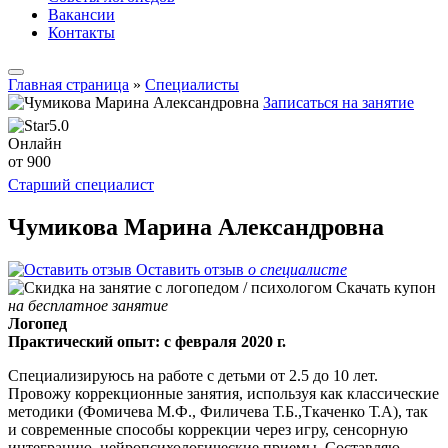
Вакансии
Контакты
Главная страница
»
Специалисты
Записаться на занятие
5.0
Онлайн
от 900
Старший специалист
Чумикова Марина Александровна
Оставить отзыв
о специалисте
Скачать купон
на бесплатное занятие
Логопед
Практический опыт: с февраля 2020 г.
Специализируюсь на работе с детьми от 2.5 до 10 лет.
Провожу коррекционные занятия, используя как классические
методики (Фомичева М.Ф., Филичева Т.Б.,Ткаченко Т.А), так
и современные способы коррекции через игру, сенсорную
интеграцию, нейропсихологические приемы. Составляю