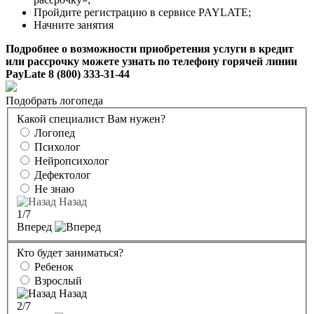
Пройдите регистрацию в сервисе PAYLATE;
Начните занятия
Подробнее о возможности приобретения услуги в кредит
или рассрочку можете узнать по телефону горячей линии
PayLate 8 (800) 333-31-44
Подобрать логопеда
Какой специалист Вам нужен?
Логопед
Психолог
Нейропсихолог
Дефектолог
Не знаю
Назад
1
/7
Вперед
Кто будет заниматься?
Ребенок
Взрослый
Назад
2
/7