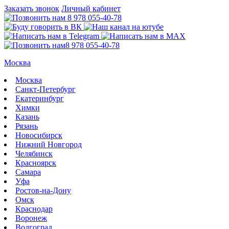
Заказать звонок
Личный кабинет
8 978 055-40-78
8 978 055-40-78
Москва
Москва
Санкт-Петербург
Екатеринбург
Химки
Казань
Рязань
Новосибирск
Нижний Новгород
Челябинск
Красноярск
Самара
Уфа
Ростов-на-Дону
Омск
Краснодар
Воронеж
Волгоград