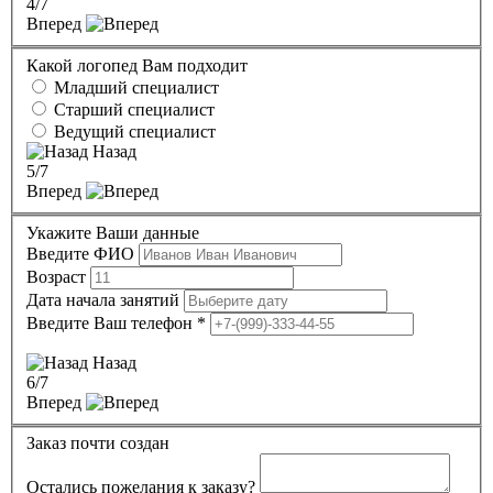
4
/7
Вперед
Какой логопед Вам подходит
Младший специалист
Старший специалист
Ведущий специалист
Назад
5
/7
Вперед
Укажите Ваши данные
Введите ФИО
Возраст
Дата начала занятий
Введите Ваш телефон
*
Назад
6
/7
Вперед
Заказ почти создан
Остались пожелания к заказу?