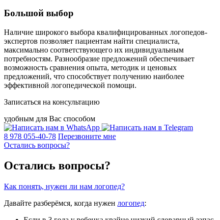
Большой выбор
Наличие широкого выбора квалифицированных логопедов-
экспертов позволяет пациентам найти специалиста,
максимально соответствующего их индивидуальным
потребностям. Разнообразие предложений обеспечивает
возможность сравнения опыта, методик и ценовых
предложений, что способствует получению наиболее
эффективной логопедической помощи.
Записаться на консультацию
удобным для Вас способом
8 978 055-40-78
Перезвоните мне
Остались вопросы?
Остались вопросы?
Как понять, нужен ли нам логопед?
Давайте разберёмся, когда нужен
логопед
:
Если в 3 года у ребенка крайне низкий словарный запас