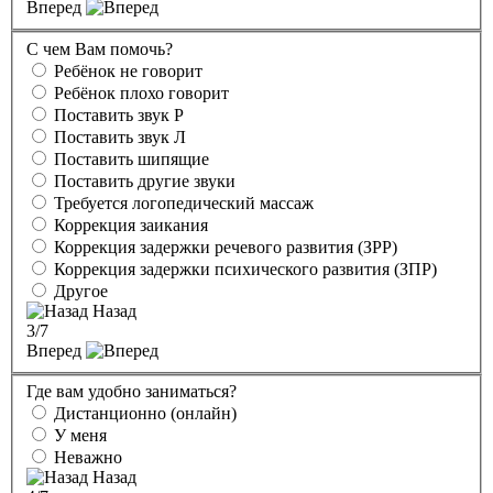
Вперед
С чем Вам помочь?
Ребёнок не говорит
Ребёнок плохо говорит
Поставить звук Р
Поставить звук Л
Поставить шипящие
Поставить другие звуки
Требуется логопедический массаж
Коррекция заикания
Коррекция задержки речевого развития (ЗРР)
Коррекция задержки психического развития (ЗПР)
Другое
Назад
3
/7
Вперед
Где вам удобно заниматься?
Дистанционно (онлайн)
У меня
Неважно
Назад