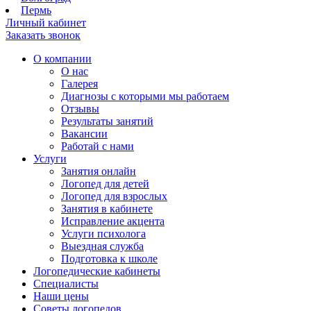
Пермь
Личный кабинет
Заказать звонок
О компании
О нас
Галерея
Диагнозы с которыми мы работаем
Отзывы
Результаты занятий
Вакансии
Работай с нами
Услуги
Занятия онлайн
Логопед для детей
Логопед для взрослых
Занятия в кабинете
Исправление акцента
Услуги психолога
Выездная служба
Подготовка к школе
Логопедические кабинеты
Специалисты
Наши цены
Советы логопедов