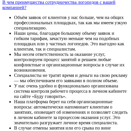
В чем преимущества сотрудничества логопедов с вашей
компанией?
Объём заявок от клиентов у нас больше, чем на общих
профессиональных площадках, так как мы имеем узкую
специализацию.
Наши цены, благодаря большому объему заявок и
гибким тарифам, зачастую меньше чем на подобных
площадках или у частных логопедов. Это выгодно как
клиентам, так и специалистам.
Мы несем ответственность за оказание услуг,
контролируем процесс занятий и решаем любые
конфликтные и организационные вопросы в случае их
возникновения.
Специалисты не тратят время и деньги на свою рекламу
— мы обеспечиваем его заявками в полном объеме.
У нас очень удобно и функционально организована
система контроля рабочего процесса в личном кабинете
на сайте «Буду говорить».
Наша платформа берет на себя организационные
вопросы: автоматически напоминает клиентам о
занятиях, оповещает об изменениях и позволяет следить
в личном кабинете за процессом оказания услуг. Это
значительно разгружает личное время специалиста.
В случае отмены занятия или его срыва по вине