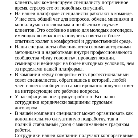
клиента, мы компенсируем специалисту потраченное
время, страхуя его от подобных ситуаций.
На нашей платформе специалисты работают в команде.
У нас есть общий чат для вопросов, обмена мнениями и
консилиумов по сложным и необычным случаям
клиентов. Это особенно важно для молодых логопедов,
имеющих возможность получить советы от более
опытных коллег в комфортной и дружественной среде.
Наши специалисты обмениваются своими авторскими
методиками и наработками внутри профессионального
сообщества «Буду говорить», проводят лекции,
семинары и вебинары на более выгодных условиях, чем
за пределами нашей платформы.
В компании «Буду говорить» есть профессиональный
совет специалистов, обратившись в который, любой
член нашего сообщества гарантированно получит ответ
на интересующие его рабочие вопросы.
У нас официальное трудоустройство. Все наши
сотрудники юридически защищены трудовым
договором.
В нашей компании специалист может организовать как
дополнительную ситуативную подработку, так и
полный стабильный доход с максимальным графиком
работы.
Сотрудники нашей компании получают корпоративные