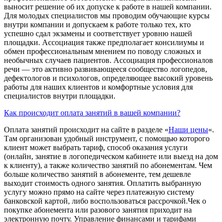
выносит решение об их допуске к работе в нашей компании.
Для молодых специалистов мы проводим обучающие курсы
внутри компании и допускаем к работе только тех, кто
успешно сдал экзамены и соответствует уровню нашей
площадки. Ассоциация также предполагает консилиумы и
обмен профессиональным мнением по поводу сложных и
необычных случаев пациентов. Ассоциация профессионалов
речи — это активно развивающееся сообщество логопедов,
дефектологов и психологов, определяющее высокий уровень
работы для наших клиентов и комфортные условия для
специалистов внутри площадки.
Как происходит оплата занятий в вашей компании?
Оплата занятий происходит на сайте в разделе «
Наши цены
«.
Там организован удобный инструмент, с помощью которого
клиент может выбрать тариф, способ оказания услуги
(онлайн, занятие в логопедическом кабинете или выезд на дом
к клиенту), а также количество занятий по абонементам. Чем
больше количество занятий в абонементе, тем дешевле
выходит стоимость одного занятия. Оплатить выбранную
услугу можно прямо на сайте через платежную систему
банковской картой, либо воспользоваться рассрочкой.Чек о
покупке абонемента или разового занятия приходит на
электронную почту. Управление финансами и тарифами