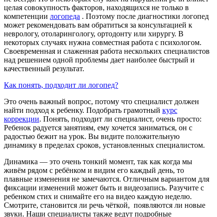
целая совокупность факторов, находящихся не только в
компетенции
логопеда
. Поэтому после диагностики логопед
может рекомендовать вам обратиться за консультацией к
неврологу, отоларингологу, ортодонту или хирургу. В
некоторых случаях нужна совместная работа с психологом.
Своевременная и слаженная работа нескольких специалистов
над решением одной проблемы дает наиболее быстрый и
качественный результат.
Как понять, подходит ли логопед?
Это очень важный вопрос, потому что специалист должен
найти подход к ребенку. Подобрать грамотный
курс
коррекции
. Понять, подходит ли специалист, очень просто:
Ребенок радуется занятиям, ему хочется заниматься, он с
радостью бежит на урок. Вы видите положительную
динамику в пределах сроков, установленных специалистом.
Динамика — это очень тонкий момент, так как когда мы
живём рядом с ребёнком и видим его каждый день, то
плавные изменения не замечаются. Отличным вариантом для
фиксации изменений может быть и видеозапись. Разучите с
ребенком стих и снимайте его на видео каждую неделю.
Смотрите, становится ли речь чёткой, появляются ли новые
звуки. Наши специалисты также ведут подробные