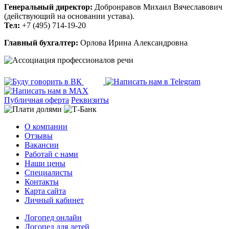
Генеральный директор:
Добронравов Михаил Вячеславович
(действующий на основании устава).
Тел:
+7 (495) 714-19-20
Главный бухгалтер:
Орлова Ирина Александровна
Публичная оферта
Реквизиты
О компании
Отзывы
Вакансии
Работай с нами
Наши цены
Специалисты
Контакты
Карта сайта
Личный кабинет
Логопед онлайн
Логопед для детей