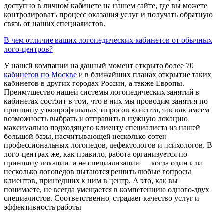
доступно в личном кабинете на нашем сайте, где вы можете
контролировать процесс оказания услуг и получать обратную
связь от наших специалистов.
В чем отличие ваших логопедических кабинетов от обычных
лого-центров?
У нашей компании на данный момент открыто более 70
кабинетов по Москве
и в ближайших планах открытие таких
кабинетов в других городах России, а также Европы.
Преимущество нашей системы логопедических занятий в
кабинетах состоит в том, что в них мы проводим занятия по
принципу узкопрофильных запросов клиента, так как имеем
возможность выбрать и отправить в нужную локацию
максимально подходящего клиенту специалиста из нашей
большой базы, насчитывающей несколько сотен
профессиональных логопедов, дефектологов и психологов. В
лого-центрах же, как правило, работа организуется по
принципу локации, а не специализации — когда один или
несколько логопедов пытаются решить любые вопросы
клиентов, пришедших к ним в центр. А это, как вы
понимаете, не всегда умещается в компетенцию одного-двух
специалистов. Соответственно, страдает качество услуг и
эффективность работы.