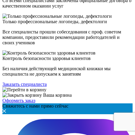
Со всеми специалистами заключены официальные договора о
качественном оказании услуг
Только профессиональные логопеды, дефектологи
Все специалисты прошли собеседования с проф. советом
компании, предоставили рекомендации работодателей и
своих учеников
Контроль безопасности здоровья клиентов
Без наличия действующей медицинской книжки мы
специалиста не допускаем к занятиям
Заказать специалиста
Ваша корзина
Оформить заказ
Свяжитесь с нами прямо сейчас