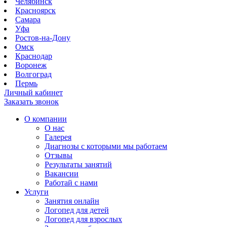
Челябинск
Красноярск
Самара
Уфа
Ростов-на-Дону
Омск
Краснодар
Воронеж
Волгоград
Пермь
Личный кабинет
Заказать звонок
О компании
О нас
Галерея
Диагнозы с которыми мы работаем
Отзывы
Результаты занятий
Вакансии
Работай с нами
Услуги
Занятия онлайн
Логопед для детей
Логопед для взрослых