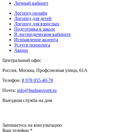
Личный кабинет
Логопед онлайн
Логопед для детей
Логопед для взрослых
Подготовка к школе
В логопедическом кабинете
Исправление акцента
Услуги психолога
Акции
Центральный офис
Россия, Москва, Профсоюзная улица, 61А
Телефон:
8 978 055-40-78
Почта:
info@budugovorit.ru
Выездная служба на дом
Запишитесь
на консультацию
Ваш телефон
*