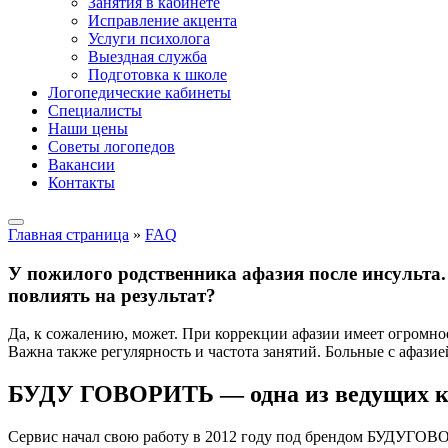
Занятия в кабинете
Исправление акцента
Услуги психолога
Выездная служба
Подготовка к школе
Логопедические кабинеты
Специалисты
Наши цены
Советы логопедов
Вакансии
Контакты
Главная страница
»
FAQ
У пожилого родственника афазия после инсульта.
повлиять на результат?
Да, к сожалению, может. При коррекции афазии имеет огромное
Важна также регулярность и частота занятий. Больные с афазие
БУДУ ГОВОРИТЬ — одна из ведущих 
Сервис начал свою работу в 2012 году под брендом БУДУГОВ