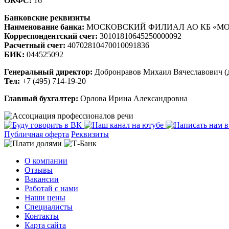
ОКФС:
16
Банковские реквизиты
Наименование банка:
МОСКОВСКИЙ ФИЛИАЛ АО КБ «МО
Корреспондентский счет:
30101810645250000092
Расчетный счет:
40702810470010091836
БИК:
044525092
Генеральный директор:
Добронравов Михаил Вячеславович (д
Тел:
+7 (495) 714-19-20
Главный бухгалтер:
Орлова Ирина Александровна
Публичная оферта
Реквизиты
О компании
Отзывы
Вакансии
Работай с нами
Наши цены
Специалисты
Контакты
Карта сайта