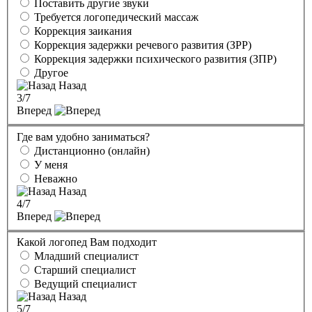
Поставить другие звуки
Требуется логопедический массаж
Коррекция заикания
Коррекция задержки речевого развития (ЗРР)
Коррекция задержки психического развития (ЗПР)
Другое
Назад
3
/7
Вперед
Где вам удобно заниматься?
Дистанционно (онлайн)
У меня
Неважно
Назад
4
/7
Вперед
Какой логопед Вам подходит
Младший специалист
Старший специалист
Ведущий специалист
Назад
5
/7