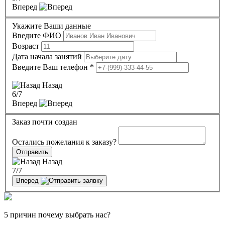
Вперед
Укажите Ваши данные
Введите ФИО
Возраст
Дата начала занятий
Введите Ваш телефон
*
Назад
6
/7
Вперед
Заказ почти создан
Остались пожелания к заказу?
Отправить
Назад
7
/7
Вперед
5 причин почему выбрать нас?