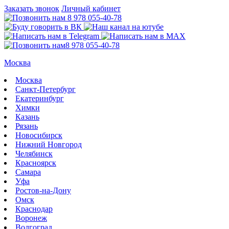
Заказать звонок
Личный кабинет
8 978 055-40-78
8 978 055-40-78
Москва
Москва
Санкт-Петербург
Екатеринбург
Химки
Казань
Рязань
Новосибирск
Нижний Новгород
Челябинск
Красноярск
Самара
Уфа
Ростов-на-Дону
Омск
Краснодар
Воронеж
Волгоград