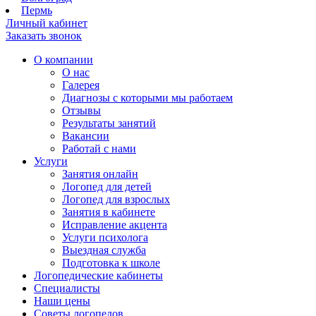
Пермь
Личный кабинет
Заказать звонок
О компании
О нас
Галерея
Диагнозы с которыми мы работаем
Отзывы
Результаты занятий
Вакансии
Работай с нами
Услуги
Занятия онлайн
Логопед для детей
Логопед для взрослых
Занятия в кабинете
Исправление акцента
Услуги психолога
Выездная служба
Подготовка к школе
Логопедические кабинеты
Специалисты
Наши цены
Советы логопедов