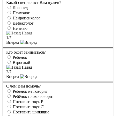
Какой специалист Вам нужен?
Логопед
Психолог
Нейропсихолог
Дефектолог
Не знаю
Назад
1
/7
Вперед
Кто будет заниматься?
Ребенок
Взрослый
Назад
2
/7
Вперед
С чем Вам помочь?
Ребёнок не говорит
Ребёнок плохо говорит
Поставить звук Р
Поставить звук Л
Поставить шипящие