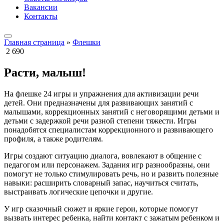
Вакансии
Контакты
Главная страница
»
Флешки
2 690
Расти, малыш!
На флешке 24 игры и упражнения для активизации речи
детей. Они предназначены для развивающих занятий с
малышами, коррекционных занятий с неговорящими детьми и
детьми с задержкой речи разной степени тяжести. Игры
понадобятся специалистам коррекционного и развивающего
профиля, а также родителям.
Игры создают ситуацию диалога, вовлекают в общение с
педагогом или персонажем. Задания игр разнообразны, они
помогут не только стимулировать речь, но и развить полезные
навыки: расширить словарный запас, научиться считать,
выстраивать логические цепочки и другие.
У игр сказочный сюжет и яркие герои, которые помогут
вызвать интерес ребенка, найти контакт с зажатым ребенком и