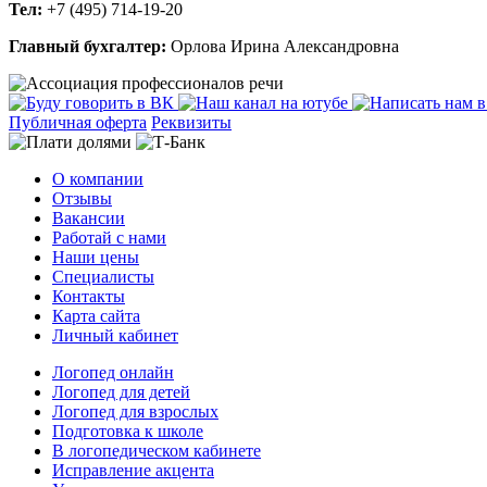
Тел:
+7 (495) 714-19-20
Главный бухгалтер:
Орлова Ирина Александровна
Публичная оферта
Реквизиты
О компании
Отзывы
Вакансии
Работай с нами
Наши цены
Специалисты
Контакты
Карта сайта
Личный кабинет
Логопед онлайн
Логопед для детей
Логопед для взрослых
Подготовка к школе
В логопедическом кабинете
Исправление акцента