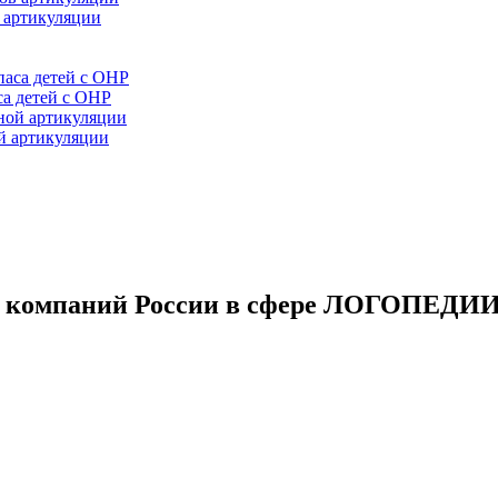
 артикуляции
са детей с ОНР
й артикуляции
 компаний России в сфере ЛОГОПЕДИ