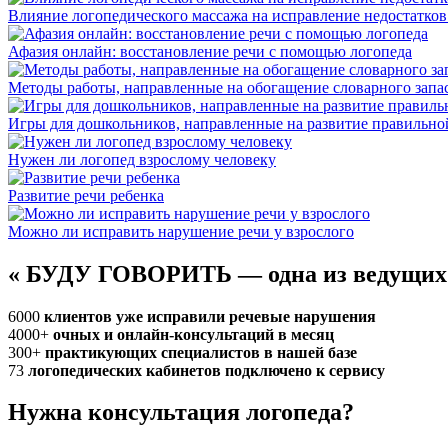
Влияние логопедического массажа на исправление недостатков
Афазия онлайн: восстановление речи с помощью логопеда
Методы работы, направленные на обогащение словарного запа
Игры для дошкольников, направленные на развитие правильно
Нужен ли логопед взрослому человеку
Развитие речи ребенка
Можно ли исправить нарушение речи у взрослого
«
БУДУ ГОВОРИТЬ — одна из ведущих
6000
клиентов уже исправили речевые нарушения
4000+
очных и онлайн-консультаций в месяц
300+
практикующих специалистов в нашей базе
73
логопедических кабинетов подключено к сервису
Нужна консультация логопеда?