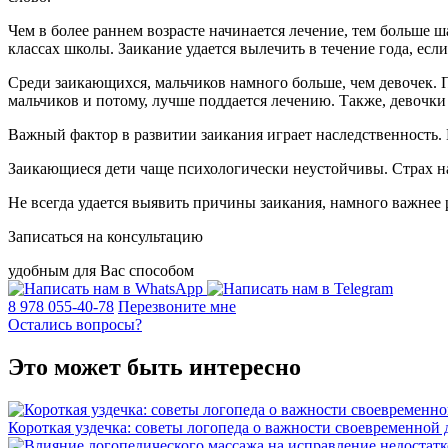
Чем в более раннем возрасте начинается лечение, тем больше ш
классах школы. Заикание удается вылечить в течение года, есл
Среди заикающихся, мальчиков намного больше, чем девочек. П
мальчиков и потому, лучше поддается лечению. Также, девочки 
Важный фактор в развитии заикания играет наследственность. 
Заикающиеся дети чаще психологически неустойчивы. Страх на
Не всегда удается выявить причины заикания, намного важнее 
Записаться на консультацию
удобным для Вас способом
8 978 055-40-78
Перезвоните мне
Остались вопросы?
Это может быть интересно
Короткая уздечка: советы логопеда о важности своевременной