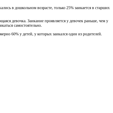
икались в дошкольном возрасте, только 25% заикается в старших
аяся девочка. Заикание проявляется у девочек раньше, чем у
икаться самостоятельно.
мерно 60% у детей, у которых заикался один из родителей.