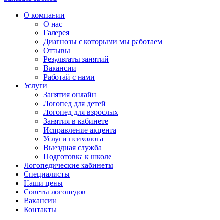
О компании
О нас
Галерея
Диагнозы с которыми мы работаем
Отзывы
Результаты занятий
Вакансии
Работай с нами
Услуги
Занятия онлайн
Логопед для детей
Логопед для взрослых
Занятия в кабинете
Исправление акцента
Услуги психолога
Выездная служба
Подготовка к школе
Логопедические кабинеты
Специалисты
Наши цены
Советы логопедов
Вакансии
Контакты