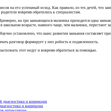
ансов на его успешный исход. Как правило, из тех детей, что за
и родители вовремя обратились к специалистам.
римерно, на три заикающихся мальчика приходится одна заикающ
в школьном возрасте, намного чаще, чем мальчики, перестают за
Научно установлено, что шанс развития заикания составляет при
чать разговор формирует у них робость и подавленность.
распознать этот недуг и вовремя обратиться за помощью.
 диагностики и коррекции