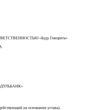
ТСТВЕННОСТЬЮ «Буду Говорить»
1А
ДУЛЬБАНК»
ействующий на основании устава).