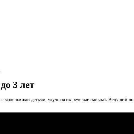
а
до 3 лет
ать с маленькими детьми, улучшая их речевые навыки. Ведущий 