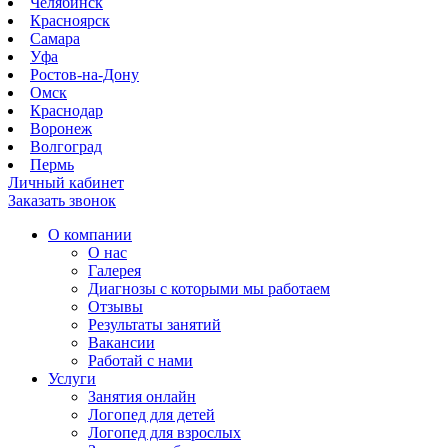
Челябинск
Красноярск
Самара
Уфа
Ростов-на-Дону
Омск
Краснодар
Воронеж
Волгоград
Пермь
Личный кабинет
Заказать звонок
О компании
О нас
Галерея
Диагнозы с которыми мы работаем
Отзывы
Результаты занятий
Вакансии
Работай с нами
Услуги
Занятия онлайн
Логопед для детей
Логопед для взрослых