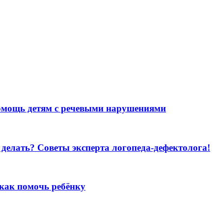
помощь детям с речевыми нарушениями
делать? Советы эксперта логопеда-дефектолога!
 как помочь ребёнку