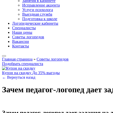
Занятия в кабинете
Исправление акцента
Услуги психолога
Выездная служба
Подготовка к школе
Логопедические кабинеты
Специалисты
Наши цены
Советы логопедов
Вакансии
Контакты
Главная страница
»
Советы логопедов
Подобрать специалиста
Купон на скидку
До 35% выгоды
← Вернуться назад
Зачем педагог-логопед дает за
Зачем педагог-логопед дает задания на 