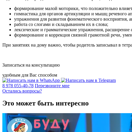
формирование малой моторики, что положительно влияет 
гимнастика для органов артикуляции и мышц речевого ап
упражнения для развития фонематического восприятия, 
работа со слогами и складыванием их в слова;
лексические и грамматические упражнения, расширение с
формирование и коррекция связной грамотной речи, умен
При занятиях на дому важно, чтобы родитель записывал в тетр
Записаться на консультацию
удобным для Вас способом
8 978 055-40-78
Перезвоните мне
Остались вопросы?
Это может быть интересно