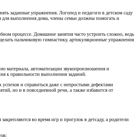
нять заданные упражнения. Логопед и педагоги в детском саду
ия для выполнения дома, члены семьи должны помогать и
бном процессе. Домашние занятия часто устроить сложно, ведь
о делать пальчиковую гимнастику, артикуляционные упражнения
нию материала, автоматизации звукопроизношения и
ния к правильности выполнения заданий.
х успехов и справиться даже с непростыми дефектами
тий, но и в повседневной речи, а также избавится от
закрепляются во время игр и прогулок в детсаду, а родители
тов: