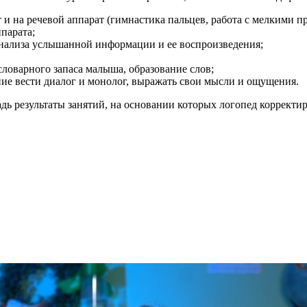
и на речевой аппарат (гимнастика пальцев, работа с мелкими п
парата;
анализа услышанной информации и ее воспроизведения;
ловарного запаса малыша, образование слов;
ие вести диалог и монолог, выражать свои мысли и ощущения.
адь результаты занятий, на основании которых логопед корректи