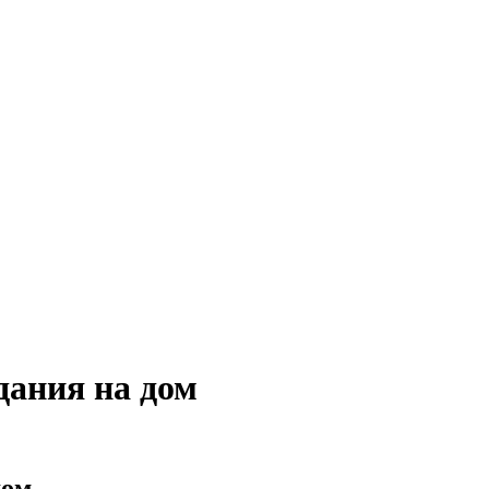
дания на дом
дом