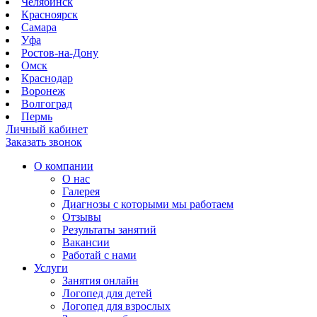
Челябинск
Красноярск
Самара
Уфа
Ростов-на-Дону
Омск
Краснодар
Воронеж
Волгоград
Пермь
Личный кабинет
Заказать звонок
О компании
О нас
Галерея
Диагнозы с которыми мы работаем
Отзывы
Результаты занятий
Вакансии
Работай с нами
Услуги
Занятия онлайн
Логопед для детей
Логопед для взрослых