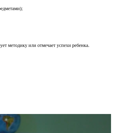
редметами);
рует методику или отмечает успехи ребенка.