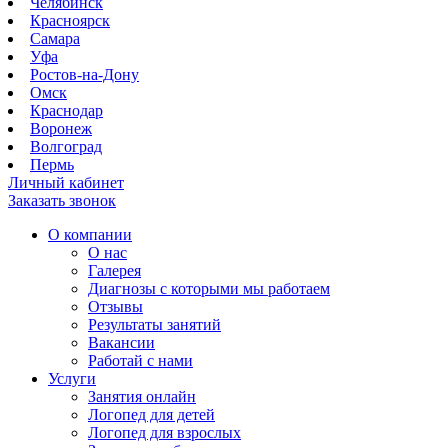
Челябинск
Красноярск
Самара
Уфа
Ростов-на-Дону
Омск
Краснодар
Воронеж
Волгоград
Пермь
Личный кабинет
Заказать звонок
О компании
О нас
Галерея
Диагнозы с которыми мы работаем
Отзывы
Результаты занятий
Вакансии
Работай с нами
Услуги
Занятия онлайн
Логопед для детей
Логопед для взрослых