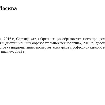
 Москва
, 2016 г., Сертификат: » Организация образовательного процес
 и дистанционных образовательных технологий», 2019 г., Удос
готовка национальных экспертов конкурсов профессионального ма
школе», 2022 г.