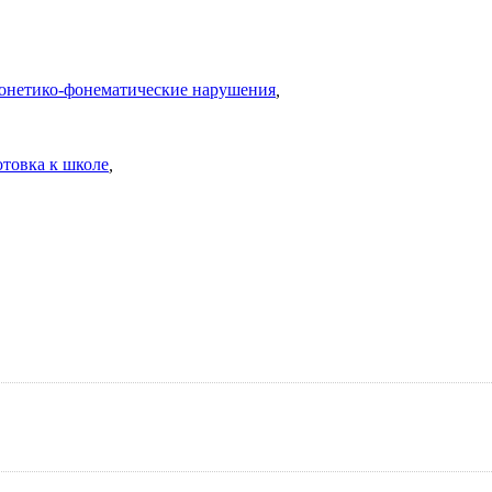
онетико-фонематические нарушения
,
товка к школе
,