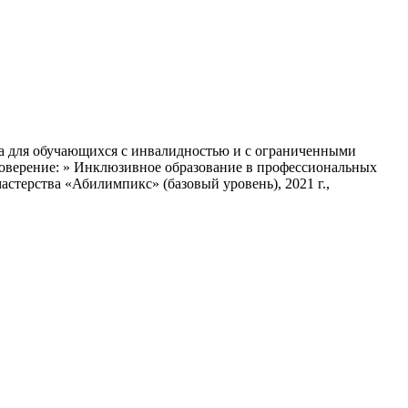
са для обучающихся с инвалидностью и с ограниченными
товерение: » Инклюзивное образование в профессиональных
стерства «Абилимпикс» (базовый уровень), 2021 г.,