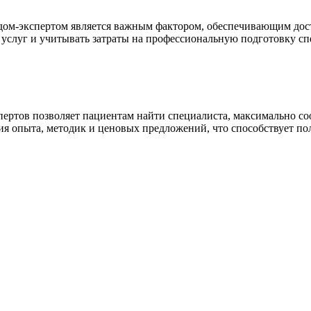
педом-экспертом является важным фактором, обеспечивающим до
услуг и учитывать затраты на профессиональную подготовку сп
ертов позволяет пациентам найти специалиста, максимально с
ия опыта, методик и ценовых предложений, что способствует п