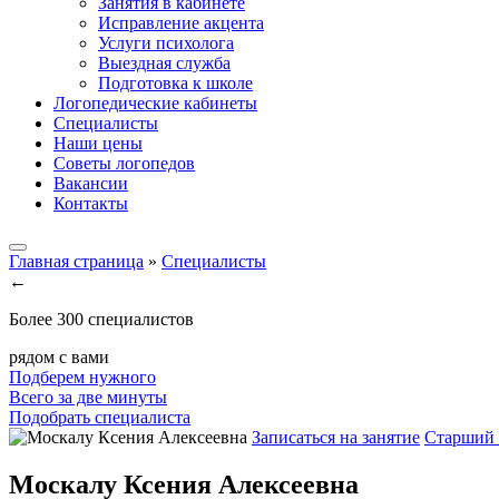
Занятия в кабинете
Исправление акцента
Услуги психолога
Выездная служба
Подготовка к школе
Логопедические кабинеты
Специалисты
Наши цены
Советы логопедов
Вакансии
Контакты
Главная страница
»
Специалисты
←
Более 300 специалистов
рядом с вами
Подберем нужного
Всего за две минуты
Подобрать специалиста
Записаться на занятие
Старший 
Москалу Ксения Алексеевна