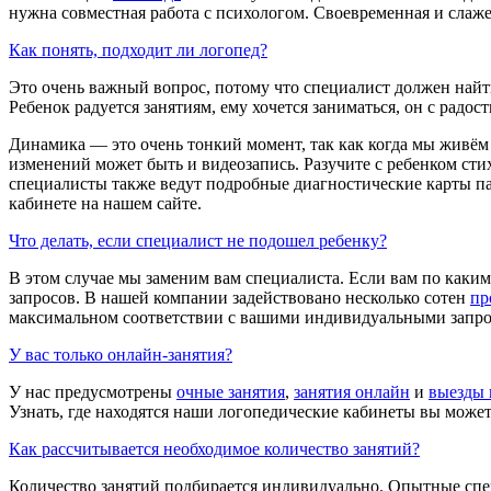
нужна совместная работа с психологом. Своевременная и слаж
Как понять, подходит ли логопед?
Это очень важный вопрос, потому что специалист должен найт
Ребенок радуется занятиям, ему хочется заниматься, он с рад
Динамика — это очень тонкий момент, так как когда мы живём
изменений может быть и видеозапись. Разучите с ребенком сти
специалисты также ведут подробные диагностические карты па
кабинете на нашем сайте.
Что делать, если специалист не подошел ребенку?
В этом случае мы заменим вам специалиста. Если вам по каки
запросов. В нашей компании задействовано несколько сотен
пр
максимальном соответствии с вашими индивидуальными запро
У вас только онлайн-занятия?
У нас предусмотрены
очные занятия
,
занятия онлайн
и
выезды 
Узнать, где находятся наши логопедические кабинеты вы може
Как рассчитывается необходимое количество занятий?
Количество занятий подбирается индивидуально. Опытные спе