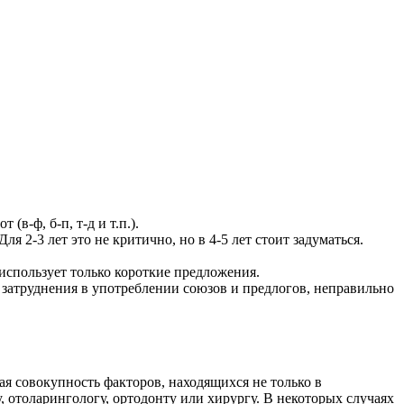
(в-ф, б-п, т-д и т.п.).
я 2-3 лет это не критично, но в 4-5 лет стоит задуматься.
 использует только короткие предложения.
т затруднения в употреблении союзов и предлогов, неправильно
я совокупность факторов, находящихся не только в
, отоларингологу, ортодонту или хирургу. В некоторых случаях