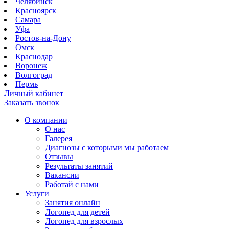
Челябинск
Красноярск
Самара
Уфа
Ростов-на-Дону
Омск
Краснодар
Воронеж
Волгоград
Пермь
Личный кабинет
Заказать звонок
О компании
О нас
Галерея
Диагнозы с которыми мы работаем
Отзывы
Результаты занятий
Вакансии
Работай с нами
Услуги
Занятия онлайн
Логопед для детей
Логопед для взрослых