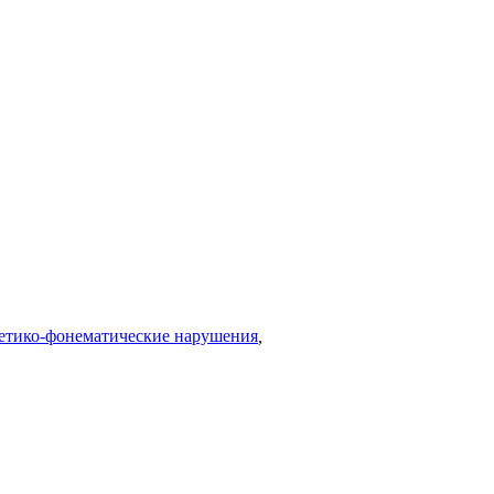
етико-фонематические нарушения
,