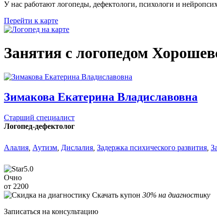
У нас работают логопеды, дефектологи, психологи и нейропси
Перейти к карте
Занятия с логопедом Хорошев
Зимакова Екатерина Владиславовна
Старший специалист
Логопед-дефектолог
Алалия
,
Аутизм
,
Дислалия
,
Задержка психического развития
,
З
5.0
Очно
от 2200
Скачать купон
30% на диагностику
Записаться на консультацию