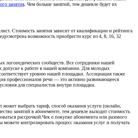
ого занятия
. Чем больше занятий, тем дешевле будет их
лист. Стоимость занятия зависит от квалификации и рейтинга
редусмотрена возможность приобрести курс из 4, 8, 16, 32
ных логопедических сообществ. Все сотрудники нашей
х допуске к работе в нашей компании. Для молодых
 соответствует уровню нашей площадки. Ассоциация также
ия профессионалов речи — это активно развивающееся
условия для специалистов внутри площадки.
 может выбрать тариф, способ оказания услуги (онлайн,
чество занятий в абонементе, тем дешевле выходит стоимость
оваться рассрочкой.Чек о покупке абонемента или разового
ы можете контролировать процесс оказания услуг и получать