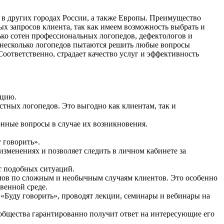
в других городах России, а также Европы. Преимущество
х запросов клиента, так как имеем возможность выбрать и
ко сотен профессиональных логопедов, дефектологов и
и несколько логопедов пытаются решить любые вопросы
Соответственно, страдает качество услуг и эффективность
ацию.
тных логопедов. Это выгодно как клиентам, так и
онные вопросы в случае их возникновения.
 говорить».
изменениях и позволяет следить в личном кабинете за
от подобных ситуаций.
умов по сложным и необычным случаям клиентов. Это особенно
венной среде.
Буду говорить», проводят лекции, семинары и вебинары на
общества гарантированно получит ответ на интересующие его