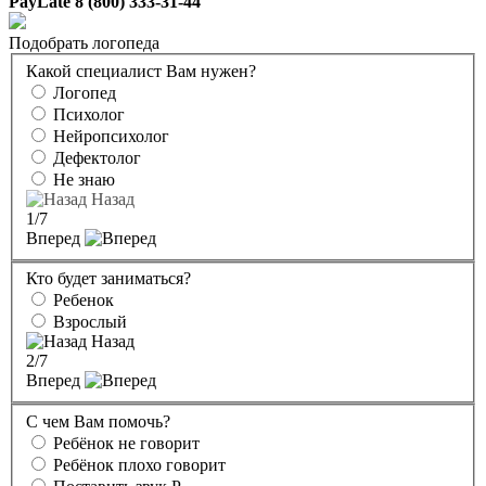
PayLate 8 (800) 333-31-44
Подобрать логопеда
Какой специалист Вам нужен?
Логопед
Психолог
Нейропсихолог
Дефектолог
Не знаю
Назад
1
/7
Вперед
Кто будет заниматься?
Ребенок
Взрослый
Назад
2
/7
Вперед
С чем Вам помочь?
Ребёнок не говорит
Ребёнок плохо говорит