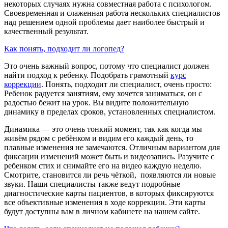
некоторых случаях нужна совместная работа с психологом.
Своевременная и слаженная работа нескольких специалистов
над решением одной проблемы дает наиболее быстрый и
качественный результат.
Как понять, подходит ли логопед?
Это очень важный вопрос, потому что специалист должен
найти подход к ребенку. Подобрать грамотный
курс
коррекции
. Понять, подходит ли специалист, очень просто:
Ребенок радуется занятиям, ему хочется заниматься, он с
радостью бежит на урок. Вы видите положительную
динамику в пределах сроков, установленных специалистом.
Динамика — это очень тонкий момент, так как когда мы
живём рядом с ребёнком и видим его каждый день, то
плавные изменения не замечаются. Отличным вариантом для
фиксации изменений может быть и видеозапись. Разучите с
ребенком стих и снимайте его на видео каждую неделю.
Смотрите, становится ли речь чёткой, появляются ли новые
звуки. Наши специалисты также ведут подробные
диагностические карты пациентов, в которых фиксируются
все объективные изменения в ходе коррекции. Эти карты
будут доступны вам в личном кабинете на нашем сайте.