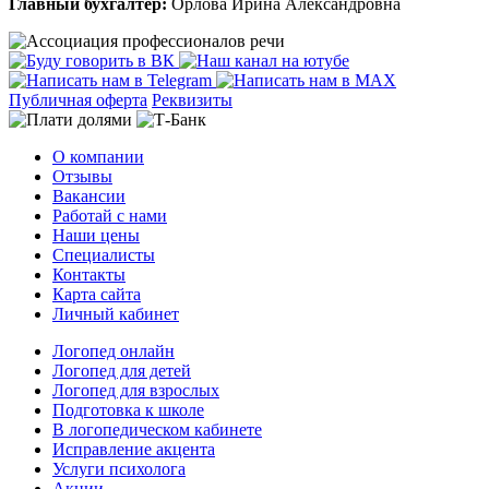
Главный бухгалтер:
Орлова Ирина Александровна
Публичная оферта
Реквизиты
О компании
Отзывы
Вакансии
Работай с нами
Наши цены
Специалисты
Контакты
Карта сайта
Личный кабинет
Логопед онлайн
Логопед для детей
Логопед для взрослых
Подготовка к школе
В логопедическом кабинете
Исправление акцента
Услуги психолога
Акции