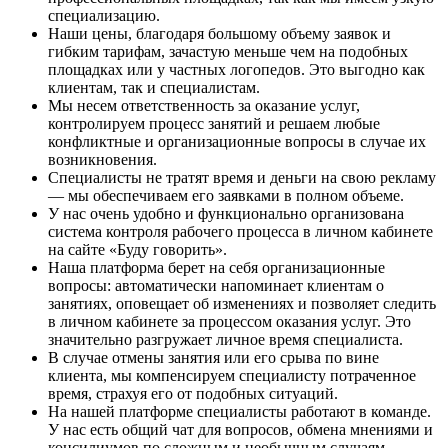
специализацию.
Наши цены, благодаря большому объему заявок и
гибким тарифам, зачастую меньше чем на подобных
площадках или у частных логопедов. Это выгодно как
клиентам, так и специалистам.
Мы несем ответственность за оказание услуг,
контролируем процесс занятий и решаем любые
конфликтные и организационные вопросы в случае их
возникновения.
Специалисты не тратят время и деньги на свою рекламу
— мы обеспечиваем его заявками в полном объеме.
У нас очень удобно и функционально организована
система контроля рабочего процесса в личном кабинете
на сайте «Буду говорить».
Наша платформа берет на себя организационные
вопросы: автоматически напоминает клиентам о
занятиях, оповещает об изменениях и позволяет следить
в личном кабинете за процессом оказания услуг. Это
значительно разгружает личное время специалиста.
В случае отмены занятия или его срыва по вине
клиента, мы компенсируем специалисту потраченное
время, страхуя его от подобных ситуаций.
На нашей платформе специалисты работают в команде.
У нас есть общий чат для вопросов, обмена мнениями и
консилиумов по сложным и необычным случаям