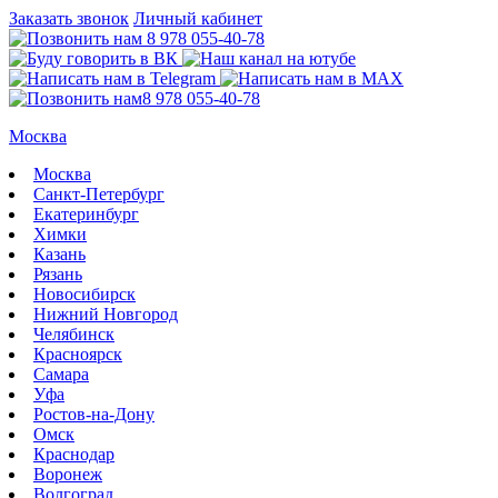
Заказать звонок
Личный кабинет
8 978 055-40-78
8 978 055-40-78
Москва
Москва
Санкт-Петербург
Екатеринбург
Химки
Казань
Рязань
Новосибирск
Нижний Новгород
Челябинск
Красноярск
Самара
Уфа
Ростов-на-Дону
Омск
Краснодар
Воронеж
Волгоград