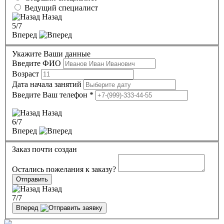
Ведущий специалист
Назад
5
/7
Вперед
Укажите Ваши данные
Введите ФИО
Возраст
Дата начала занятий
Введите Ваш телефон
*
Назад
6
/7
Вперед
Заказ почти создан
Остались пожелания к заказу?
Отправить
Назад
7
/7
Вперед