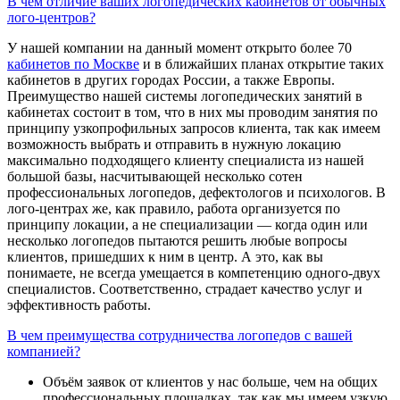
В чем отличие ваших логопедических кабинетов от обычных
лого-центров?
У нашей компании на данный момент открыто более 70
кабинетов по Москве
и в ближайших планах открытие таких
кабинетов в других городах России, а также Европы.
Преимущество нашей системы логопедических занятий в
кабинетах состоит в том, что в них мы проводим занятия по
принципу узкопрофильных запросов клиента, так как имеем
возможность выбрать и отправить в нужную локацию
максимально подходящего клиенту специалиста из нашей
большой базы, насчитывающей несколько сотен
профессиональных логопедов, дефектологов и психологов. В
лого-центрах же, как правило, работа организуется по
принципу локации, а не специализации — когда один или
несколько логопедов пытаются решить любые вопросы
клиентов, пришедших к ним в центр. А это, как вы
понимаете, не всегда умещается в компетенцию одного-двух
специалистов. Соответственно, страдает качество услуг и
эффективность работы.
В чем преимущества сотрудничества логопедов с вашей
компанией?
Объём заявок от клиентов у нас больше, чем на общих
профессиональных площадках, так как мы имеем узкую