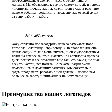
профессионализм сделали чудеса с речью нашего
малыша. Мы обратились к вам по совету друзей, и теперь
я понимаю, почему вас так хвалят. Ваш вклад в развитие
нашего ребенка неоценим. Благодарим вас от всей души
за вашу работу и заботу!
Jul 7, 2024
от Алла
Хочу сердечно поблагодарить нашего замечательного
логопеда Валентину Гавриловну! С первого же дня она
нашла общий язык с моим внуком, и он с удовольствием
ходит на каждое занятие. Валентина Гавриловна провела
диагностику и всё объяснила мне так, что даже я, не зная
всех тонкостей, всё поняла. Её рекомендации очень
помогли нам в домашних занятиях. Мы обязательно
будем продолжать работать с ней дальше. Спасибо вам
большое за заботу и внимание к нашему малышу!
Преимущества наших логопедов