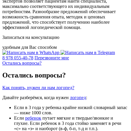
экспертов позволяет пациентам найти специалиста,
максимально соответствующего их индивидуальным
потребностям. Разнообразие предложений обеспечивает
возможность сравнения опыта, методик и ценовых
предложений, что способствует получению наиболее
эффективной логопедической помощи.
Записаться на консультацию
удобным для Вас способом
8 978 055-40-78
Перезвоните мне
Остались вопросы?
Остались вопросы?
Как понять, нужен ли нам логопед?
Давайте разберёмся, когда нужен
логопед
:
Если в 3 года у ребенка крайне низкий словарный запас
— ниже 1000 слов.
Если
ребенок
путает мягкие и твердые/звонкие и
глухие. Если ребенок в 3 года стойко заменяет в речи
«с» на «з» и наоборот (в-ф, б-п, т-д и т.п.).