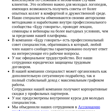
клиентов. Это особенно важно для молодых логопедов,
имеющих возможность получить советы от более
опытных коллег в комфортной и дружественной среде.
Наши специалисты обмениваются своими авторскими
методиками и наработками внутри профессионального
сообщества «Буду говорить», проводят лекции,
семинары и вебинары на более выгодных условиях, чем
за пределами нашей платформы.
В компании «Буду говорить» есть профессиональный
совет специалистов, обратившись в который, любой
член нашего сообщества гарантированно получит ответ
на интересующие его рабочие вопросы.
У нас официальное трудоустройство. Все наши
сотрудники юридически защищены трудовым
договором.
В нашей компании специалист может организовать как
дополнительную ситуативную подработку, так и
полный стабильный доход с максимальным графиком
работы.
Сотрудники нашей компании получают корпоративные
скидки у профильных партнеров.
У нас предусмотрены внутренние курсы для молодых
специалистов.
Мы объединили наших сотрудников в
Ассоциацию