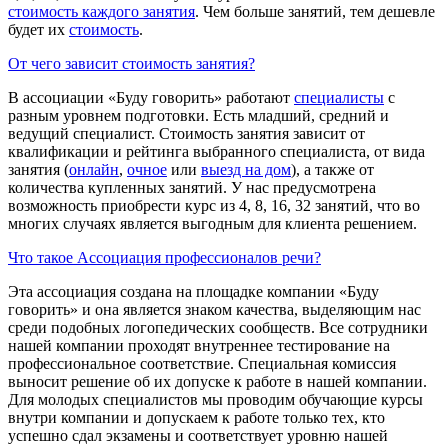
стоимость каждого занятия
. Чем больше занятий, тем дешевле
будет их
стоимость
.
От чего зависит стоимость занятия?
В ассоциации «Буду говорить» работают
специалисты
с
разным уровнем подготовки. Есть младший, средний и
ведущий специалист. Стоимость занятия зависит от
квалификации и рейтинга выбранного специалиста, от вида
занятия (
онлайн
,
очное
или
выезд на дом
), а также от
количества купленных занятий. У нас предусмотрена
возможность приобрести курс из 4, 8, 16, 32 занятий, что во
многих случаях является выгодным для клиента решением.
Что такое Ассоциация профессионалов речи?
Эта ассоциация создана на площадке компании «Буду
говорить» и она является знаком качества, выделяющим нас
среди подобных логопедических сообществ. Все сотрудники
нашей компании проходят внутреннее тестирование на
профессиональное соответствие. Специальная комиссия
выносит решение об их допуске к работе в нашей компании.
Для молодых специалистов мы проводим обучающие курсы
внутри компании и допускаем к работе только тех, кто
успешно сдал экзамены и соответствует уровню нашей