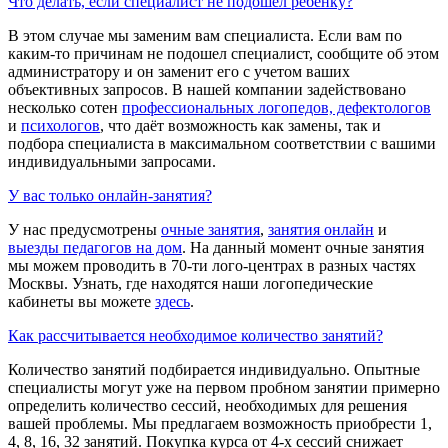
Что делать, если специалист не подошел ребенку?
В этом случае мы заменим вам специалиста. Если вам по
каким-то причинам не подошел специалист, сообщите об этом
администратору и он заменит его с учетом ваших
объективных запросов. В нашей компании задействовано
несколько сотен
профессиональных логопедов, дефектологов
и
психологов
, что даёт возможность как замены, так и
подбора специалиста в максимальном соответствии с вашими
индивидуальными запросами.
У вас только онлайн-занятия?
У нас предусмотрены
очные занятия
,
занятия онлайн
и
выезды педагогов на дом
. На данный момент очные занятия
мы можем проводить в 70-ти лого-центрах в разных частях
Москвы. Узнать, где находятся наши логопедические
кабинеты вы можете
здесь
.
Как рассчитывается необходимое количество занятий?
Количество занятий подбирается индивидуально. Опытные
специалисты могут уже на первом пробном занятии примерно
определить количество сессий, необходимых для решения
вашей проблемы. Мы предлагаем возможность приобрести 1,
4, 8, 16, 32 занятий. Покупка курса от 4-х сессий снижает