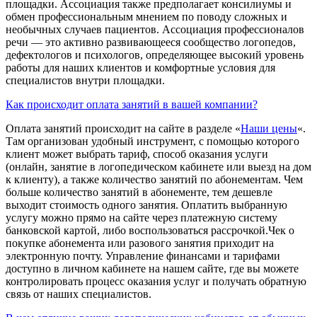
площадки. Ассоциация также предполагает консилиумы и
обмен профессиональным мнением по поводу сложных и
необычных случаев пациентов. Ассоциация профессионалов
речи — это активно развивающееся сообщество логопедов,
дефектологов и психологов, определяющее высокий уровень
работы для наших клиентов и комфортные условия для
специалистов внутри площадки.
Как происходит оплата занятий в вашей компании?
Оплата занятий происходит на сайте в разделе «
Наши цены
«.
Там организован удобный инструмент, с помощью которого
клиент может выбрать тариф, способ оказания услуги
(онлайн, занятие в логопедическом кабинете или выезд на дом
к клиенту), а также количество занятий по абонементам. Чем
больше количество занятий в абонементе, тем дешевле
выходит стоимость одного занятия. Оплатить выбранную
услугу можно прямо на сайте через платежную систему
банковской картой, либо воспользоваться рассрочкой.Чек о
покупке абонемента или разового занятия приходит на
электронную почту. Управление финансами и тарифами
доступно в личном кабинете на нашем сайте, где вы можете
контролировать процесс оказания услуг и получать обратную
связь от наших специалистов.