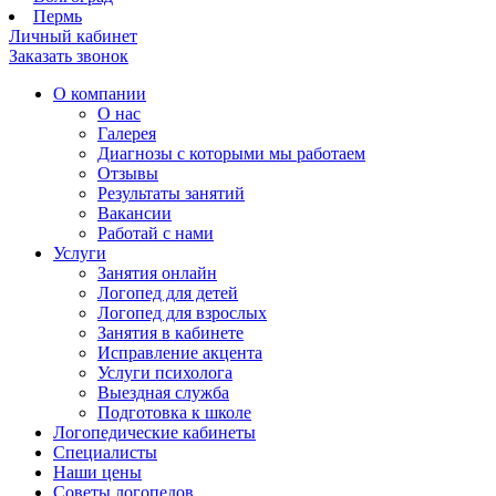
Пермь
Личный кабинет
Заказать звонок
О компании
О нас
Галерея
Диагнозы с которыми мы работаем
Отзывы
Результаты занятий
Вакансии
Работай с нами
Услуги
Занятия онлайн
Логопед для детей
Логопед для взрослых
Занятия в кабинете
Исправление акцента
Услуги психолога
Выездная служба
Подготовка к школе
Логопедические кабинеты
Специалисты
Наши цены
Советы логопедов