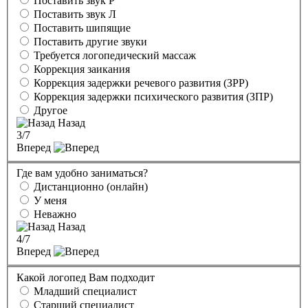
Поставить звук Р
Поставить звук Л
Поставить шипящие
Поставить другие звуки
Требуется логопедический массаж
Коррекция заикания
Коррекция задержки речевого развития (ЗРР)
Коррекция задержки психического развития (ЗПР)
Другое
Назад
3
/7
Вперед
Где вам удобно заниматься?
Дистанционно (онлайн)
У меня
Неважно
Назад
4
/7
Вперед
Какой логопед Вам подходит
Младший специалист
Старший специалист