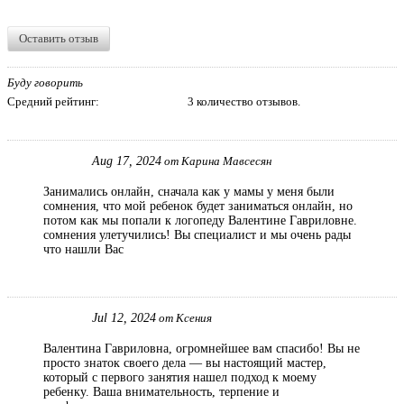
Оставить отзыв
Буду говорить
Средний рейтинг:
3 количество отзывов.
Aug 17, 2024
от Карина Мавсесян
Занимались онлайн, сначала как у мамы у меня были
сомнения, что мой ребенок будет заниматься онлайн, но
потом как мы попали к логопеду Валентине Гавриловне.
сомнения улетучились! Вы специалист и мы очень рады
что нашли Вас
Jul 12, 2024
от Ксения
Валентина Гавриловна, огромнейшее вам спасибо! Вы не
просто знаток своего дела — вы настоящий мастер,
который с первого занятия нашел подход к моему
ребенку. Ваша внимательность, терпение и