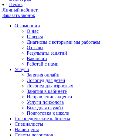
Пермь
Личный кабинет
Заказать звонок
О компании
О нас
Галерея
Диагнозы с которыми мы работаем
Отзывы
Результаты занятий
Вакансии
Работай с нами
Услуги
Занятия онлайн
Логопед для детей
Логопед для взрослых
Занятия в кабинете
Исправление акцента
Услуги психолога
Выездная служба
Подготовка к школе
Логопедические кабинеты
Специалисты
Наши цены
Советы логопедов