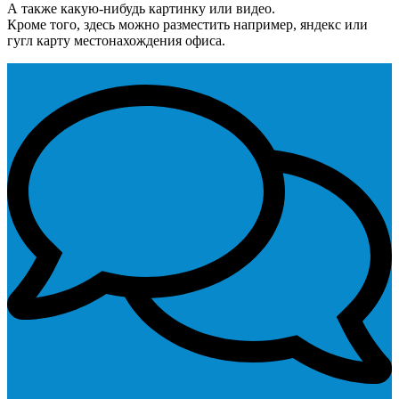
А также какую-нибудь картинку или видео.
Кроме того, здесь можно разместить например, яндекс или
гугл карту местонахождения офиса.