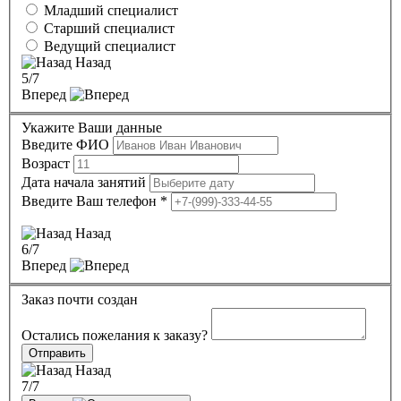
Младший специалист
Старший специалист
Ведущий специалист
Назад
5
/7
Вперед
Укажите Ваши данные
Введите ФИО
Возраст
Дата начала занятий
Введите Ваш телефон
*
Назад
6
/7
Вперед
Заказ почти создан
Остались пожелания к заказу?
Отправить
Назад
7
/7