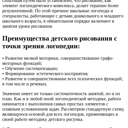
Опытным путем было установлено, что рисование, как
элемент логопедического комплекса, делает терапию более
результативной. По этой причине школьные логопеды и
специалисты, работающие с детьми дошкольного и младшего
школьного возраста, в обязательном порядке включают в
занятия уроки рисования.
Преимущества детского рисования с
точки зрения логопедии:
• Развитие мелкой моторики, совершенствование графо-
моторных функций;
• Обучение систематизации;
• Формирование эстетического восприятия;
• Развитие и совершенствование всех психических функций,
в том числе и речевых.
Значение имеет не только систематичность занятий, но и их
план. Как и в любой иной логопедической методике, работа
начинается с выполнения самых простых элементов с
плавным усложнением задач. Рассмотрим стандартную схему,
являющуюся основой для всех логопедов, применяющих в
своей работе методику детского рисунка.