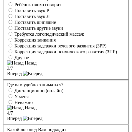
Ребёнок плохо говорит
Поставить звук Р
Поставить звук Л
Поставить шипящие
Поставить другие звуки
Требуется логопедический массаж
Коррекция заикания
Коррекция задержки речевого развития (ЗРР)
Коррекция задержки психического развития (ЗПР)
Другое
Назад
3
/7
Вперед
Где вам удобно заниматься?
Дистанционно (онлайн)
У меня
Неважно
Назад
4
/7
Вперед
Какой логопед Вам подходит