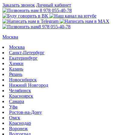
Заказать звонок
Личный кабинет
8 978 055-40-78
8 978 055-40-78
Москва
Москва
Санкт-Петербург
Екатеринбург
Химки
Казань
Рязань
Новосибирск
Нижний Новгород
Челябинск
Красноярск
Самара
Уфа
Ростов-на-Дону
Омск
Краснодар
Воронеж
Волгоград