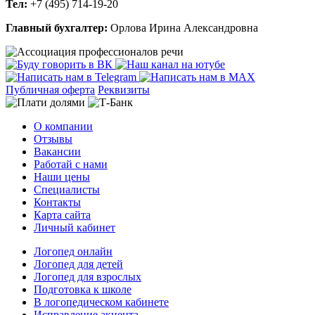
Тел:
+7 (495) 714-19-20
Главный бухгалтер:
Орлова Ирина Александровна
Публичная оферта
Реквизиты
О компании
Отзывы
Вакансии
Работай с нами
Наши цены
Специалисты
Контакты
Карта сайта
Личный кабинет
Логопед онлайн
Логопед для детей
Логопед для взрослых
Подготовка к школе
В логопедическом кабинете
Исправление акцента