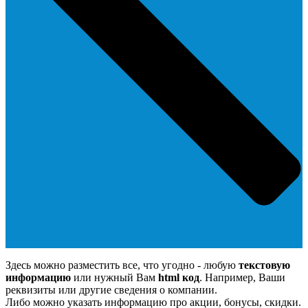
Здесь можно разместить все, что угодно - любую
текстовую
информацию
или нужный Вам
html код
. Например, Ваши
реквизиты или другие сведения о компании.
Либо можно указать информацию про акции, бонусы, скидки.