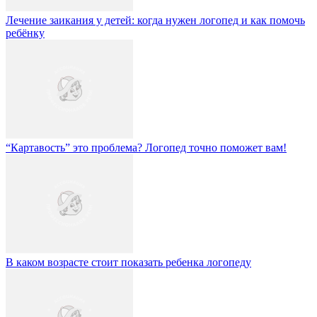
Лечение заикания у детей: когда нужен логопед и как помочь
ребёнку
“Картавость” это проблема? Логопед точно поможет вам!
В каком возрасте стоит показать ребенка логопеду