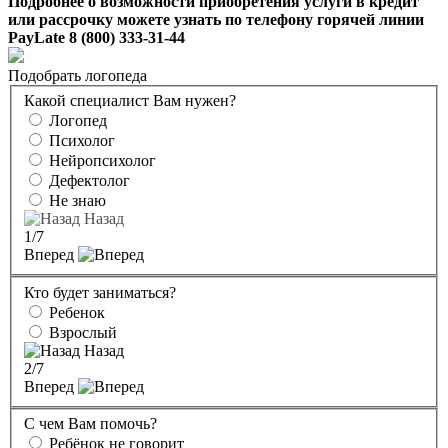
Подробнее о возможности приобретения услуги в кредит
или рассрочку можете узнать по телефону горячей линии
PayLate 8 (800) 333-31-44
Подобрать логопеда
Какой специалист Вам нужен?
Логопед
Психолог
Нейропсихолог
Дефектолог
Не знаю
Назад
1
/7
Вперед
Кто будет заниматься?
Ребенок
Взрослый
Назад
2
/7
Вперед
С чем Вам помочь?
Ребёнок не говорит