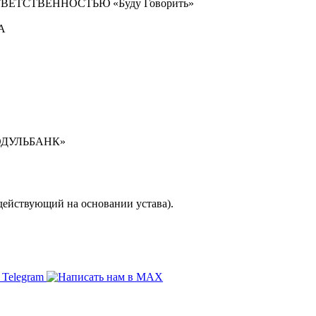
ТСТВЕННОСТЬЮ «Буду Говорить»
1А
ДУЛЬБАНК»
ействующий на основании устава).