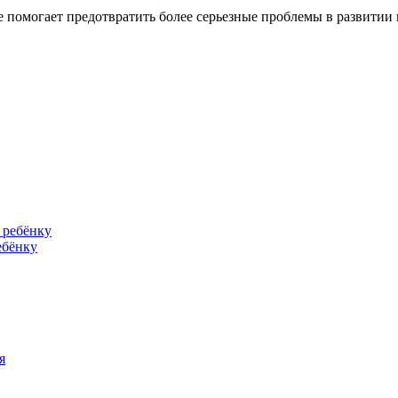
е помогает предотвратить более серьезные проблемы в развитии
ебёнку