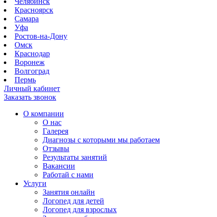
Челябинск
Красноярск
Самара
Уфа
Ростов-на-Дону
Омск
Краснодар
Воронеж
Волгоград
Пермь
Личный кабинет
Заказать звонок
О компании
О нас
Галерея
Диагнозы с которыми мы работаем
Отзывы
Результаты занятий
Вакансии
Работай с нами
Услуги
Занятия онлайн
Логопед для детей
Логопед для взрослых