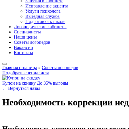
Занятия в кабинете
Исправление акцента
Услуги психолога
Выездная служба
Подготовка к школе
Логопедические кабинеты
Специалисты
Наши цены
Советы логопедов
Вакансии
Контакты
Главная страница
»
Советы логопедов
Подобрать специалиста
Купон на скидку
До 35% выгоды
← Вернуться назад
Необходимость коррекции нед
Необходимость коррекции недостатков 