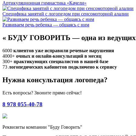
Артикуляционная гимнастика «Качели»
Специфика занятий с логопедом при сенсомоторной алалии
Развиваем речь ребенка — общаясь с ним
«
БУДУ ГОВОРИТЬ — одна из ведущих
6000
клиентов уже исправили речевые нарушения
4000+
очных и онлайн-консультаций в месяц
300+
практикующих специалистов в нашей базе
73
логопедических кабинетов подключено к сервису
Нужна консультация логопеда?
Есть вопросы? Звоните прямо сейчас!
8 978 055-40-78
Реквизиты компании "Буду Говорить"