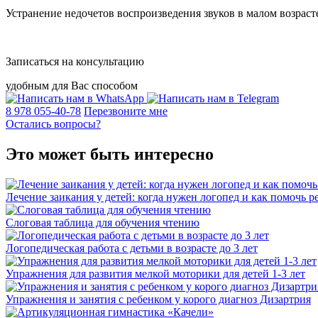
Устранение недочетов воспроизведения звуков в малом возраст
Записаться на консультацию
удобным для Вас способом
8 978 055-40-78
Перезвоните мне
Остались вопросы?
Это может быть интересно
Лечение заикания у детей: когда нужен логопед и как помочь р
Слоговая таблица для обучения чтению
Логопедическая работа с детьми в возрасте до 3 лет
Упражнения для развития мелкой моторики для детей 1-3 лет
Упражнения и занятия с ребенком у корого диагноз Дизартрия