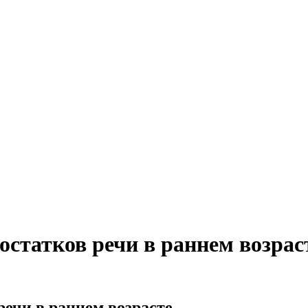
остатков речи в раннем возрас
речи в раннем возрасте