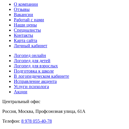
О компании
Отзывы
Вакансии
Работай с нами
Наши цены
Специалисты
Контакты
Карта сайта
Личный кабинет
Логопед онлайн
Логопед для детей
Логопед для взрослых
Подготовка к школе
В логопедическом кабинете
Исправление акцента
Услуги психолога
Акции
Центральный офис
Россия, Москва, Профсоюзная улица, 61А
Телефон:
8 978 055-40-78