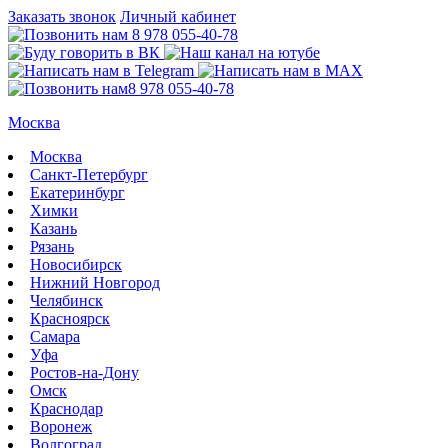
Заказать звонок
Личный кабинет
8 978 055-40-78
8 978 055-40-78
Москва
Москва
Санкт-Петербург
Екатеринбург
Химки
Казань
Рязань
Новосибирск
Нижний Новгород
Челябинск
Красноярск
Самара
Уфа
Ростов-на-Дону
Омск
Краснодар
Воронеж
Волгоград