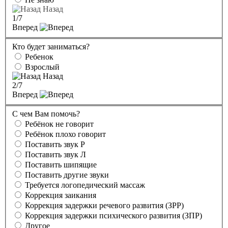
Назад
1
/7
Вперед
Кто будет заниматься?
Ребенок
Взрослый
Назад
2
/7
Вперед
С чем Вам помочь?
Ребёнок не говорит
Ребёнок плохо говорит
Поставить звук Р
Поставить звук Л
Поставить шипящие
Поставить другие звуки
Требуется логопедический массаж
Коррекция заикания
Коррекция задержки речевого развития (ЗРР)
Коррекция задержки психического развития (ЗПР)
Другое