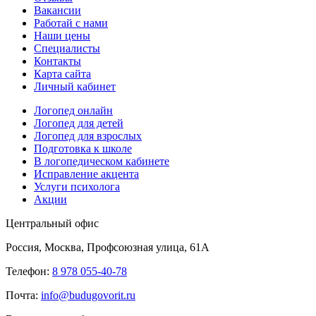
Вакансии
Работай с нами
Наши цены
Специалисты
Контакты
Карта сайта
Личный кабинет
Логопед онлайн
Логопед для детей
Логопед для взрослых
Подготовка к школе
В логопедическом кабинете
Исправление акцента
Услуги психолога
Акции
Центральный офис
Россия, Москва, Профсоюзная улица, 61А
Телефон:
8 978 055-40-78
Почта:
info@budugovorit.ru