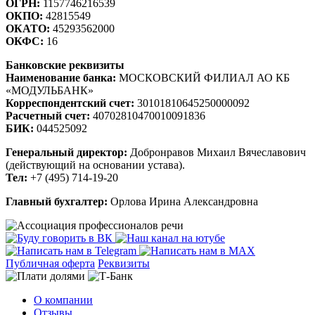
ОГРН:
1157746216539
ОКПО:
42815549
ОКАТО:
45293562000
ОКФС:
16
Банковские реквизиты
Наименование банка:
МОСКОВСКИЙ ФИЛИАЛ АО КБ
«МОДУЛЬБАНК»
Корреспондентский счет:
30101810645250000092
Расчетный счет:
40702810470010091836
БИК:
044525092
Генеральный директор:
Добронравов Михаил Вячеславович
(действующий на основании устава).
Тел:
+7 (495) 714-19-20
Главный бухгалтер:
Орлова Ирина Александровна
Публичная оферта
Реквизиты
О компании
Отзывы