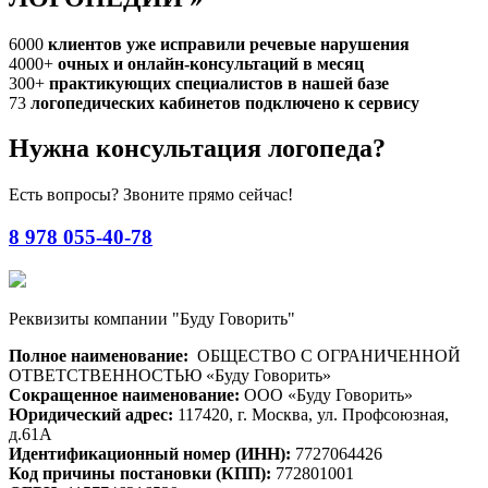
6000
клиентов уже исправили речевые нарушения
4000+
очных и онлайн-консультаций в месяц
300+
практикующих специалистов в нашей базе
73
логопедических кабинетов подключено к сервису
Нужна консультация логопеда?
Есть вопросы? Звоните прямо сейчас!
8 978 055-40-78
Реквизиты компании "Буду Говорить"
Полное наименование:
ОБЩЕСТВО С ОГРАНИЧЕННОЙ
ОТВЕТСТВЕННОСТЬЮ «Буду Говорить»
Сокращенное наименование:
ООО «Буду Говорить»
Юридический адрес:
117420, г. Москва, ул. Профсоюзная,
д.61А
Идентификационный номер (ИНН):
7727064426
Код причины постановки (КПП):
772801001