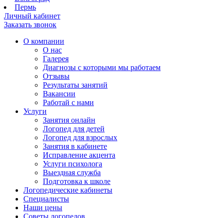
Пермь
Личный кабинет
Заказать звонок
О компании
О нас
Галерея
Диагнозы с которыми мы работаем
Отзывы
Результаты занятий
Вакансии
Работай с нами
Услуги
Занятия онлайн
Логопед для детей
Логопед для взрослых
Занятия в кабинете
Исправление акцента
Услуги психолога
Выездная служба
Подготовка к школе
Логопедические кабинеты
Специалисты
Наши цены
Советы логопедов