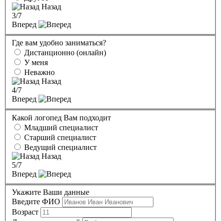
Назад
3
/7
Вперед
Где вам удобно заниматься?
Дистанционно (онлайн)
У меня
Неважно
Назад
4
/7
Вперед
Какой логопед Вам подходит
Младший специалист
Старший специалист
Ведущий специалист
Назад
5
/7
Вперед
Укажите Ваши данные
Введите ФИО
Возраст