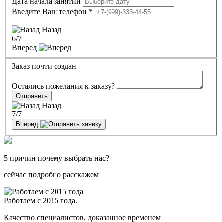
Дата начала занятий
Введите Ваш телефон
*
Назад
6
/7
Вперед
Заказ почти создан
Остались пожелания к заказу?
Отправить
Назад
7
/7
Вперед
5 причин почему выбрать нас?
сейчас подробно расскажем
Работаем с 2015 года.
Качество специалистов, доказанное временем