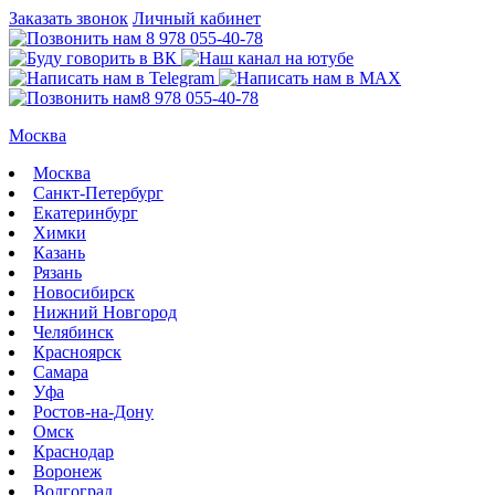
Заказать звонок
Личный кабинет
8 978 055-40-78
8 978 055-40-78
Москва
Москва
Санкт-Петербург
Екатеринбург
Химки
Казань
Рязань
Новосибирск
Нижний Новгород
Челябинск
Красноярск
Самара
Уфа
Ростов-на-Дону
Омск
Краснодар
Воронеж
Волгоград