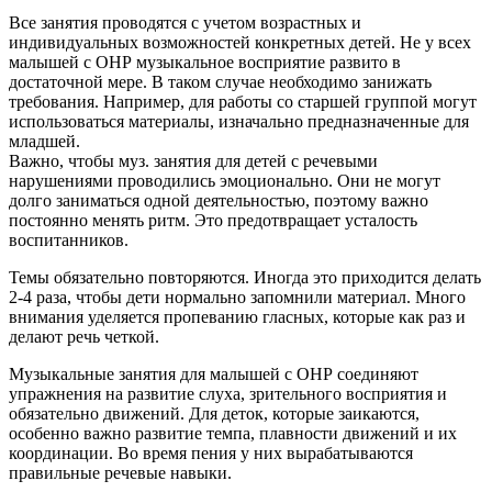
Все занятия проводятся с учетом возрастных и
индивидуальных возможностей конкретных детей. Не у всех
малышей с ОНР музыкальное восприятие развито в
достаточной мере. В таком случае необходимо занижать
требования. Например, для работы со старшей группой могут
использоваться материалы, изначально предназначенные для
младшей.
Важно, чтобы муз. занятия для детей с речевыми
нарушениями проводились эмоционально. Они не могут
долго заниматься одной деятельностью, поэтому важно
постоянно менять ритм. Это предотвращает усталость
воспитанников.
Темы обязательно повторяются. Иногда это приходится делать
2-4 раза, чтобы дети нормально запомнили материал. Много
внимания уделяется пропеванию гласных, которые как раз и
делают речь четкой.
Музыкальные занятия для малышей с ОНР соединяют
упражнения на развитие слуха, зрительного восприятия и
обязательно движений. Для деток, которые заикаются,
особенно важно развитие темпа, плавности движений и их
координации. Во время пения у них вырабатываются
правильные речевые навыки.