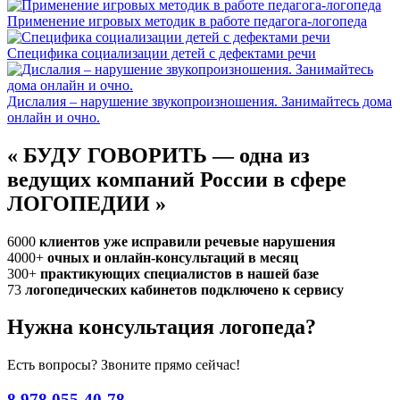
Применение игровых методик в работе педагога-логопеда
Специфика социализации детей с дефектами речи
Дислалия – нарушение звукопроизношения. Занимайтесь дома
онлайн и очно.
«
БУДУ ГОВОРИТЬ — одна из
ведущих компаний России в сфере
ЛОГОПЕДИИ
»
6000
клиентов уже исправили речевые нарушения
4000+
очных и онлайн-консультаций в месяц
300+
практикующих специалистов в нашей базе
73
логопедических кабинетов подключено к сервису
Нужна консультация логопеда?
Есть вопросы? Звоните прямо сейчас!
8 978 055-40-78