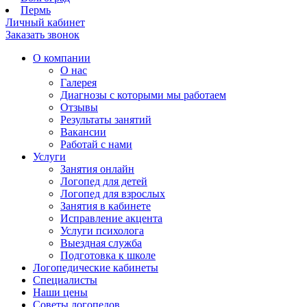
Пермь
Личный кабинет
Заказать звонок
О компании
О нас
Галерея
Диагнозы с которыми мы работаем
Отзывы
Результаты занятий
Вакансии
Работай с нами
Услуги
Занятия онлайн
Логопед для детей
Логопед для взрослых
Занятия в кабинете
Исправление акцента
Услуги психолога
Выездная служба
Подготовка к школе
Логопедические кабинеты
Специалисты
Наши цены
Советы логопедов