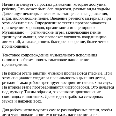
Начинать следует с простых движений, которые доступны
ребенку. Это может быть бег, подскоки, разные виды ходьбы.
Далее идут некоторые несложные танцевальные движения,
игры, включающие пение. Введение речевого материала при
этом обязательно. Определенные тексты проговариваются
при ведении хороводов, организации инсценировок.
Музыкально — ритмические игры, включающие пение
тренируют мышцы, что позволяет улучшить координацию
движений, а также развить быстрое говорение, более четкое
произношение.
Текстовое сопровождение музыкального исполнения
позволит ребятам понять смысловое наполнение
произведения.
На первом этапе занятий музыкой пропеваются гласные. При
этом специалист следит за правильностью дыхания детей,
ритмом. Такая работа тренирует восприятие гласных на слух.
На втором этапе проговариваются чистоговорки. Это делается
под музыку. Таким образом, закрепляют произношение
свистящих и шипящих. Далее идет отработка сенсорных
звуков и наконец всех.
Для работы используются самые разнообразные песни, чтобы
дети чувствовали разницу в ритмах, настроении и т.д.