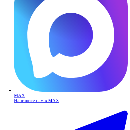
MAX
Напишите нам в MAX