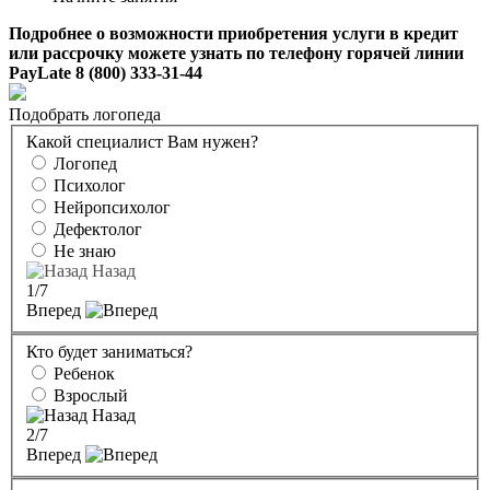
Подробнее о возможности приобретения услуги в кредит
или рассрочку можете узнать по телефону горячей линии
PayLate 8 (800) 333-31-44
Подобрать логопеда
Какой специалист Вам нужен?
Логопед
Психолог
Нейропсихолог
Дефектолог
Не знаю
Назад
1
/7
Вперед
Кто будет заниматься?
Ребенок
Взрослый
Назад
2
/7
Вперед