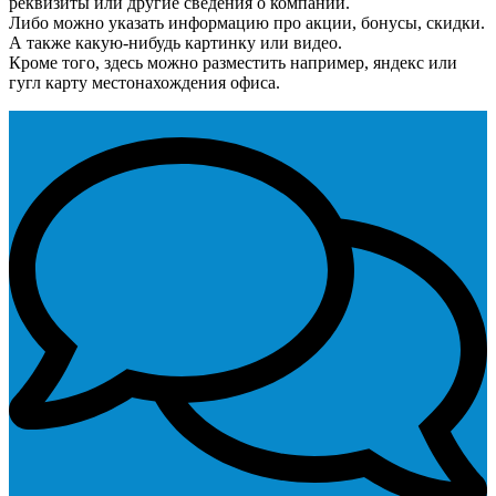
реквизиты или другие сведения о компании.
Либо можно указать информацию про акции, бонусы, скидки.
А также какую-нибудь картинку или видео.
Кроме того, здесь можно разместить например, яндекс или
гугл карту местонахождения офиса.