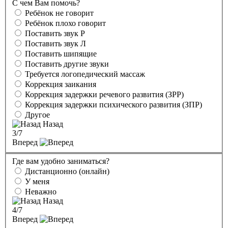
С чем Вам помочь?
Ребёнок не говорит
Ребёнок плохо говорит
Поставить звук Р
Поставить звук Л
Поставить шипящие
Поставить другие звуки
Требуется логопедический массаж
Коррекция заикания
Коррекция задержки речевого развития (ЗРР)
Коррекция задержки психического развития (ЗПР)
Другое
Назад
3
/7
Вперед
Где вам удобно заниматься?
Дистанционно (онлайн)
У меня
Неважно
Назад
4
/7
Вперед