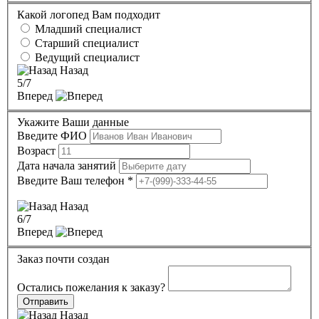
Какой логопед Вам подходит
Младший специалист
Старший специалист
Ведущий специалист
Назад
5
/7
Вперед
Укажите Ваши данные
Введите ФИО
Возраст
Дата начала занятий
Введите Ваш телефон
*
Назад
6
/7
Вперед
Заказ почти создан
Остались пожелания к заказу?
Отправить
Назад