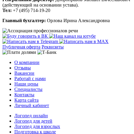
(действующий на основании устава).
Тел:
+7 (495) 714-19-20
Главный бухгалтер:
Орлова Ирина Александровна
Публичная оферта
Реквизиты
О компании
Отзывы
Вакансии
Работай с нами
Наши цены
Специалисты
Контакты
Карта сайта
Личный кабинет
Логопед онлайн
Логопед для детей
Логопед для взрослых
Подготовка к школе