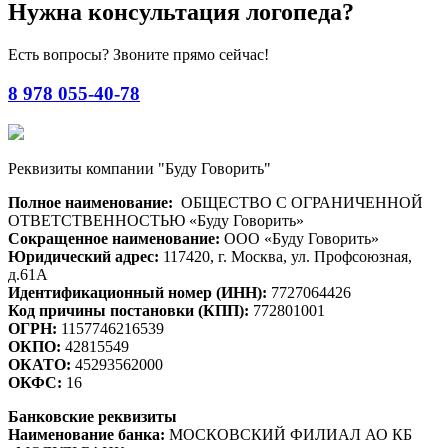
Нужна консультация логопеда?
Есть вопросы? Звоните прямо сейчас!
8 978 055-40-78
Реквизиты компании "Буду Говорить"
Полное наименование:
ОБЩЕСТВО С ОГРАНИЧЕННОЙ
ОТВЕТСТВЕННОСТЬЮ «Буду Говорить»
Сокращенное наименование:
ООО «Буду Говорить»
Юридический адрес:
117420, г. Москва, ул. Профсоюзная,
д.61А
Идентификационный номер (ИНН):
7727064426
Код причины постановки (КПП):
772801001
ОГРН:
1157746216539
ОКПО:
42815549
ОКАТО:
45293562000
ОКФС:
16
Банковские реквизиты
Наименование банка:
МОСКОВСКИЙ ФИЛИАЛ АО КБ