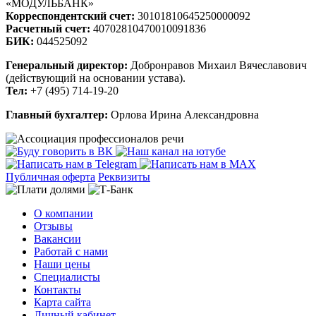
«МОДУЛЬБАНК»
Корреспондентский счет:
30101810645250000092
Расчетный счет:
40702810470010091836
БИК:
044525092
Генеральный директор:
Добронравов Михаил Вячеславович
(действующий на основании устава).
Тел:
+7 (495) 714-19-20
Главный бухгалтер:
Орлова Ирина Александровна
Публичная оферта
Реквизиты
О компании
Отзывы
Вакансии
Работай с нами
Наши цены
Специалисты
Контакты
Карта сайта
Личный кабинет