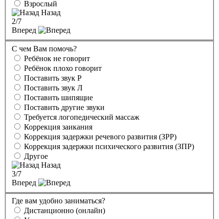
Взрослый
Назад
2
/7
Вперед
С чем Вам помочь?
Ребёнок не говорит
Ребёнок плохо говорит
Поставить звук Р
Поставить звук Л
Поставить шипящие
Поставить другие звуки
Требуется логопедический массаж
Коррекция заикания
Коррекция задержки речевого развития (ЗРР)
Коррекция задержки психического развития (ЗПР)
Другое
Назад
3
/7
Вперед
Где вам удобно заниматься?
Дистанционно (онлайн)