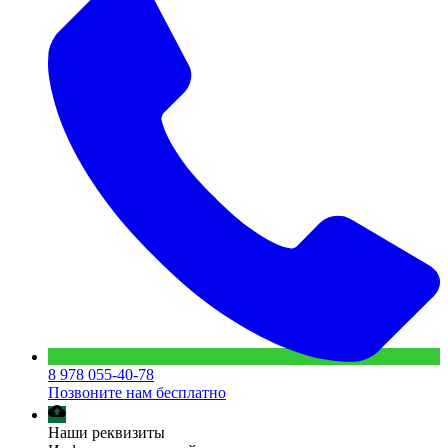
8 978 055-40-78
Позвоните нам бесплатно
Наши реквизиты