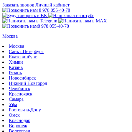
Заказать звонок
Личный кабинет
8 978 055-40-78
8 978 055-40-78
Москва
Москва
Санкт-Петербург
Екатеринбург
Химки
Казань
Рязань
Новосибирск
Нижний Новгород
Челябинск
Красноярск
Самара
Уфа
Ростов-на-Дону
Омск
Краснодар
Воронеж
Волгоград