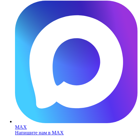
MAX
Напишите нам в MAX