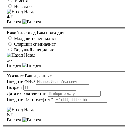
У меня
Неважно
Назад
4
/7
Вперед
Какой логопед Вам подходит
Младший специалист
Старший специалист
Ведущий специалист
Назад
5
/7
Вперед
Укажите Ваши данные
Введите ФИО
Возраст
Дата начала занятий
Введите Ваш телефон
*
Назад
6
/7
Вперед