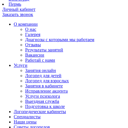
Пермь
Личный кабинет
Заказать звонок
О компании
О нас
Галерея
Диагнозы с которыми мы работаем
Отзывы
Результаты занятий
Вакансии
Работай с нами
Услуги
Занятия онлайн
Логопед для детей
Логопед для взрослых
Занятия в кабинете
Исправление акцента
Услуги психолога
Выездная служба
Подготовка к школе
Логопедические кабинеты
Специалисты
Наши цены
Советы логопедов