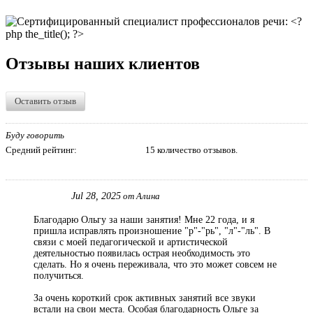
Отзывы наших клиентов
Оставить отзыв
Буду говорить
Средний рейтинг:
15 количество отзывов.
Jul 28, 2025
от Алина
Благодарю Ольгу за наши занятия! Мне 22 года, и я
пришла исправлять произношение "р"-"рь", "л"-"ль". В
связи с моей педагогической и артистической
деятельностью появилась острая необходимость это
сделать. Но я очень переживала, что это может совсем не
получиться.
За очень короткий срок активных занятий все звуки
встали на свои места. Особая благодарность Ольге за