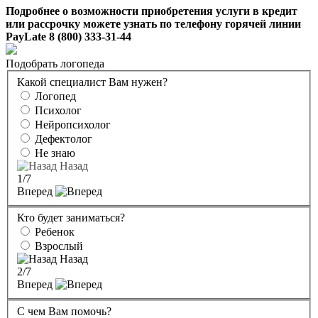
Подробнее о возможности приобретения услуги в кредит
или рассрочку можете узнать по телефону горячей линии
PayLate 8 (800) 333-31-44
Подобрать логопеда
Какой специалист Вам нужен?
Логопед
Психолог
Нейропсихолог
Дефектолог
Не знаю
Назад
1
/7
Вперед
Кто будет заниматься?
Ребенок
Взрослый
Назад
2
/7
Вперед
С чем Вам помочь?