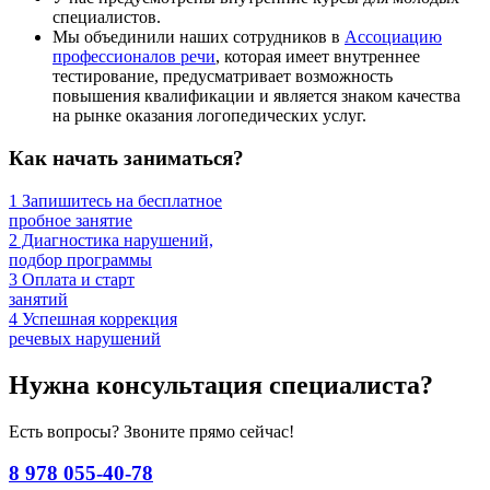
специалистов.
Мы объединили наших сотрудников в
Ассоциацию
профессионалов речи
, которая имеет внутреннее
тестирование, предусматривает возможность
повышения квалификации и является знаком качества
на рынке оказания логопедических услуг.
Как начать заниматься?
1
Запишитесь на бесплатное
пробное занятие
2
Диагностика нарушений,
подбор программы
3
Оплата и старт
занятий
4
Успешная коррекция
речевых нарушений
Нужна консультация специалиста?
Есть вопросы? Звоните прямо сейчас!
8 978 055-40-78