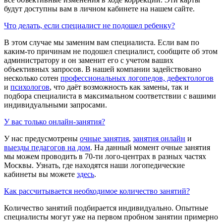
будут доступны вам в личном кабинете на нашем сайте.
Что делать, если специалист не подошел ребенку?
В этом случае мы заменим вам специалиста. Если вам по
каким-то причинам не подошел специалист, сообщите об этом
администратору и он заменит его с учетом ваших
объективных запросов. В нашей компании задействовано
несколько сотен
профессиональных логопедов, дефектологов
и
психологов
, что даёт возможность как замены, так и
подбора специалиста в максимальном соответствии с вашими
индивидуальными запросами.
У вас только онлайн-занятия?
У нас предусмотрены
очные занятия
,
занятия онлайн
и
выезды педагогов на дом
. На данный момент очные занятия
мы можем проводить в 70-ти лого-центрах в разных частях
Москвы. Узнать, где находятся наши логопедические
кабинеты вы можете
здесь
.
Как рассчитывается необходимое количество занятий?
Количество занятий подбирается индивидуально. Опытные
специалисты могут уже на первом пробном занятии примерно