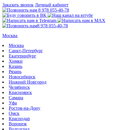
Заказать звонок
Личный кабинет
8 978 055-40-78
8 978 055-40-78
Москва
Москва
Санкт-Петербург
Екатеринбург
Химки
Казань
Рязань
Новосибирск
Нижний Новгород
Челябинск
Красноярск
Самара
Уфа
Ростов-на-Дону
Омск
Краснодар
Воронеж
Волгоград