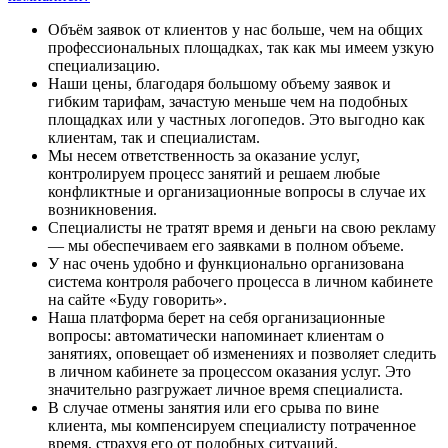
Объём заявок от клиентов у нас больше, чем на общих
профессиональных площадках, так как мы имеем узкую
специализацию.
Наши цены, благодаря большому объему заявок и
гибким тарифам, зачастую меньше чем на подобных
площадках или у частных логопедов. Это выгодно как
клиентам, так и специалистам.
Мы несем ответственность за оказание услуг,
контролируем процесс занятий и решаем любые
конфликтные и организационные вопросы в случае их
возникновения.
Специалисты не тратят время и деньги на свою рекламу
— мы обеспечиваем его заявками в полном объеме.
У нас очень удобно и функционально организована
система контроля рабочего процесса в личном кабинете
на сайте «Буду говорить».
Наша платформа берет на себя организационные
вопросы: автоматически напоминает клиентам о
занятиях, оповещает об изменениях и позволяет следить
в личном кабинете за процессом оказания услуг. Это
значительно разгружает личное время специалиста.
В случае отмены занятия или его срыва по вине
клиента, мы компенсируем специалисту потраченное
время, страхуя его от подобных ситуаций.