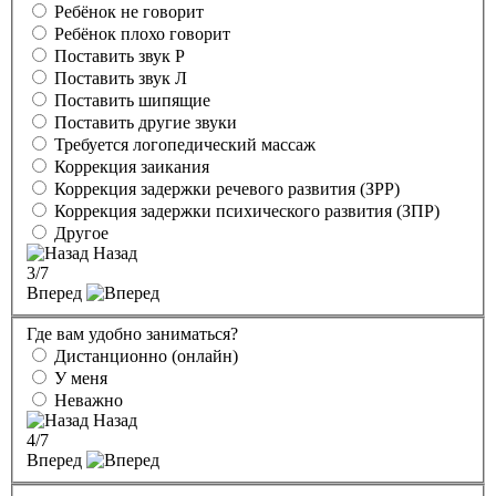
Ребёнок не говорит
Ребёнок плохо говорит
Поставить звук Р
Поставить звук Л
Поставить шипящие
Поставить другие звуки
Требуется логопедический массаж
Коррекция заикания
Коррекция задержки речевого развития (ЗРР)
Коррекция задержки психического развития (ЗПР)
Другое
Назад
3
/7
Вперед
Где вам удобно заниматься?
Дистанционно (онлайн)
У меня
Неважно
Назад
4
/7
Вперед