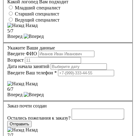
Какой логопед Вам подходит
Младший специалист
Старший специалист
Ведущий специалист
Назад
5
/7
Вперед
Укажите Ваши данные
Введите ФИО
Возраст
Дата начала занятий
Введите Ваш телефон
*
Назад
6
/7
Вперед
Заказ почти создан
Остались пожелания к заказу?
Отправить
Назад
7
/7