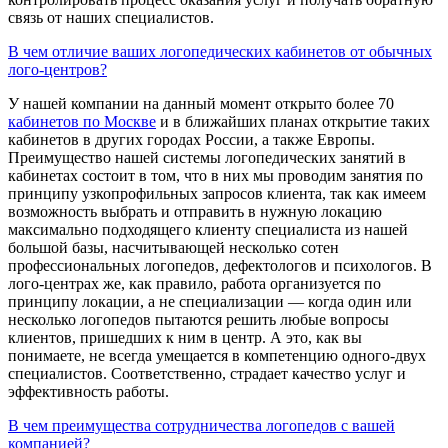
связь от наших специалистов.
В чем отличие ваших логопедических кабинетов от обычных
лого-центров?
У нашей компании на данный момент открыто более 70
кабинетов по Москве
и в ближайших планах открытие таких
кабинетов в других городах России, а также Европы.
Преимущество нашей системы логопедических занятий в
кабинетах состоит в том, что в них мы проводим занятия по
принципу узкопрофильных запросов клиента, так как имеем
возможность выбрать и отправить в нужную локацию
максимально подходящего клиенту специалиста из нашей
большой базы, насчитывающей несколько сотен
профессиональных логопедов, дефектологов и психологов. В
лого-центрах же, как правило, работа организуется по
принципу локации, а не специализации — когда один или
несколько логопедов пытаются решить любые вопросы
клиентов, пришедших к ним в центр. А это, как вы
понимаете, не всегда умещается в компетенцию одного-двух
специалистов. Соответственно, страдает качество услуг и
эффективность работы.
В чем преимущества сотрудничества логопедов с вашей
компанией?