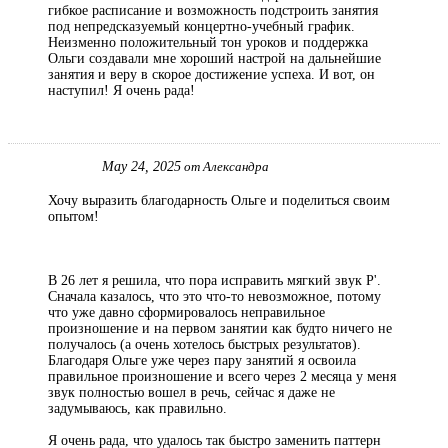
гибкое расписание и возможность подстроить занятия
под непредсказуемый концертно-учебный график.
Неизменно положительный тон уроков и поддержка
Ольги создавали мне хороший настрой на дальнейшие
занятия и веру в скорое достижение успеха. И вот, он
наступил! Я очень рада!
May 24, 2025
от Александра
Хочу выразить благодарность Ольге и поделиться своим
опытом!
В 26 лет я решила, что пора исправить мягкий звук Р'.
Сначала казалось, что это что-то невозможное, потому
что уже давно сформировалось неправильное
произношение и на первом занятии как будто ничего не
получалось (а очень хотелось быстрых результатов).
Благодаря Ольге уже через пару занятий я освоила
правильное произношение и всего через 2 месяца у меня
звук полностью вошел в речь, сейчас я даже не
задумываюсь, как правильно.
Я очень рада, что удалось так быстро заменить паттерн