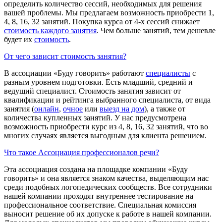
определить количество сессий, необходимых для решения
вашей проблемы. Мы предлагаем возможность приобрести 1,
4, 8, 16, 32 занятий. Покупка курса от 4-х сессий снижает
стоимость каждого занятия
. Чем больше занятий, тем дешевле
будет их
стоимость
.
От чего зависит стоимость занятия?
В ассоциации «Буду говорить» работают
специалисты
с
разным уровнем подготовки. Есть младший, средний и
ведущий специалист. Стоимость занятия зависит от
квалификации и рейтинга выбранного специалиста, от вида
занятия (
онлайн
,
очное
или
выезд на дом
), а также от
количества купленных занятий. У нас предусмотрена
возможность приобрести курс из 4, 8, 16, 32 занятий, что во
многих случаях является выгодным для клиента решением.
Что такое Ассоциация профессионалов речи?
Эта ассоциация создана на площадке компании «Буду
говорить» и она является знаком качества, выделяющим нас
среди подобных логопедических сообществ. Все сотрудники
нашей компании проходят внутреннее тестирование на
профессиональное соответствие. Специальная комиссия
выносит решение об их допуске к работе в нашей компании.