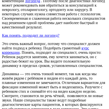
компетенции
логопеда
. Поэтому после диагностики логопед
может рекомендовать вам обратиться за консультацией к
неврологу, отоларингологу, ортодонту или хирургу. В
некоторых случаях нужна совместная работа с психологом.
Своевременная и слаженная работа нескольких специалистов
над решением одной проблемы дает наиболее быстрый и
качественный результат.
Как понять, подходит ли логопед?
Это очень важный вопрос, потому что специалист должен
найти подход к ребенку. Подобрать грамотный
курс
коррекции
. Понять, подходит ли специалист, очень просто:
Ребенок радуется занятиям, ему хочется заниматься, он с
радостью бежит на урок. Вы видите положительную
динамику в пределах сроков, установленных специалистом.
Динамика — это очень тонкий момент, так как когда мы
живём рядом с ребёнком и видим его каждый день, то
плавные изменения не замечаются. Отличным вариантом для
фиксации изменений может быть и видеозапись. Разучите с
ребенком стих и снимайте его на видео каждую неделю.
Смотрите, становится ли речь чёткой, появляются ли новые
звуки. Наши специалисты также ведут подробные
диагностические карты пациентов, в которых фиксируются
все объективные изменения в ходе коррекции. Эти карты