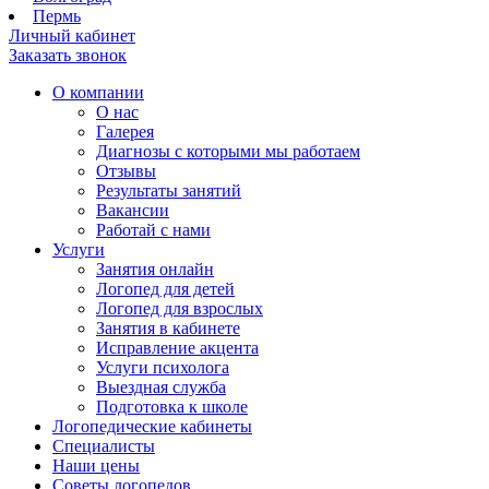
Пермь
Личный кабинет
Заказать звонок
О компании
О нас
Галерея
Диагнозы с которыми мы работаем
Отзывы
Результаты занятий
Вакансии
Работай с нами
Услуги
Занятия онлайн
Логопед для детей
Логопед для взрослых
Занятия в кабинете
Исправление акцента
Услуги психолога
Выездная служба
Подготовка к школе
Логопедические кабинеты
Специалисты
Наши цены
Советы логопедов