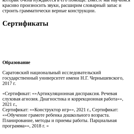
красиво произносить звуки, расширим словарный запас и
строить грамматически верные конструкции.
Сертификаты
Образование
Саратовский национальный исследовательский
государственный университет имени Н.Г. Чернышевского,
2017 г.
«Сертификат: «»Артикуляционная диспраксия. Речевая
слуховая агнозия. Диагностика и коррекционная работа»»,
2021 г.,
Сертификат: «»Конструктор игр»», 2021 г., Сертификат:
«»Обучение грамоте ребенка дошкольного возраста.
Планирование, методы и приемы работы. Парциальная
программа»», 2018 г. «