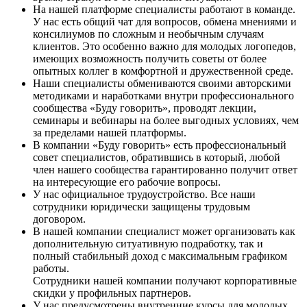
На нашей платформе специалисты работают в команде.
У нас есть общий чат для вопросов, обмена мнениями и
консилиумов по сложным и необычным случаям
клиентов. Это особенно важно для молодых логопедов,
имеющих возможность получить советы от более
опытных коллег в комфортной и дружественной среде.
Наши специалисты обмениваются своими авторскими
методиками и наработками внутри профессионального
сообщества «Буду говорить», проводят лекции,
семинары и вебинары на более выгодных условиях, чем
за пределами нашей платформы.
В компании «Буду говорить» есть профессиональный
совет специалистов, обратившись в который, любой
член нашего сообщества гарантированно получит ответ
на интересующие его рабочие вопросы.
У нас официальное трудоустройство. Все наши
сотрудники юридически защищены трудовым
договором.
В нашей компании специалист может организовать как
дополнительную ситуативную подработку, так и
полный стабильный доход с максимальным графиком
работы.
Сотрудники нашей компании получают корпоративные
скидки у профильных партнеров.
У нас предусмотрены внутренние курсы для молодых