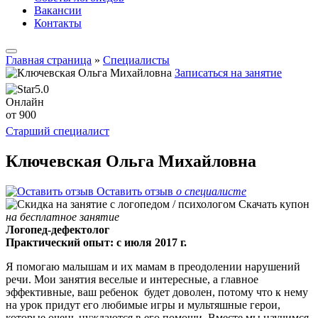
Вакансии
Контакты
Главная страница
»
Специалисты
Записаться на занятие
5.0
Онлайн
от 900
Старший специалист
Ключевская Ольга Михайловна
Оставить отзыв
о специалисте
Скачать купон
на бесплатное занятие
Логопед-дефектолог
Практический опыт: с июля 2017 г.
Я помогаю малышам и их мамам в преодолении нарушений
речи. Мои занятия веселые и интересные, а главное
эффективные, ваш ребенок будет доволен, потому что к нему
на урок придут его любимые игры и мультяшные герои,
которые очень нуждаются в его помощи. Вместе мы научимся