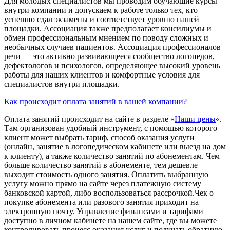
Для молодых специалистов мы проводим обучающие курсы
внутри компании и допускаем к работе только тех, кто
успешно сдал экзамены и соответствует уровню нашей
площадки. Ассоциация также предполагает консилиумы и
обмен профессиональным мнением по поводу сложных и
необычных случаев пациентов. Ассоциация профессионалов
речи — это активно развивающееся сообщество логопедов,
дефектологов и психологов, определяющее высокий уровень
работы для наших клиентов и комфортные условия для
специалистов внутри площадки.
Как происходит оплата занятий в вашей компании?
Оплата занятий происходит на сайте в разделе «
Наши цены
«.
Там организован удобный инструмент, с помощью которого
клиент может выбрать тариф, способ оказания услуги
(онлайн, занятие в логопедическом кабинете или выезд на дом
к клиенту), а также количество занятий по абонементам. Чем
больше количество занятий в абонементе, тем дешевле
выходит стоимость одного занятия. Оплатить выбранную
услугу можно прямо на сайте через платежную систему
банковской картой, либо воспользоваться рассрочкой.Чек о
покупке абонемента или разового занятия приходит на
электронную почту. Управление финансами и тарифами
доступно в личном кабинете на нашем сайте, где вы можете
контролировать процесс оказания услуг и получать обратную