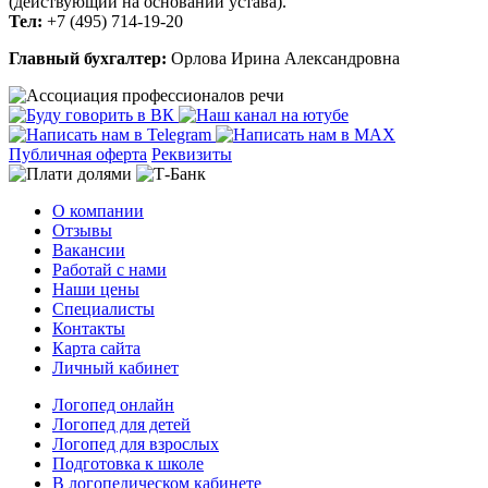
(действующий на основании устава).
Тел:
+7 (495) 714-19-20
Главный бухгалтер:
Орлова Ирина Александровна
Публичная оферта
Реквизиты
О компании
Отзывы
Вакансии
Работай с нами
Наши цены
Специалисты
Контакты
Карта сайта
Личный кабинет
Логопед онлайн
Логопед для детей
Логопед для взрослых
Подготовка к школе
В логопедическом кабинете