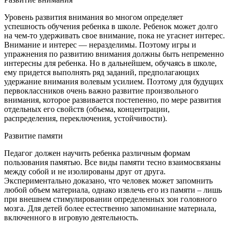
Уровень развития внимания во многом определяет
успешность обучения ребенка в школе. Ребенок может долго
на чем-то удерживать свое внимание, пока не угаснет интерес.
Внимание и интерес — неразделимы. Поэтому игры и
упражнения по развитию внимания должны быть непременно
интересны для ребенка. Но в дальнейшем, обучаясь в школе,
ему придется выполнять ряд заданий, предполагающих
удержание внимания волевым усилием. Поэтому для будущих
первоклассников очень важно развитие произвольного
внимания, которое развивается постепенно, по мере развития
отдельных его свойств (объема, концентрации,
распределения, переключения, устойчивости).
Развитие памяти
Педагог должен научить ребенка различным формам
пользования памятью. Все виды памяти тесно взаимосвязаны
между собой и не изолированы друг от друга.
Экспериментально доказано, что человек может запомнить
любой объем материала, однако извлечь его из памяти – лишь
при внешнем стимулировании определенных зон головного
мозга. Для детей более естественно запоминание материала,
включенного в игровую деятельность.