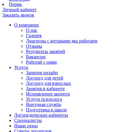
Пермь
Личный кабинет
Заказать звонок
О компании
О нас
Галерея
Диагнозы с которыми мы работаем
Отзывы
Результаты занятий
Вакансии
Работай с нами
Услуги
Занятия онлайн
Логопед для детей
Логопед для взрослых
Занятия в кабинете
Исправление акцента
Услуги психолога
Выездная служба
Подготовка к школе
Логопедические кабинеты
Специалисты
Наши цены
Советы логопедов