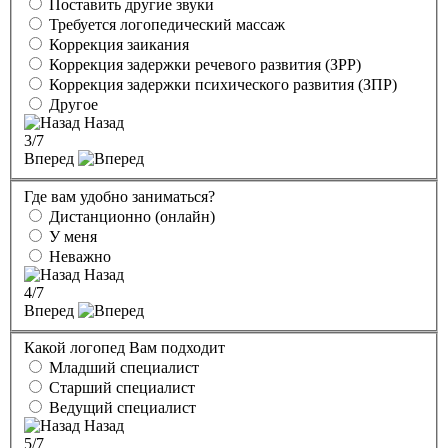
Поставить другие звуки
Требуется логопедический массаж
Коррекция заикания
Коррекция задержки речевого развития (ЗРР)
Коррекция задержки психического развития (ЗПР)
Другое
Назад
3
/7
Вперед
Где вам удобно заниматься?
Дистанционно (онлайн)
У меня
Неважно
Назад
4
/7
Вперед
Какой логопед Вам подходит
Младший специалист
Старший специалист
Ведущий специалист
Назад
5
/7