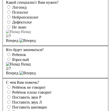
Какой специалист Вам нужен?
Логопед
Психолог
Нейропсихолог
Дефектолог
Не знаю
Назад
1
/7
Вперед
Кто будет заниматься?
Ребенок
Взрослый
Назад
2
/7
Вперед
С чем Вам помочь?
Ребёнок не говорит
Ребёнок плохо говорит
Поставить звук Р
Поставить звук Л
Поставить шипящие