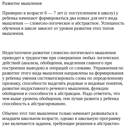
Развитие мышления
Примерно в возрасте 6 — 7 лет (с поступлением в школу) у
ребенка начинают формироваться два новых для него вида
мышления — словесно-логическое и абстрактное. Успешность
обучения в школе зависит от уровня развития этих типов
мышления.
Недостаточное развитие словесно-логического мышления
приводит к трудностям при совершении любых логических
действий (анализа, обобщения, выделения главного при
построении выводов) и операций со словами. Упражнения по
развитие этого вида мышления направлены на формирования
у ребенка умения систематизировать слова по определенному
признаку, способности выделять родовые и видовые понятия,
развитие индуктивного речевого мышления, функции
обобщения и способности к абстракции. Надо отметить, что
чем выше уровень обобщения, тем лучше развита у ребенка
способность к абстрагированию.
Обычно этот тип мышления только начинает развиваться в
младшем школьном возрасте, однако в школьную программу
уже включаются задания, требующие решения в абстрактно-