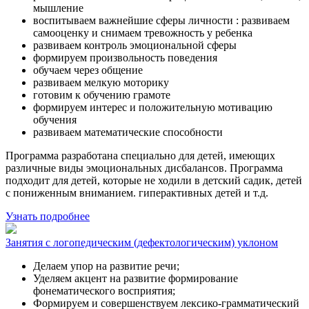
мышление
воспитываем важнейшие сферы личности : развиваем
самооценку и снимаем тревожность у ребенка
развиваем контроль эмоциональной сферы
формируем произвольность поведения
обучаем через общение
развиваем мелкую моторику
готовим к обучению грамоте
формируем интерес и положительную мотивацию
обучения
развиваем математические способности
Программа разработана специально для детей, имеющих
различные виды эмоциональных дисбалансов. Программа
подходит для детей, которые не ходили в детский садик, детей
с пониженным вниманием. гиперактивных детей и т.д.
Узнать подробнее
Занятия с логопедическим (дефектологическим) уклоном
Делаем упор на развитие речи;
Уделяем акцент на развитие формирование
фонематического восприятия;
Формируем и совершенствуем лексико-грамматический