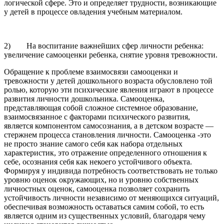
логической сфере. Это и определяет трудности, возникающие
у детей в процессе овладения учебным материалом.
2) На воспитание важнейших сфер личности ребенка:
увеличение самооценки ребенка, снятие уровня тревожности.
Обращение к проблеме взаимосвязи самооценки и
тревожности у детей дошкольного возраста обусловлено той
ролью, которую эти психические явления играют в процессе
развития личности дошкольника. Самооценка,
представляющая собой сложное системное образование,
взаимосвязанное с факторами психического развития,
является компонентом самосознания, а в детском возрасте —
стержнем процесса становления личности. Самооценка -это
не просто знание самого себя как набора отдельных
характеристик, это отражение определенного отношения к
себе, осознания себя как некоего устойчивого объекта.
Формируя у индивида потребность соответствовать не только
уровню оценок окружающих, но и уровню собственных
личностных оценок, самооценка позволяет сохранить
устойчивость личности независимо от меняющихся ситуаций,
обеспечивая возможность оставаться самим собой, то есть
является одним из существенных условий, благодаря чему