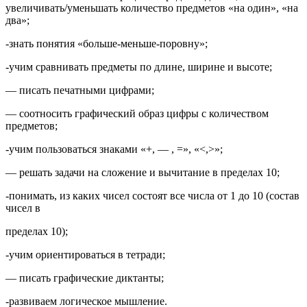
увеличивать/уменьшать количество предметов «на один», «на
два»;
-знать понятия «больше-меньше-поровну»;
-учим сравнивать предметы по длине, ширине и высоте;
— писать печатными цифрами;
— соотносить графический образ цифры с количеством
предметов;
-учим пользоваться знаками «+, — , =», «<,>»;
— решать задачи на сложение и вычитание в пределах 10;
-понимать, из каких чисел состоят все числа от 1 до 10 (состав
чисел в
пределах 10);
-учим ориентироваться в тетради;
— писать графические диктанты;
-развиваем логическое мышление.