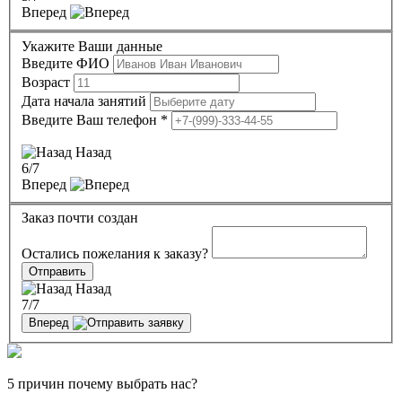
Вперед
Укажите Ваши данные
Введите ФИО
Возраст
Дата начала занятий
Введите Ваш телефон
*
Назад
6
/7
Вперед
Заказ почти создан
Остались пожелания к заказу?
Отправить
Назад
7
/7
Вперед
5 причин почему выбрать нас?