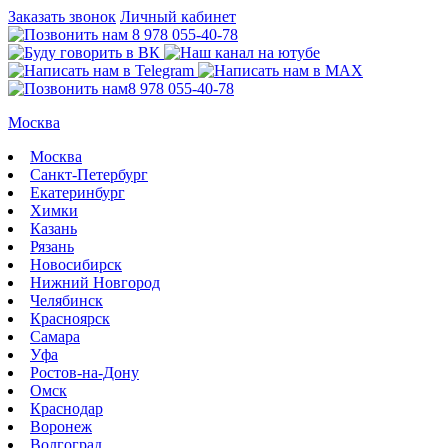
Заказать звонок
Личный кабинет
8 978 055-40-78
8 978 055-40-78
Москва
Москва
Санкт-Петербург
Екатеринбург
Химки
Казань
Рязань
Новосибирск
Нижний Новгород
Челябинск
Красноярск
Самара
Уфа
Ростов-на-Дону
Омск
Краснодар
Воронеж
Волгоград