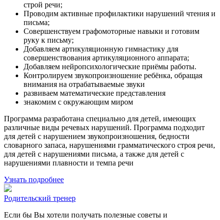
строй речи;
Проводим активные профилактики нарушений чтения и
письма;
Совершенствуем графомоторные навыки и готовим
руку к письму;
Добавляем артикуляционную гимнастику для
совершенствования артикуляционного аппарата;
Добавляем нейропсихологические приёмы работы.
Контролируем звукопроизношение ребёнка, обращая
внимания на отрабатываемые звуки
развиваем математические представления
знакомим с окружающим миром
Программа разработана специально для детей, имеющих
различные виды речевых нарушений. Программа подходит
для детей с нарушением звукопроизношения, бедности
словарного запаса, нарушениями грамматического строя речи,
для детей с нарушениями письма, а также для детей с
нарушениями плавности и темпа речи
Узнать подробнее
Родительский тренер
Если бы Вы хотели получать полезные советы и