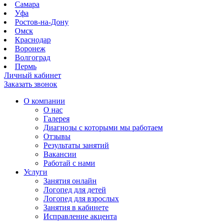
Самара
Уфа
Ростов-на-Дону
Омск
Краснодар
Воронеж
Волгоград
Пермь
Личный кабинет
Заказать звонок
О компании
О нас
Галерея
Диагнозы с которыми мы работаем
Отзывы
Результаты занятий
Вакансии
Работай с нами
Услуги
Занятия онлайн
Логопед для детей
Логопед для взрослых
Занятия в кабинете
Исправление акцента