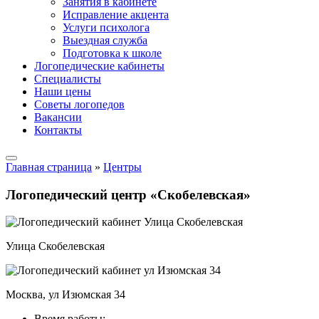
Занятия в кабинете
Исправление акцента
Услуги психолога
Выездная служба
Подготовка к школе
Логопедические кабинеты
Специалисты
Наши цены
Советы логопедов
Вакансии
Контакты
Главная страница
»
Центры
Логопедический центр «Скобелевская»
Улица Скобелевская
Москва, ул Изюмская 34
Время работы: