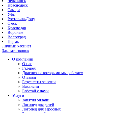
Челябинск
Красноярск
Самара
Уфа
Ростов-на-Дону
Омск
Краснодар
Воронеж
Волгоград
Пермь
Личный кабинет
Заказать звонок
О компании
О нас
Галерея
Диагнозы с которыми мы работаем
Отзывы
Результаты занятий
Вакансии
Работай с нами
Услуги
Занятия онлайн
Логопед для детей
Логопед для взрослых