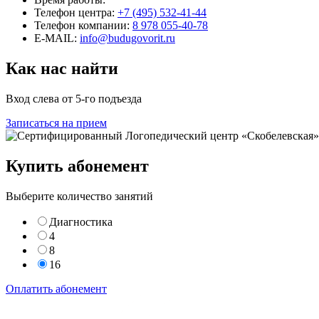
Телефон центра:
+7 (495) 532-41-44
Телефон компании:
8 978 055-40-78
E-MAIL:
info@budugovorit.ru
Как нас найти
Вход слева от 5-го подъезда
Записаться на прием
Купить абонемент
Выберите количество занятий
Диагностика
4
8
16
Оплатить абонемент