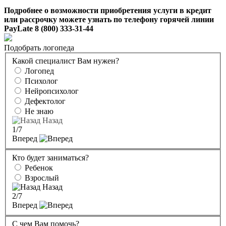
Подробнее о возможности приобретения услуги в кредит
или рассрочку можете узнать по телефону горячей линии
PayLate 8 (800) 333-31-44
Подобрать логопеда
Какой специалист Вам нужен?
Логопед
Психолог
Нейропсихолог
Дефектолог
Не знаю
Назад
1
/7
Вперед
Кто будет заниматься?
Ребенок
Взрослый
Назад
2
/7
Вперед
С чем Вам помочь?