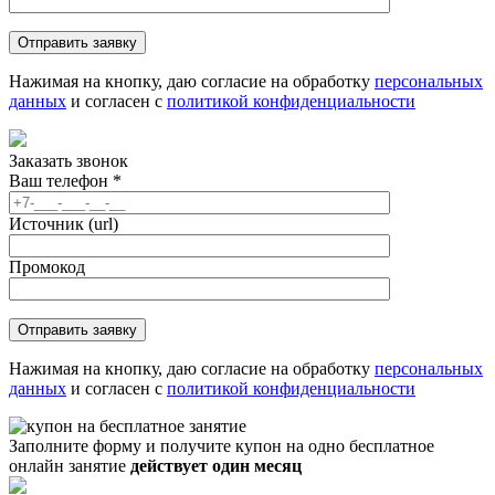
Нажимая на кнопку, даю согласие на обработку
персональных
данных
и согласен с
политикой конфиденциальности
Заказать звонок
Ваш телефон
*
Источник (url)
Промокод
Нажимая на кнопку, даю согласие на обработку
персональных
данных
и согласен с
политикой конфиденциальности
Заполните форму и получите купон на одно бесплатное
онлайн занятие
действует один месяц