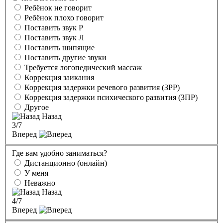
Ребёнок не говорит
Ребёнок плохо говорит
Поставить звук Р
Поставить звук Л
Поставить шипящие
Поставить другие звуки
Требуется логопедический массаж
Коррекция заикания
Коррекция задержки речевого развития (ЗРР)
Коррекция задержки психического развития (ЗПР)
Другое
Назад
3
/7
Вперед
Где вам удобно заниматься?
Дистанционно (онлайн)
У меня
Неважно
Назад
4
/7
Вперед