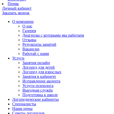
Пермь
Личный кабинет
Заказать звонок
О компании
О нас
Галерея
Диагнозы с которыми мы работаем
Отзывы
Результаты занятий
Вакансии
Работай с нами
Услуги
Занятия онлайн
Логопед для детей
Логопед для взрослых
Занятия в кабинете
Исправление акцента
Услуги психолога
Выездная служба
Подготовка к школе
Логопедические кабинеты
Специалисты
Наши цены
Советы логопедов