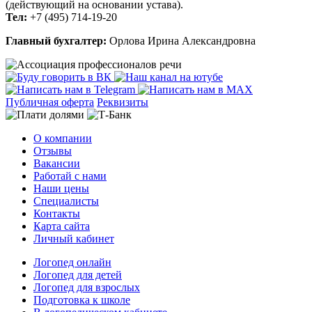
(действующий на основании устава).
Тел:
+7 (495) 714-19-20
Главный бухгалтер:
Орлова Ирина Александровна
Публичная оферта
Реквизиты
О компании
Отзывы
Вакансии
Работай с нами
Наши цены
Специалисты
Контакты
Карта сайта
Личный кабинет
Логопед онлайн
Логопед для детей
Логопед для взрослых
Подготовка к школе