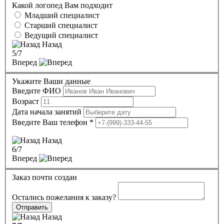
Какой логопед Вам подходит
Младший специалист
Старший специалист
Ведущий специалист
Назад
5
/7
Вперед
Укажите Ваши данные
Введите ФИО
Возраст
Дата начала занятий
Введите Ваш телефон
*
Назад
6
/7
Вперед
Заказ почти создан
Остались пожелания к заказу?
Отправить
Назад