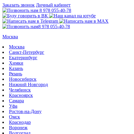
Заказать звонок
Личный кабинет
8 978 055-40-78
8 978 055-40-78
Москва
Москва
Санкт-Петербург
Екатеринбург
Химки
Казань
Рязань
Новосибирск
Нижний Новгород
Челябинск
Красноярск
Самара
Уфа
Ростов-на-Дону
Омск
Краснодар
Воронеж
Волгоград