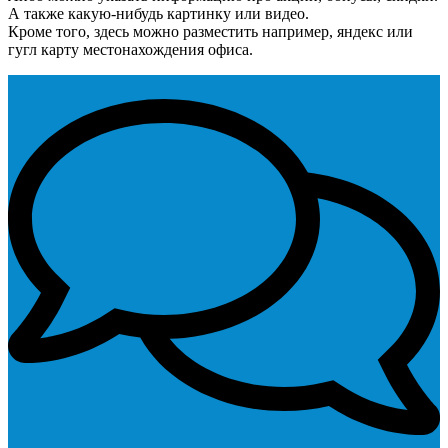
А также какую-нибудь картинку или видео.
Кроме того, здесь можно разместить например, яндекс или
гугл карту местонахождения офиса.