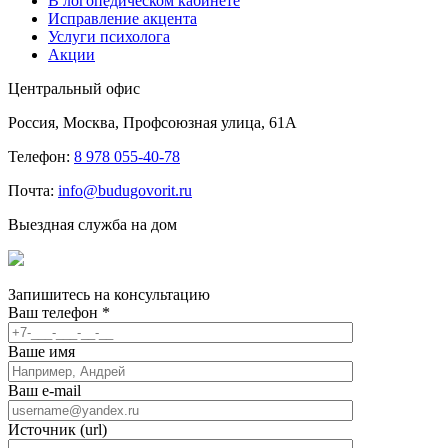
В логопедическом кабинете
Исправление акцента
Услуги психолога
Акции
Центральный офис
Россия, Москва, Профсоюзная улица, 61А
Телефон:
8 978 055-40-78
Почта:
info@budugovorit.ru
Выездная служба на дом
Запишитесь
на консультацию
Ваш телефон
*
Ваше имя
Ваш e-mail
Источник (url)