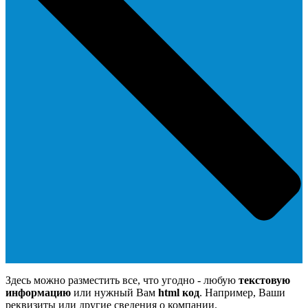
Здесь можно разместить все, что угодно - любую
текстовую
информацию
или нужный Вам
html код
. Например, Ваши
реквизиты или другие сведения о компании.