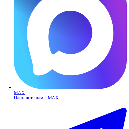
MAX
Напишите нам в MAX