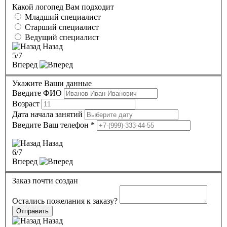
Какой логопед Вам подходит
Младший специалист
Старший специалист
Ведущий специалист
Назад
5
/7
Вперед
Укажите Ваши данные
Введите ФИО
Возраст
Дата начала занятий
Введите Ваш телефон
*
Назад
6
/7
Вперед
Заказ почти создан
Остались пожелания к заказу?
Отправить
Назад