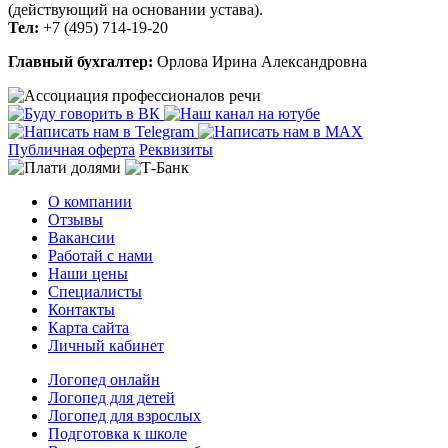
(действующий на основании устава).
Тел:
+7 (495) 714-19-20
Главный бухгалтер:
Орлова Ирина Александровна
Публичная оферта
Реквизиты
О компании
Отзывы
Вакансии
Работай с нами
Наши цены
Специалисты
Контакты
Карта сайта
Личный кабинет
Логопед онлайн
Логопед для детей
Логопед для взрослых
Подготовка к школе