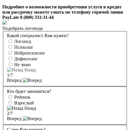
Подробнее о возможности приобретения услуги в кредит
или рассрочку можете узнать по телефону горячей линии
PayLate 8 (800) 333-31-44
Подобрать логопеда
Какой специалист Вам нужен?
Логопед
Психолог
Нейропсихолог
Дефектолог
Не знаю
Назад
1
/7
Вперед
Кто будет заниматься?
Ребенок
Взрослый
Назад
2
/7
Вперед
С чем Вам помочь?