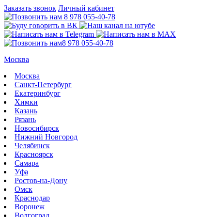
Заказать звонок
Личный кабинет
8 978 055-40-78
8 978 055-40-78
Москва
Москва
Санкт-Петербург
Екатеринбург
Химки
Казань
Рязань
Новосибирск
Нижний Новгород
Челябинск
Красноярск
Самара
Уфа
Ростов-на-Дону
Омск
Краснодар
Воронеж
Волгоград