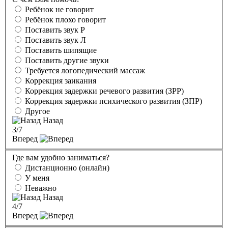
Ребёнок не говорит
Ребёнок плохо говорит
Поставить звук Р
Поставить звук Л
Поставить шипящие
Поставить другие звуки
Требуется логопедический массаж
Коррекция заикания
Коррекция задержки речевого развития (ЗРР)
Коррекция задержки психического развития (ЗПР)
Другое
Назад
3
/7
Вперед
Где вам удобно заниматься?
Дистанционно (онлайн)
У меня
Неважно
Назад
4
/7
Вперед