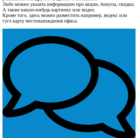
Либо можно указать информацию про акции, бонусы, скидки.
А также какую-нибудь картинку или видео.
Кроме того, здесь можно разместить например, яндекс или
гугл карту местонахождения офиса.