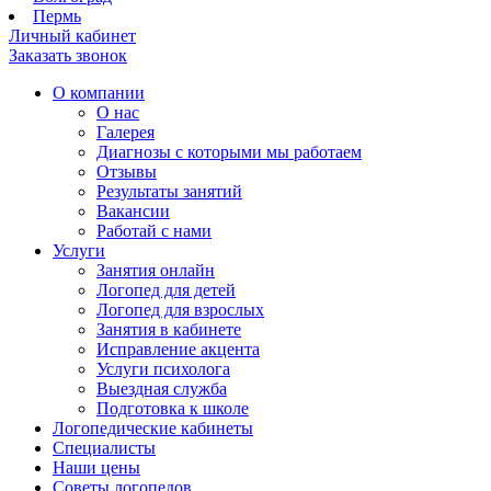
Пермь
Личный кабинет
Заказать звонок
О компании
О нас
Галерея
Диагнозы с которыми мы работаем
Отзывы
Результаты занятий
Вакансии
Работай с нами
Услуги
Занятия онлайн
Логопед для детей
Логопед для взрослых
Занятия в кабинете
Исправление акцента
Услуги психолога
Выездная служба
Подготовка к школе
Логопедические кабинеты
Специалисты
Наши цены
Советы логопедов