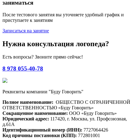
заниматься
После тестового занятия вы уточняете удобный график и
приступаете к занятиям
Записаться на занятие
Нужна консультация логопеда?
Есть вопросы? Звоните прямо сейчас!
8 978 055-40-78
Реквизиты компании "Буду Говорить"
Полное наименование:
ОБЩЕСТВО С ОГРАНИЧЕННОЙ
ОТВЕТСТВЕННОСТЬЮ «Буду Говорить»
Сокращенное наименование:
ООО «Буду Говорить»
Юридический адрес:
117420, г. Москва, ул. Профсоюзная,
д.61А
Идентификационный номер (ИНН):
7727064426
Код причины постановки (КПП):
772801001