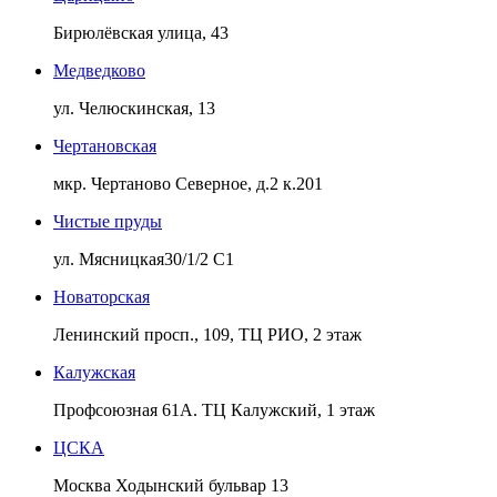
Бирюлёвская улица, 43
Медведково
ул. Челюскинская, 13
Чертановская
мкр. Чертаново Северное, д.2 к.201
Чистые пруды
ул. Мясницкая30/1/2 С1
Новаторская
Ленинский просп., 109, ТЦ РИО, 2 этаж
Калужская
Профсоюзная 61А. ТЦ Калужский, 1 этаж
ЦСКА
Москва Ходынский бульвар 13