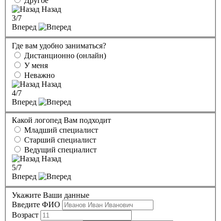
Другое
Назад
3
/7
Вперед
Где вам удобно заниматься?
Дистанционно (онлайн)
У меня
Неважно
Назад
4
/7
Вперед
Какой логопед Вам подходит
Младший специалист
Старший специалист
Ведущий специалист
Назад
5
/7
Вперед
Укажите Ваши данные
Введите ФИО
Возраст