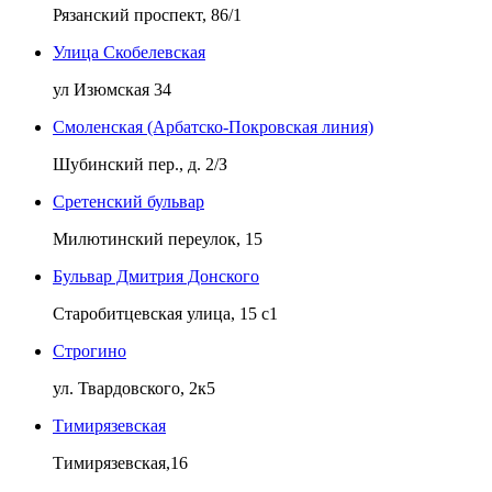
Рязанский проспект, 86/1
Улица Скобелевская
ул Изюмская 34
Смоленская (Арбатско-Покровская линия)
Шубинский пер., д. 2/З
Сретенский бульвар
Милютинский переулок, 15
Бульвар Дмитрия Донского
Старобитцевская улица, 15 с1
Строгино
ул. Твардовского, 2к5
Тимирязевская
Тимирязевская,16