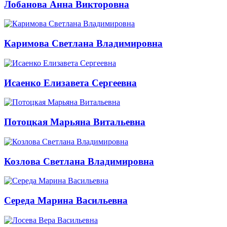
Лобанова Анна Викторовна
Каримова Светлана Владимировна
Исаенко Елизавета Сергеевна
Потоцкая Марьяна Витальевна
Козлова Светлана Владимировна
Середа Марина Васильевна