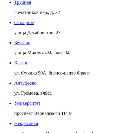
Трубная
Печатников пер., д. 22
Отрадное
улица Декабристов, 27
Беляево
улица Миклухо-Маклая, 34
Казань
ул. Фучика 90А, бизнес-центр Франт
Алтуфьево
ул. Громова, вл9с1
Университет
проспект Вернадского 11/19
Некрасовка