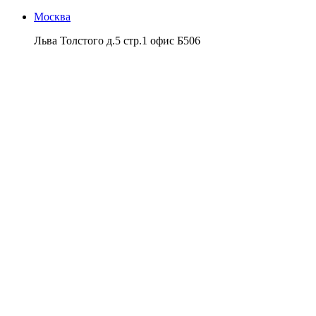
Москва
Льва Толстого д.5 стр.1 офис Б506