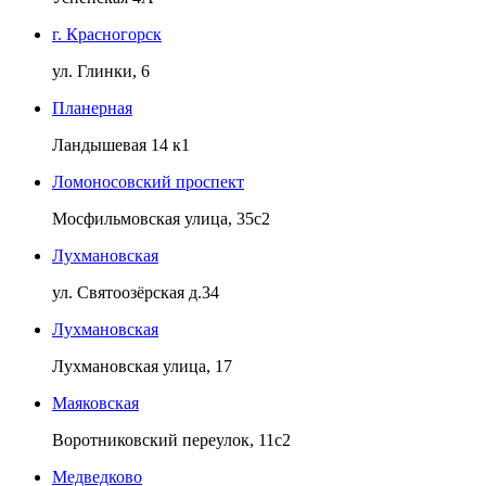
г. Красногорск
ул. Глинки, 6
Планерная
Ландышевая 14 к1
Ломоносовский проспект
Мосфильмовская улица, 35с2
Лухмановская
ул. Святоозёрская д.34
Лухмановская
Лухмановская улица, 17
Маяковская
Воротниковский переулок, 11с2
Медведково