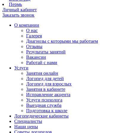
Пермь
Личный кабинет
Заказать звонок
О компании
О нас
Галерея
Диагнозы с которыми мы работаем
Отзывы
Результаты занятий
Вакансии
Работай с нами
Услуги
Занятия онлайн
Логопед для детей
Логопед для взрослых
Занятия в кабинете
Исправление акцента
Услуги психолога
Выездная служба
Подготовка к школе
Логопедические кабинеты
Специалисты
Наши цены
Советы логопедов