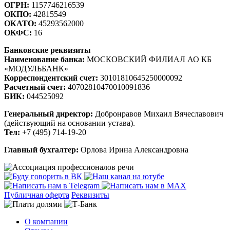
ОГРН:
1157746216539
ОКПО:
42815549
ОКАТО:
45293562000
ОКФС:
16
Банковские реквизиты
Наименование банка:
МОСКОВСКИЙ ФИЛИАЛ АО КБ
«МОДУЛЬБАНК»
Корреспондентский счет:
30101810645250000092
Расчетный счет:
40702810470010091836
БИК:
044525092
Генеральный директор:
Добронравов Михаил Вячеславович
(действующий на основании устава).
Тел:
+7 (495) 714-19-20
Главный бухгалтер:
Орлова Ирина Александровна
Публичная оферта
Реквизиты
О компании