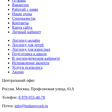
Отзывы
Вакансии
Работай с нами
Наши цены
Специалисты
Контакты
Карта сайта
Личный кабинет
Логопед онлайн
Логопед для детей
Логопед для взрослых
Подготовка к школе
В логопедическом кабинете
Исправление акцента
Услуги психолога
Акции
Центральный офис
Россия, Москва, Профсоюзная улица, 61А
Телефон:
8 978 055-40-78
Почта:
info@budugovorit.ru