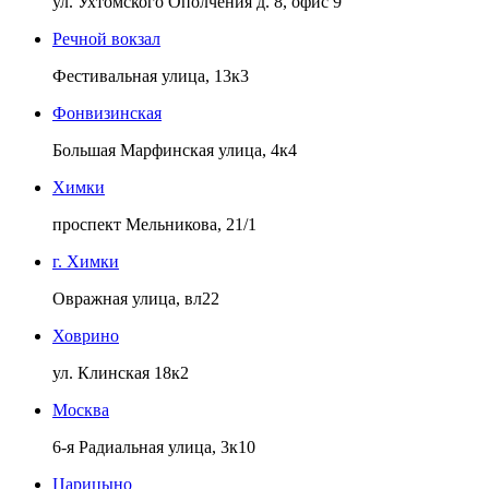
ул. Ухтомского Ополчения д. 8, офис 9
Речной вокзал
Фестивальная улица, 13к3
Фонвизинская
Большая Марфинская улица, 4к4
Химки
проспект Мельникова, 21/1
г. Химки
Овражная улица, вл22
Ховрино
ул. Клинская 18к2
Москва
6-я Радиальная улица, 3к10
Царицыно