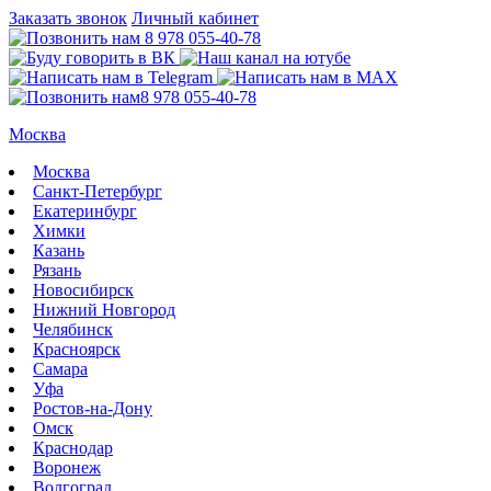
Заказать звонок
Личный кабинет
8 978 055-40-78
8 978 055-40-78
Москва
Москва
Санкт-Петербург
Екатеринбург
Химки
Казань
Рязань
Новосибирск
Нижний Новгород
Челябинск
Красноярск
Самара
Уфа
Ростов-на-Дону
Омск
Краснодар
Воронеж
Волгоград