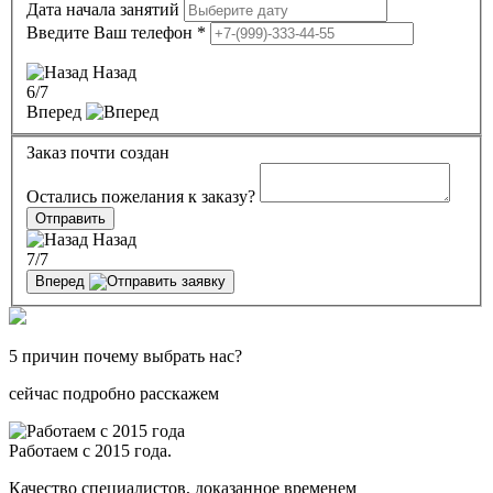
Дата начала занятий
Введите Ваш телефон
*
Назад
6
/7
Вперед
Заказ почти создан
Остались пожелания к заказу?
Отправить
Назад
7
/7
Вперед
5 причин почему выбрать нас?
сейчас подробно расскажем
Работаем с 2015 года.
Качество специалистов, доказанное временем