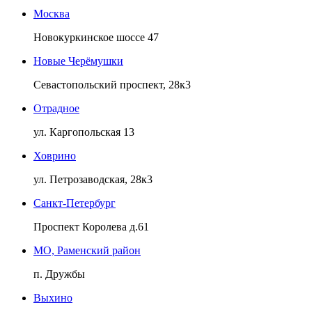
Москва
Новокуркинское шоссе 47
Новые Черёмушки
Севастопольский проспект, 28к3
Отрадное
ул. Каргопольская 13
Ховрино
ул. Петрозаводская, 28к3
Санкт-Петербург
Проспект Королева д.61
МО, Раменский район
п. Дружбы
Выхино