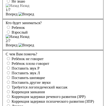
Не знаю
Назад
1
/7
Вперед
Кто будет заниматься?
Ребенок
Взрослый
Назад
2
/7
Вперед
С чем Вам помочь?
Ребёнок не говорит
Ребёнок плохо говорит
Поставить звук Р
Поставить звук Л
Поставить шипящие
Поставить другие звуки
Требуется логопедический массаж
Коррекция заикания
Коррекция задержки речевого развития (ЗРР)
Коррекция задержки психического развития (ЗПР)