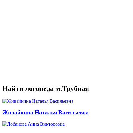
Найти логопеда м.Трубная
Живайкина Наталья Васильевна