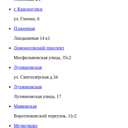
г. Красногорск
ул. Глинки, 6
Планерная
Ландышевая 14 к1
Ломоносовский проспект
Мосфильмовская улица, 35с2
Лухмановская
ул. Святоозёрская д.34
Лухмановская
Лухмановская улица, 17
Маяковская
Воротниковский переулок, 11с2
Медведково