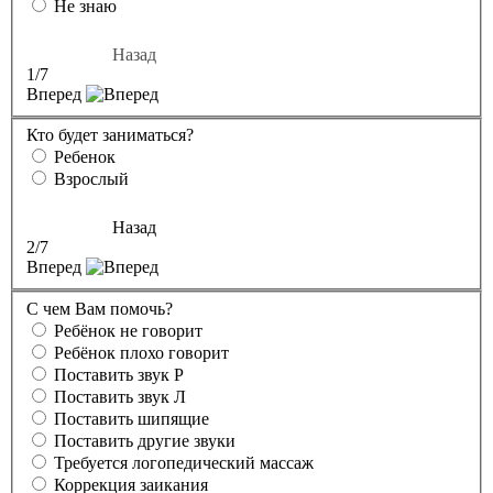
Не знаю
Назад
1
/7
Вперед
Кто будет заниматься?
Ребенок
Взрослый
Назад
2
/7
Вперед
С чем Вам помочь?
Ребёнок не говорит
Ребёнок плохо говорит
Поставить звук Р
Поставить звук Л
Поставить шипящие
Поставить другие звуки
Требуется логопедический массаж
Коррекция заикания