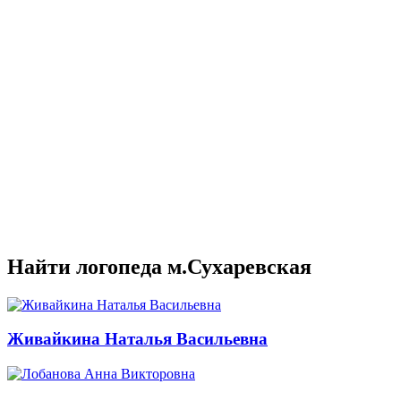
Найти логопеда м.Сухаревская
Живайкина Наталья Васильевна