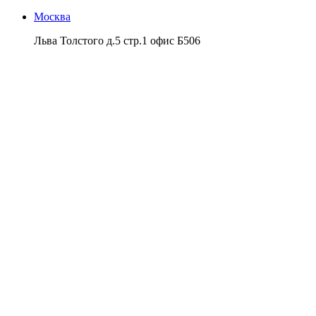
Москва
Льва Толстого д.5 стр.1 офис Б506