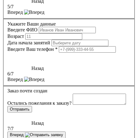
Назад
5
/7
Вперед
Укажите Ваши данные
Введите ФИО
Возраст
Дата начала занятий
Введите Ваш телефон
*
Назад
6
/7
Вперед
Заказ почти создан
Остались пожелания к заказу?
Отправить
Назад
7
/7
Вперед