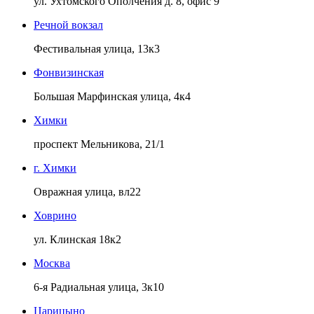
ул. Ухтомского Ополчения д. 8, офис 9
Речной вокзал
Фестивальная улица, 13к3
Фонвизинская
Большая Марфинская улица, 4к4
Химки
проспект Мельникова, 21/1
г. Химки
Овражная улица, вл22
Ховрино
ул. Клинская 18к2
Москва
6-я Радиальная улица, 3к10
Царицыно