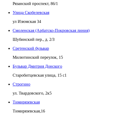
Рязанский проспект, 86/1
Улица Скобелевская
ул Изюмская 34
Смоленская (Арбатско-Покровская линия)
Шубинский пер., д. 2/З
Сретенский бульвар
Милютинский переулок, 15
Бульвар Дмитрия Донского
Старобитцевская улица, 15 с1
Строгино
ул. Твардовского, 2к5
Тимирязевская
Тимирязевская,16