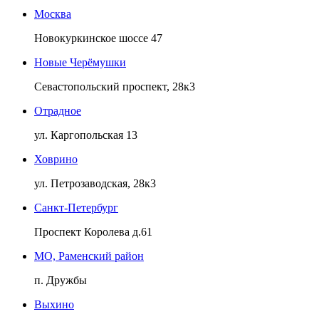
Москва
Новокуркинское шоссе 47
Новые Черёмушки
Севастопольский проспект, 28к3
Отрадное
ул. Каргопольская 13
Ховрино
ул. Петрозаводская, 28к3
Санкт-Петербург
Проспект Королева д.61
МО, Раменский район
п. Дружбы
Выхино