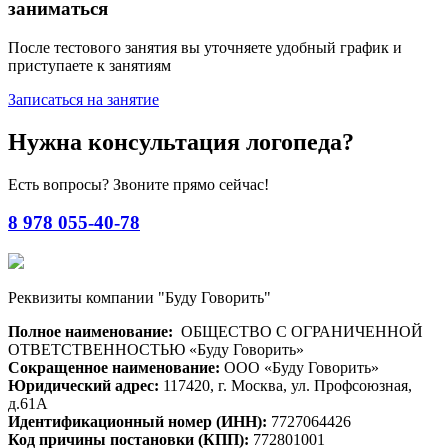
заниматься
После тестового занятия вы уточняете удобный график и
приступаете к занятиям
Записаться на занятие
Нужна консультация логопеда?
Есть вопросы? Звоните прямо сейчас!
8 978 055-40-78
Реквизиты компании "Буду Говорить"
Полное наименование:
ОБЩЕСТВО С ОГРАНИЧЕННОЙ
ОТВЕТСТВЕННОСТЬЮ «Буду Говорить»
Сокращенное наименование:
ООО «Буду Говорить»
Юридический адрес:
117420, г. Москва, ул. Профсоюзная,
д.61А
Идентификационный номер (ИНН):
7727064426
Код причины постановки (КПП):
772801001