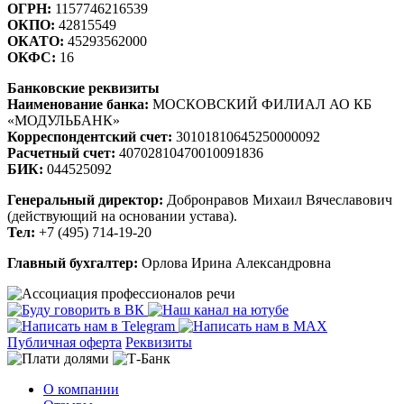
ОГРН:
1157746216539
ОКПО:
42815549
ОКАТО:
45293562000
ОКФС:
16
Банковские реквизиты
Наименование банка:
МОСКОВСКИЙ ФИЛИАЛ АО КБ
«МОДУЛЬБАНК»
Корреспондентский счет:
30101810645250000092
Расчетный счет:
40702810470010091836
БИК:
044525092
Генеральный директор:
Добронравов Михаил Вячеславович
(действующий на основании устава).
Тел:
+7 (495) 714-19-20
Главный бухгалтер:
Орлова Ирина Александровна
Публичная оферта
Реквизиты
О компании