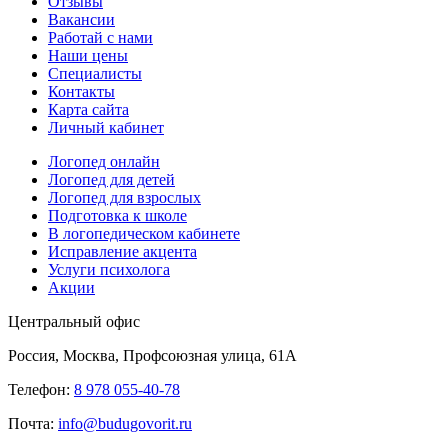
Отзывы
Вакансии
Работай с нами
Наши цены
Специалисты
Контакты
Карта сайта
Личный кабинет
Логопед онлайн
Логопед для детей
Логопед для взрослых
Подготовка к школе
В логопедическом кабинете
Исправление акцента
Услуги психолога
Акции
Центральный офис
Россия, Москва, Профсоюзная улица, 61А
Телефон:
8 978 055-40-78
Почта:
info@budugovorit.ru