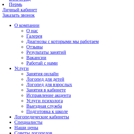
Пермь
Личный кабинет
Заказать звонок
О компании
О нас
Галерея
Диагнозы с которыми мы работаем
Отзывы
Результаты занятий
Вакансии
Работай с нами
Услуги
Занятия онлайн
Логопед для детей
Логопед для взрослых
Занятия в кабинете
Исправление акцента
Услуги психолога
Выездная служба
Подготовка к школе
Логопедические кабинеты
Специалисты
Наши цены
Советы логопедов