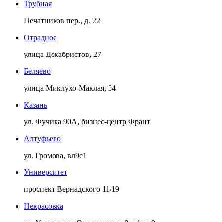
Трубная
Печатников пер., д. 22
Отрадное
улица Декабристов, 27
Беляево
улица Миклухо-Маклая, 34
Казань
ул. Фучика 90А, бизнес-центр Франт
Алтуфьево
ул. Громова, вл9с1
Университет
проспект Вернадского 11/19
Некрасовка