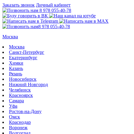
Заказать звонок
Личный кабинет
8 978 055-40-78
8 978 055-40-78
Москва
Москва
Санкт-Петербург
Екатеринбург
Химки
Казань
Рязань
Новосибирск
Нижний Новгород
Челябинск
Красноярск
Самара
Уфа
Ростов-на-Дону
Омск
Краснодар
Воронеж
Волгоград