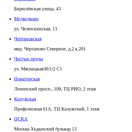
Бирюлёвская улица, 43
Медведково
ул. Челюскинская, 13
Чертановская
мкр. Чертаново Северное, д.2 к.201
Чистые пруды
ул. Мясницкая30/1/2 С1
Новаторская
Ленинский просп., 109, ТЦ РИО, 2 этаж
Калужская
Профсоюзная 61А. ТЦ Калужский, 1 этаж
ЦСКА
Москва Ходынский бульвар 13