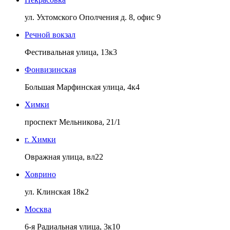
ул. Ухтомского Ополчения д. 8, офис 9
Речной вокзал
Фестивальная улица, 13к3
Фонвизинская
Большая Марфинская улица, 4к4
Химки
проспект Мельникова, 21/1
г. Химки
Овражная улица, вл22
Ховрино
ул. Клинская 18к2
Москва
6-я Радиальная улица, 3к10