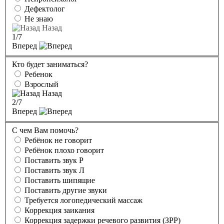
Дефектолог
Не знаю
Назад
1
/7
Вперед
Кто будет заниматься?
Ребенок
Взрослый
Назад
2
/7
Вперед
С чем Вам помочь?
Ребёнок не говорит
Ребёнок плохо говорит
Поставить звук Р
Поставить звук Л
Поставить шипящие
Поставить другие звуки
Требуется логопедический массаж
Коррекция заикания
Коррекция задержки речевого развития (ЗРР)