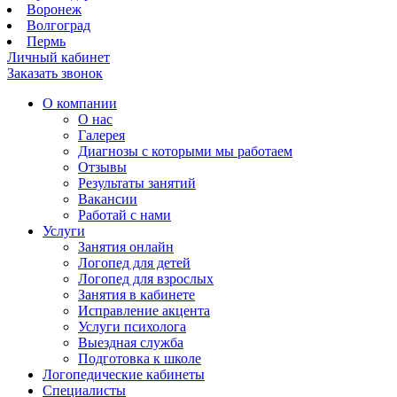
Воронеж
Волгоград
Пермь
Личный кабинет
Заказать звонок
О компании
О нас
Галерея
Диагнозы с которыми мы работаем
Отзывы
Результаты занятий
Вакансии
Работай с нами
Услуги
Занятия онлайн
Логопед для детей
Логопед для взрослых
Занятия в кабинете
Исправление акцента
Услуги психолога
Выездная служба
Подготовка к школе
Логопедические кабинеты
Специалисты