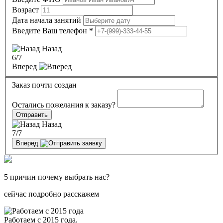
Возраст
Дата начала занятий
Введите Ваш телефон
*
Назад
6
/7
Вперед
Заказ почти создан
Остались пожелания к заказу?
Отправить
Назад
7
/7
Вперед
5 причин почему выбрать нас?
сейчас подробно расскажем
Работаем с 2015 года.