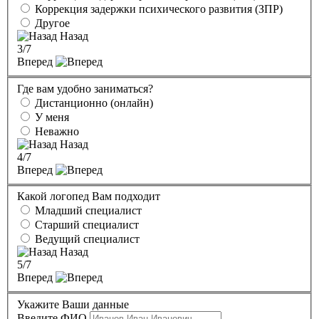
Коррекция задержки психического развития (ЗПР)
Другое
Назад
3
/7
Вперед
Где вам удобно заниматься?
Дистанционно (онлайн)
У меня
Неважно
Назад
4
/7
Вперед
Какой логопед Вам подходит
Младший специалист
Старший специалист
Ведущий специалист
Назад
5
/7
Вперед
Укажите Ваши данные
Введите ФИО