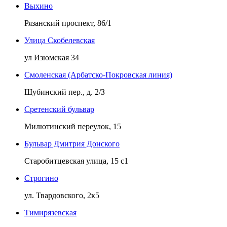
Выхино
Рязанский проспект, 86/1
Улица Скобелевская
ул Изюмская 34
Смоленская (Арбатско-Покровская линия)
Шубинский пер., д. 2/З
Сретенский бульвар
Милютинский переулок, 15
Бульвар Дмитрия Донского
Старобитцевская улица, 15 с1
Строгино
ул. Твардовского, 2к5
Тимирязевская