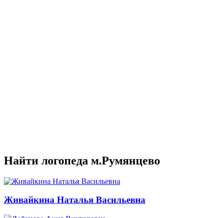
Найти логопеда м.Румянцево
Живайкина Наталья Васильевна