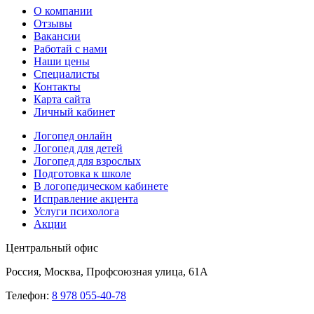
О компании
Отзывы
Вакансии
Работай с нами
Наши цены
Специалисты
Контакты
Карта сайта
Личный кабинет
Логопед онлайн
Логопед для детей
Логопед для взрослых
Подготовка к школе
В логопедическом кабинете
Исправление акцента
Услуги психолога
Акции
Центральный офис
Россия, Москва, Профсоюзная улица, 61А
Телефон:
8 978 055-40-78