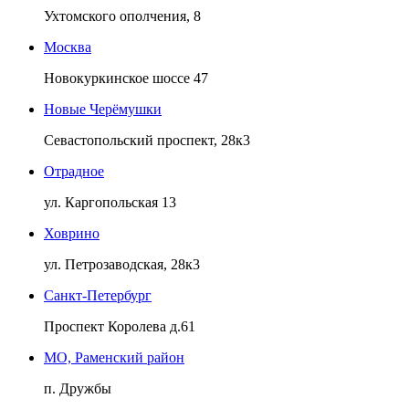
Ухтомского ополчения, 8
Москва
Новокуркинское шоссе 47
Новые Черёмушки
Севастопольский проспект, 28к3
Отрадное
ул. Каргопольская 13
Ховрино
ул. Петрозаводская, 28к3
Санкт-Петербург
Проспект Королева д.61
МО, Раменский район
п. Дружбы