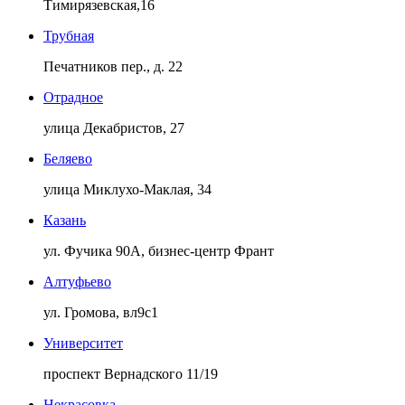
Тимирязевская,16
Трубная
Печатников пер., д. 22
Отрадное
улица Декабристов, 27
Беляево
улица Миклухо-Маклая, 34
Казань
ул. Фучика 90А, бизнес-центр Франт
Алтуфьево
ул. Громова, вл9с1
Университет
проспект Вернадского 11/19
Некрасовка