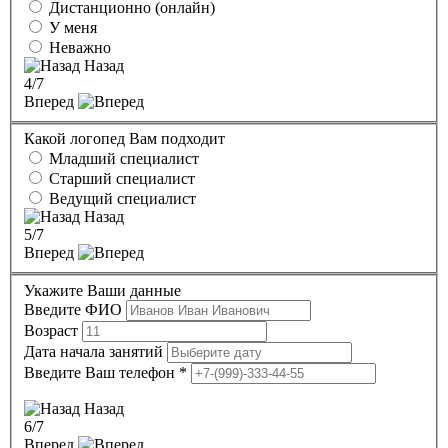
Дистанционно (онлайн)
У меня
Неважно
Назад
4
/7
Вперед
Какой логопед Вам подходит
Младший специалист
Старший специалист
Ведущий специалист
Назад
5
/7
Вперед
Укажите Ваши данные
Введите ФИО
Возраст
Дата начала занятий
Введите Ваш телефон
*
Назад
6
/7
Вперед