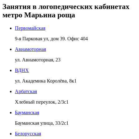
Занятия в логопедических кабинетах
метро Марьина роща
Первомайская
9-я Парковая ул, дом 39. Офис 404
Авиамоторная
ул. Авиамоторная, 23
ВДНХ
ул. Академика Королёва, 8к1
Арбатская
Хлебный переулок, 2/3с1
Бауманская
Бауманская улица, 33/2с1
Белорусская