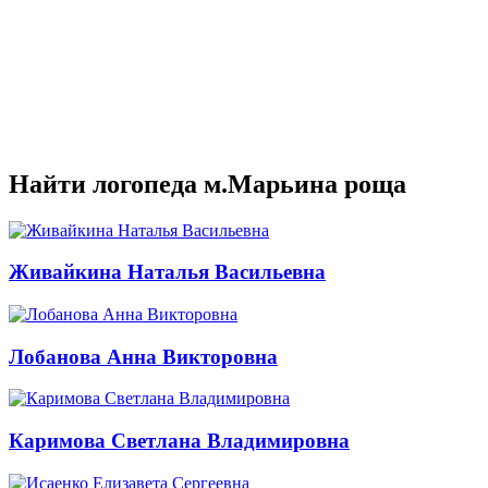
Найти логопеда м.Марьина роща
Живайкина Наталья Васильевна
Лобанова Анна Викторовна
Каримова Светлана Владимировна