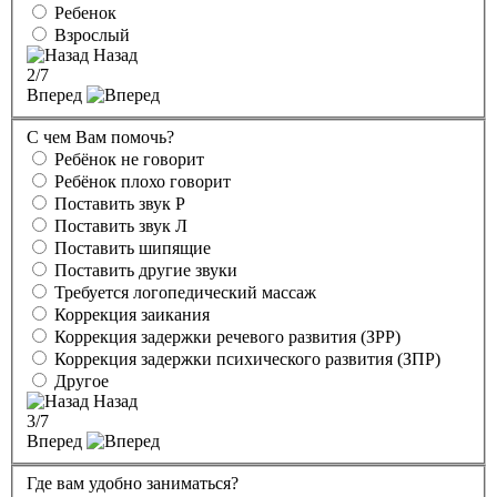
Ребенок
Взрослый
Назад
2
/7
Вперед
С чем Вам помочь?
Ребёнок не говорит
Ребёнок плохо говорит
Поставить звук Р
Поставить звук Л
Поставить шипящие
Поставить другие звуки
Требуется логопедический массаж
Коррекция заикания
Коррекция задержки речевого развития (ЗРР)
Коррекция задержки психического развития (ЗПР)
Другое
Назад
3
/7
Вперед
Где вам удобно заниматься?