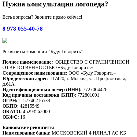
Нужна консультация логопеда?
Есть вопросы? Звоните прямо сейчас!
8 978 055-40-78
Реквизиты компании "Буду Говорить"
Полное наименование:
ОБЩЕСТВО С ОГРАНИЧЕННОЙ
ОТВЕТСТВЕННОСТЬЮ «Буду Говорить»
Сокращенное наименование:
ООО «Буду Говорить»
Юридический адрес:
117420, г. Москва, ул. Профсоюзная,
д.61А
Идентификационный номер (ИНН):
7727064426
Код причины постановки (КПП):
772801001
ОГРН:
1157746216539
ОКПО:
42815549
ОКАТО:
45293562000
ОКФС:
16
Банковские реквизиты
Наименование банка:
МОСКОВСКИЙ ФИЛИАЛ АО КБ