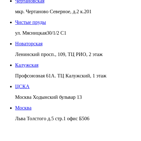
Чертановская
мкр. Чертаново Северное, д.2 к.201
Чистые пруды
ул. Мясницкая30/1/2 С1
Новаторская
Ленинский просп., 109, ТЦ РИО, 2 этаж
Калужская
Профсоюзная 61А. ТЦ Калужский, 1 этаж
ЦСКА
Москва Ходынский бульвар 13
Москва
Льва Толстого д.5 стр.1 офис Б506