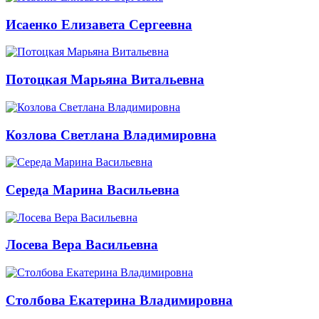
Исаенко Елизавета Сергеевна
Потоцкая Марьяна Витальевна
Козлова Светлана Владимировна
Середа Марина Васильевна
Лосева Вера Васильевна
Столбова Екатерина Владимировна