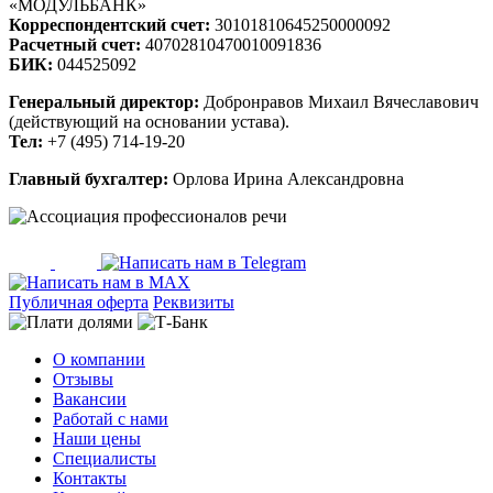
«МОДУЛЬБАНК»
Корреспондентский счет:
30101810645250000092
Расчетный счет:
40702810470010091836
БИК:
044525092
Генеральный директор:
Добронравов Михаил Вячеславович
(действующий на основании устава).
Тел:
+7 (495) 714-19-20
Главный бухгалтер:
Орлова Ирина Александровна
Публичная оферта
Реквизиты
О компании
Отзывы
Вакансии
Работай с нами
Наши цены
Специалисты
Контакты