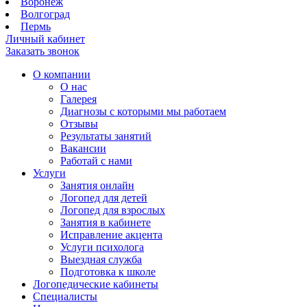
Воронеж
Волгоград
Пермь
Личный кабинет
Заказать звонок
О компании
О нас
Галерея
Диагнозы с которыми мы работаем
Отзывы
Результаты занятий
Вакансии
Работай с нами
Услуги
Занятия онлайн
Логопед для детей
Логопед для взрослых
Занятия в кабинете
Исправление акцента
Услуги психолога
Выездная служба
Подготовка к школе
Логопедические кабинеты
Специалисты