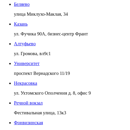
Беляево
улица Миклухо-Маклая, 34
Казань
ул. Фучика 90А, бизнес-центр Франт
Алтуфьево
ул. Громова, вл9с1
Университет
проспект Вернадского 11/19
Некрасовка
ул. Ухтомского Ополчения д. 8, офис 9
Речной вокзал
Фестивальная улица, 13к3
Фонвизинская