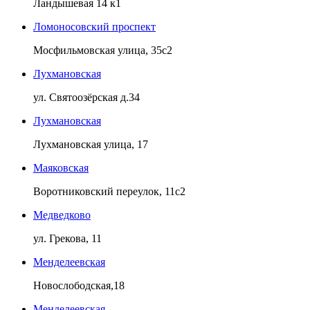
Ландышевая 14 к1
Ломоносовский проспект
Мосфильмовская улица, 35с2
Лухмановская
ул. Святоозёрская д.34
Лухмановская
Лухмановская улица, 17
Маяковская
Воротниковский переулок, 11с2
Медведково
ул. Грекова, 11
Менделеевская
Новослободская,18
Менделеевская