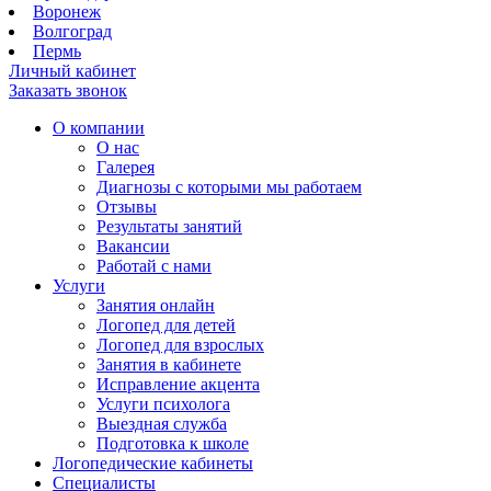
Воронеж
Волгоград
Пермь
Личный кабинет
Заказать звонок
О компании
О нас
Галерея
Диагнозы с которыми мы работаем
Отзывы
Результаты занятий
Вакансии
Работай с нами
Услуги
Занятия онлайн
Логопед для детей
Логопед для взрослых
Занятия в кабинете
Исправление акцента
Услуги психолога
Выездная служба
Подготовка к школе
Логопедические кабинеты
Специалисты