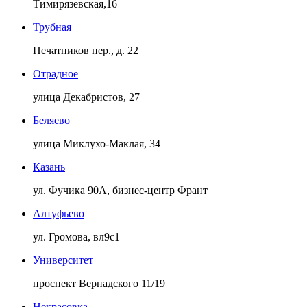
Тимирязевская,16
Трубная
Печатников пер., д. 22
Отрадное
улица Декабристов, 27
Беляево
улица Миклухо-Маклая, 34
Казань
ул. Фучика 90А, бизнес-центр Франт
Алтуфьево
ул. Громова, вл9с1
Университет
проспект Вернадского 11/19
Некрасовка