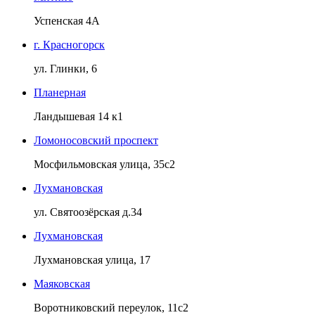
Успенская 4А
г. Красногорск
ул. Глинки, 6
Планерная
Ландышевая 14 к1
Ломоносовский проспект
Мосфильмовская улица, 35с2
Лухмановская
ул. Святоозёрская д.34
Лухмановская
Лухмановская улица, 17
Маяковская
Воротниковский переулок, 11с2