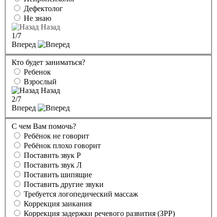
Дефектолог
Не знаю
Назад
1
/7
Вперед
Кто будет заниматься?
Ребенок
Взрослый
Назад
2
/7
Вперед
С чем Вам помочь?
Ребёнок не говорит
Ребёнок плохо говорит
Поставить звук Р
Поставить звук Л
Поставить шипящие
Поставить другие звуки
Требуется логопедический массаж
Коррекция заикания
Коррекция задержки речевого развития (ЗРР)