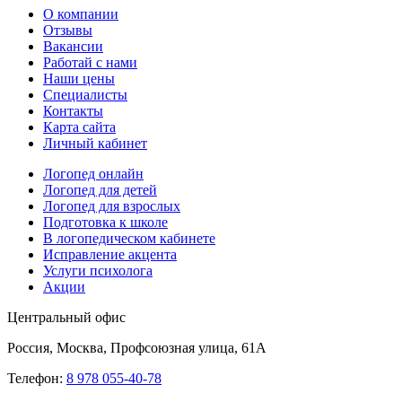
О компании
Отзывы
Вакансии
Работай с нами
Наши цены
Специалисты
Контакты
Карта сайта
Личный кабинет
Логопед онлайн
Логопед для детей
Логопед для взрослых
Подготовка к школе
В логопедическом кабинете
Исправление акцента
Услуги психолога
Акции
Центральный офис
Россия, Москва, Профсоюзная улица, 61А
Телефон:
8 978 055-40-78