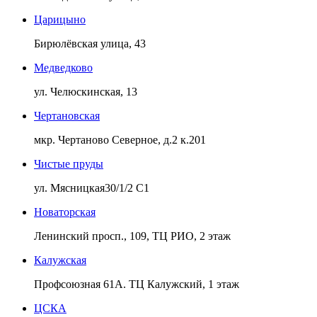
Царицыно
Бирюлёвская улица, 43
Медведково
ул. Челюскинская, 13
Чертановская
мкр. Чертаново Северное, д.2 к.201
Чистые пруды
ул. Мясницкая30/1/2 С1
Новаторская
Ленинский просп., 109, ТЦ РИО, 2 этаж
Калужская
Профсоюзная 61А. ТЦ Калужский, 1 этаж
ЦСКА