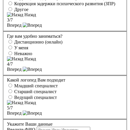
Коррекция задержки психического развития (ЗПР)
Другое
Назад
3
/7
Вперед
Где вам удобно заниматься?
Дистанционно (онлайн)
У меня
Неважно
Назад
4
/7
Вперед
Какой логопед Вам подходит
Младший специалист
Старший специалист
Ведущий специалист
Назад
5
/7
Вперед
Укажите Ваши данные
Введите ФИО