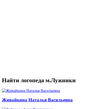
Найти логопеда м.Лужники
Живайкина Наталья Васильевна