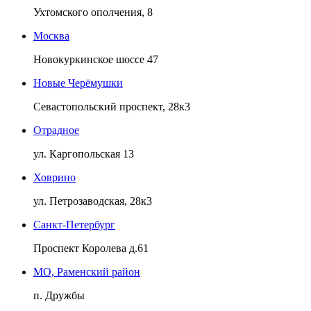
Ухтомского ополчения, 8
Москва
Новокуркинское шоссе 47
Новые Черёмушки
Севастопольский проспект, 28к3
Отрадное
ул. Каргопольская 13
Ховрино
ул. Петрозаводская, 28к3
Санкт-Петербург
Проспект Королева д.61
МО, Раменский район
п. Дружбы