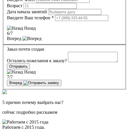
Возраст
Дата начала занятий
Введите Ваш телефон
*
Назад
6
/7
Вперед
Заказ почти создан
Остались пожелания к заказу?
Отправить
Назад
7
/7
Вперед
5 причин почему выбрать нас?
сейчас подробно расскажем
Работаем с 2015 года.