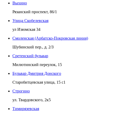
Выхино
Рязанский проспект, 86/1
Улица Скобелевская
ул Изюмская 34
Смоленская (Арбатско-Покровская линия)
Шубинский пер., д. 2/З
Сретенский бульвар
Милютинский переулок, 15
Бульвар Дмитрия Донского
Старобитцевская улица, 15 с1
Строгино
ул. Твардовского, 2к5
Тимирязевская