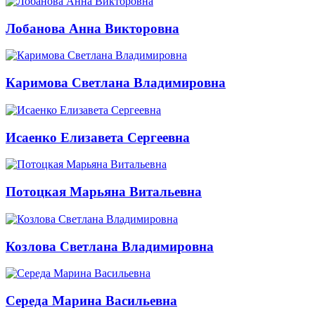
Лобанова Анна Викторовна
Каримова Светлана Владимировна
Исаенко Елизавета Сергеевна
Потоцкая Марьяна Витальевна
Козлова Светлана Владимировна
Середа Марина Васильевна