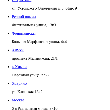
ул. Ухтомского Ополчения д. 8, офис 9
Речной вокзал
Фестивальная улица, 13к3
Фонвизинская
Большая Марфинская улица, 4к4
Химки
проспект Мельникова, 21/1
г. Химки
Овражная улица, вл22
Ховрино
ул. Клинская 18к2
Москва
6-я Радиальная улица, 3к10