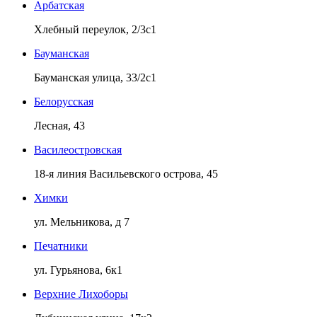
Арбатская
Хлебный переулок, 2/3с1
Бауманская
Бауманская улица, 33/2с1
Белорусская
Лесная, 43
Василеостровская
18-я линия Васильевского острова, 45
Химки
ул. Мельникова, д 7
Печатники
ул. Гурьянова, 6к1
Верхние Лихоборы