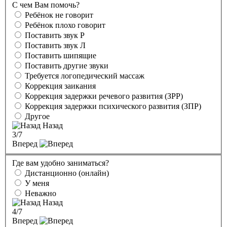
С чем Вам помочь?
Ребёнок не говорит
Ребёнок плохо говорит
Поставить звук Р
Поставить звук Л
Поставить шипящие
Поставить другие звуки
Требуется логопедический массаж
Коррекция заикания
Коррекция задержки речевого развития (ЗРР)
Коррекция задержки психического развития (ЗПР)
Другое
Назад
3
/7
Вперед
Где вам удобно заниматься?
Дистанционно (онлайн)
У меня
Неважно
Назад
4
/7
Вперед