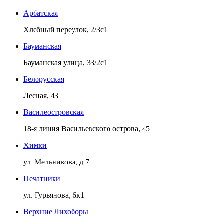
Арбатская
Хлебный переулок, 2/3с1
Бауманская
Бауманская улица, 33/2с1
Белорусская
Лесная, 43
Василеостровская
18-я линия Васильевского острова, 45
Химки
ул. Мельникова, д 7
Печатники
ул. Гурьянова, 6к1
Верхние Лихоборы