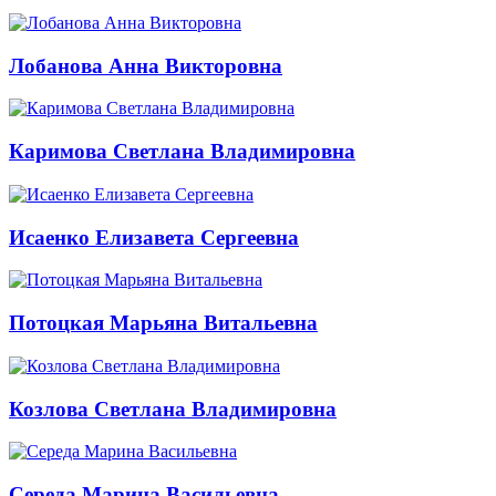
Лобанова Анна Викторовна
Каримова Светлана Владимировна
Исаенко Елизавета Сергеевна
Потоцкая Марьяна Витальевна
Козлова Светлана Владимировна
Середа Марина Васильевна