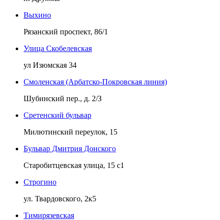
Выхино
Рязанский проспект, 86/1
Улица Скобелевская
ул Изюмская 34
Смоленская (Арбатско-Покровская линия)
Шубинский пер., д. 2/З
Сретенский бульвар
Милютинский переулок, 15
Бульвар Дмитрия Донского
Старобитцевская улица, 15 с1
Строгино
ул. Твардовского, 2к5
Тимирязевская