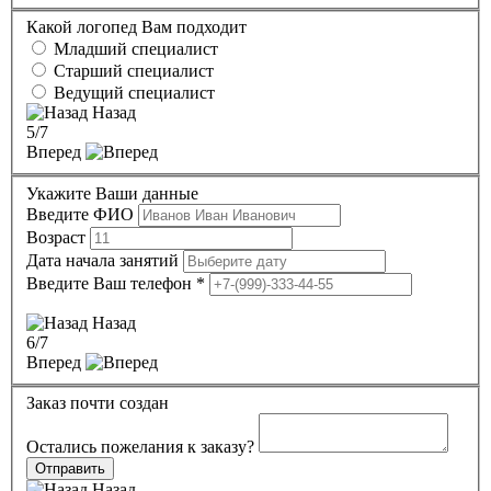
Какой логопед Вам подходит
Младший специалист
Старший специалист
Ведущий специалист
Назад
5
/7
Вперед
Укажите Ваши данные
Введите ФИО
Возраст
Дата начала занятий
Введите Ваш телефон
*
Назад
6
/7
Вперед
Заказ почти создан
Остались пожелания к заказу?
Отправить
Назад