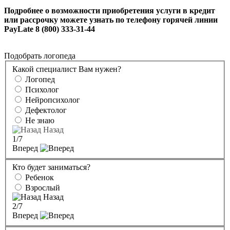
Подробнее о возможности приобретения услуги в кредит
или рассрочку можете узнать по телефону горячей линии
PayLate 8 (800) 333-31-44
Подобрать логопеда
Какой специалист Вам нужен?
Логопед
Психолог
Нейропсихолог
Дефектолог
Не знаю
Назад
1
/7
Вперед
Кто будет заниматься?
Ребенок
Взрослый
Назад
2
/7
Вперед