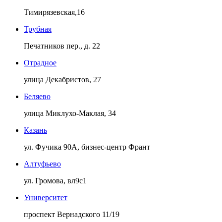
Тимирязевская,16
Трубная
Печатников пер., д. 22
Отрадное
улица Декабристов, 27
Беляево
улица Миклухо-Маклая, 34
Казань
ул. Фучика 90А, бизнес-центр Франт
Алтуфьево
ул. Громова, вл9с1
Университет
проспект Вернадского 11/19