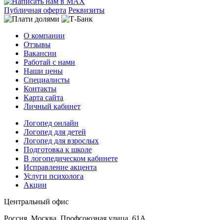
Публичная оферта
Реквизиты
О компании
Отзывы
Вакансии
Работай с нами
Наши цены
Специалисты
Контакты
Карта сайта
Личный кабинет
Логопед онлайн
Логопед для детей
Логопед для взрослых
Подготовка к школе
В логопедическом кабинете
Исправление акцента
Услуги психолога
Акции
Центральный офис
Россия, Москва, Профсоюзная улица, 61А