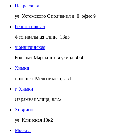
Некрасовка
ул. Ухтомского Ополчения д. 8, офис 9
Речной вокзал
Фестивальная улица, 13к3
Фонвизинская
Большая Марфинская улица, 4к4
Химки
проспект Мельникова, 21/1
г. Химки
Овражная улица, вл22
Ховрино
ул. Клинская 18к2
Москва