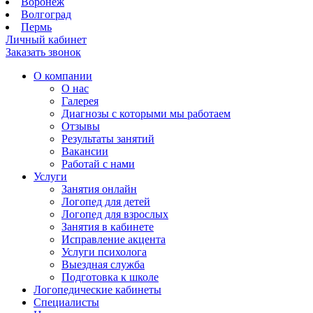
Воронеж
Волгоград
Пермь
Личный кабинет
Заказать звонок
О компании
О нас
Галерея
Диагнозы с которыми мы работаем
Отзывы
Результаты занятий
Вакансии
Работай с нами
Услуги
Занятия онлайн
Логопед для детей
Логопед для взрослых
Занятия в кабинете
Исправление акцента
Услуги психолога
Выездная служба
Подготовка к школе
Логопедические кабинеты
Специалисты