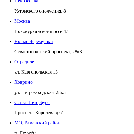
Некрасовка
Ухтомского ополчения, 8
Москва
Новокуркинское шоссе 47
Новые Черёмушки
Севастопольский проспект, 28к3
Отрадное
ул. Каргопольская 13
Ховрино
ул. Петрозаводская, 28к3
Санкт-Петербург
Проспект Королева д.61
МО, Раменский район
п. Дружбы