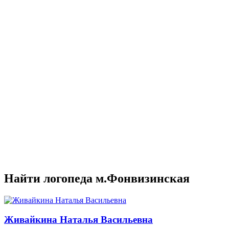
Найти логопеда м.Фонвизинская
Живайкина Наталья Васильевна