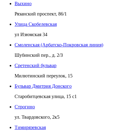
Выхино
Рязанский проспект, 86/1
Улица Скобелевская
ул Изюмская 34
Смоленская (Арбатско-Покровская линия)
Шубинский пер., д. 2/З
Сретенский бульвар
Милютинский переулок, 15
Бульвар Дмитрия Донского
Старобитцевская улица, 15 с1
Строгино
ул. Твардовского, 2к5
Тимирязевская