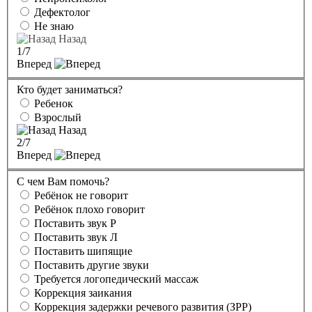
Дефектолог
Не знаю
Назад
1
/7
Вперед
Кто будет заниматься?
Ребенок
Взрослый
Назад
2
/7
Вперед
С чем Вам помочь?
Ребёнок не говорит
Ребёнок плохо говорит
Поставить звук Р
Поставить звук Л
Поставить шипящие
Поставить другие звуки
Требуется логопедический массаж
Коррекция заикания
Коррекция задержки речевого развития (ЗРР)