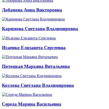
Лобанова Анна Викторовна
Каримова Светлана Владимировна
Исаенко Елизавета Сергеевна
Потоцкая Марьяна Витальевна
Козлова Светлана Владимировна
Середа Марина Васильевна