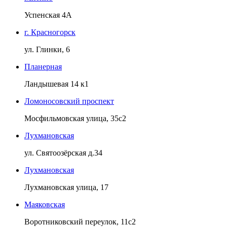
Успенская 4А
г. Красногорск
ул. Глинки, 6
Планерная
Ландышевая 14 к1
Ломоносовский проспект
Мосфильмовская улица, 35с2
Лухмановская
ул. Святоозёрская д.34
Лухмановская
Лухмановская улица, 17
Маяковская
Воротниковский переулок, 11с2