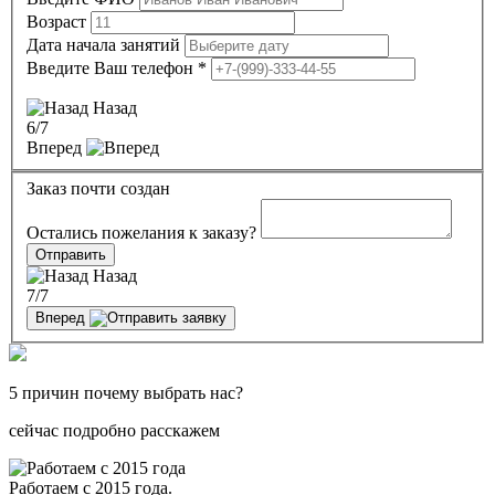
Возраст
Дата начала занятий
Введите Ваш телефон
*
Назад
6
/7
Вперед
Заказ почти создан
Остались пожелания к заказу?
Отправить
Назад
7
/7
Вперед
5 причин почему выбрать нас?
сейчас подробно расскажем
Работаем с 2015 года.