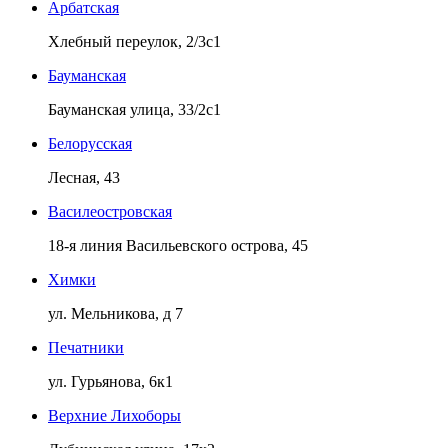
Арбатская
Хлебный переулок, 2/3с1
Бауманская
Бауманская улица, 33/2с1
Белорусская
Лесная, 43
Василеостровская
18-я линия Васильевского острова, 45
Химки
ул. Мельникова, д 7
Печатники
ул. Гурьянова, 6к1
Верхние Лихоборы