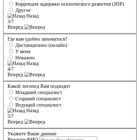
Коррекция задержки психического развития (ЗПР)
Другое
Назад
3
/7
Вперед
Где вам удобно заниматься?
Дистанционно (онлайн)
У меня
Неважно
Назад
4
/7
Вперед
Какой логопед Вам подходит
Младший специалист
Старший специалист
Ведущий специалист
Назад
5
/7
Вперед
Укажите Ваши данные
Введите ФИО