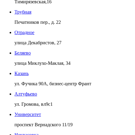
Тимирязевская,16
Трубная
Печатников пер., д. 22
Отрадное
улица Декабристов, 27
Беляево
улица Миклухо-Маклая, 34
Казань
ул. Фучика 90А, бизнес-центр Франт
Алтуфьево
ул. Громова, вл9с1
Университет
проспект Вернадского 11/19
Некрасовка