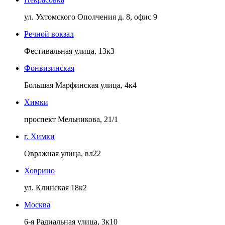
ул. Ухтомского Ополчения д. 8, офис 9
Речной вокзал
Фестивальная улица, 13к3
Фонвизинская
Большая Марфинская улица, 4к4
Химки
проспект Мельникова, 21/1
г. Химки
Овражная улица, вл22
Ховрино
ул. Клинская 18к2
Москва
6-я Радиальная улица, 3к10