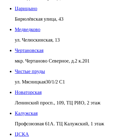
Царицыно
Бирюлёвская улица, 43
Медведково
ул. Челюскинская, 13
Чертановская
мкр. Чертаново Северное, д.2 к.201
Чистые пруды
ул. Мясницкая30/1/2 С1
Новаторская
Ленинский просп., 109, ТЦ РИО, 2 этаж
Калужская
Профсоюзная 61А. ТЦ Калужский, 1 этаж
ЦСКА