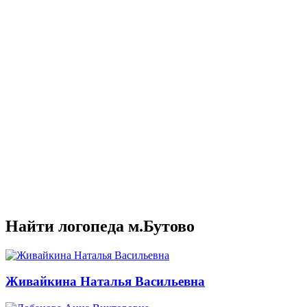
Найти логопеда м.Бутово
Живайкина Наталья Васильевна