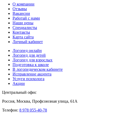
О компании
Отзывы
Вакансии
Работай с нами
Наши цены
Специалисты
Контакты
Карта сайта
Личный кабинет
Логопед онлайн
Логопед для детей
Логопед для взрослых
Подготовка к школе
В логопедическом кабинете
Исправление акцента
Услуги психолога
Акции
Центральный офис
Россия, Москва, Профсоюзная улица, 61А
Телефон:
8 978 055-40-78