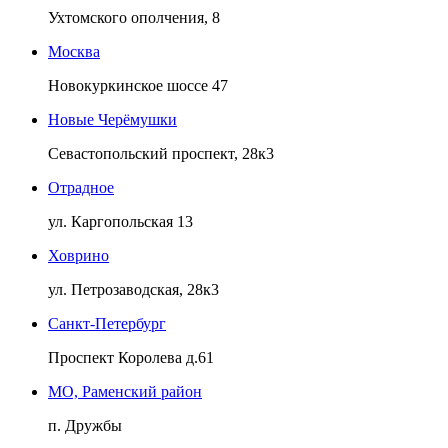
Ухтомского ополчения, 8
Москва
Новокуркинское шоссе 47
Новые Черёмушки
Севастопольский проспект, 28к3
Отрадное
ул. Каргопольская 13
Ховрино
ул. Петрозаводская, 28к3
Санкт-Петербург
Проспект Королева д.61
МО, Раменский район
п. Дружбы