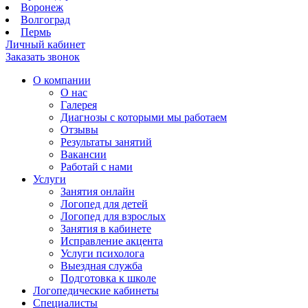
Воронеж
Волгоград
Пермь
Личный кабинет
Заказать звонок
О компании
О нас
Галерея
Диагнозы с которыми мы работаем
Отзывы
Результаты занятий
Вакансии
Работай с нами
Услуги
Занятия онлайн
Логопед для детей
Логопед для взрослых
Занятия в кабинете
Исправление акцента
Услуги психолога
Выездная служба
Подготовка к школе
Логопедические кабинеты
Специалисты