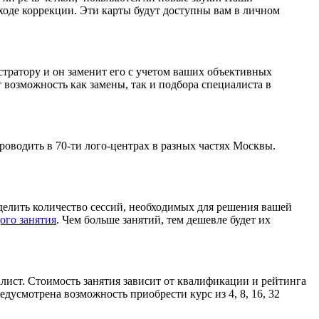
ходе коррекции. Эти карты будут доступны вам в личном
стратору и он заменит его с учетом ваших объективных
ёт возможность как замены, так и подбора специалиста в
оводить в 70-ти лого-центрах в разных частях Москвы.
елить количество сессий, необходимых для решения вашей
ого занятия
. Чем больше занятий, тем дешевле будет их
лист. Стоимость занятия зависит от квалификации и рейтинга
редусмотрена возможность приобрести курс из 4, 8, 16, 32