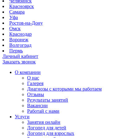
Челябинск
Красноярск
Самара
Уфа
Ростов-на-Дону
Омск
Краснодар
Воронеж
Волгоград
Пермь
Личный кабинет
Заказать звонок
О компании
О нас
Галерея
Диагнозы с которыми мы работаем
Отзывы
Результаты занятий
Вакансии
Работай с нами
Услуги
Занятия онлайн
Логопед для детей
Логопед для взрослых