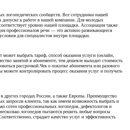
ных логопедических сообществ. Все сотрудники нашей
х допуске к работе в нашей компании. Для молодых
 соответствует уровню нашей площадки. Ассоциация также
ия профессионалов речи — это активно развивающееся
условия для специалистов внутри площадки.
 может выбрать тариф, способ оказания услуги (онлайн,
чество занятий в абонементе, тем дешевле выходит стоимость
оваться рассрочкой.Чек о покупке абонемента или разового
ы можете контролировать процесс оказания услуг и получать
в других городах России, а также Европы. Преимущество
х запросов клиента, так как имеем возможность выбрать и
ко сотен профессиональных логопедов, дефектологов и
и несколько логопедов пытаются решить любые вопросы
Соответственно, страдает качество услуг и эффективность