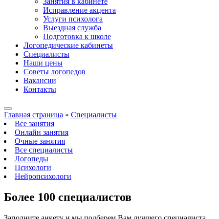
Занятия в кабинете
Исправление акцента
Услуги психолога
Выездная служба
Подготовка к школе
Логопедические кабинеты
Специалисты
Наши цены
Советы логопедов
Вакансии
Контакты
Главная страница
»
Специалисты
Все занятия
Онлайн занятия
Очные занятия
Все специалисты
Логопеды
Психологи
Нейропсихологи
Более 100
специалистов
Заполните анкету и мы подберем Вам лучшего специалиста