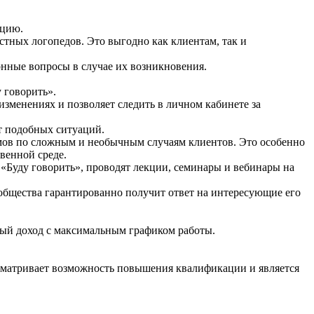
ацию.
тных логопедов. Это выгодно как клиентам, так и
онные вопросы в случае их возникновения.
 говорить».
изменениях и позволяет следить в личном кабинете за
от подобных ситуаций.
умов по сложным и необычным случаям клиентов. Это особенно
венной среде.
Буду говорить», проводят лекции, семинары и вебинары на
общества гарантированно получит ответ на интересующие его
ный доход с максимальным графиком работы.
усматривает возможность повышения квалификации и является