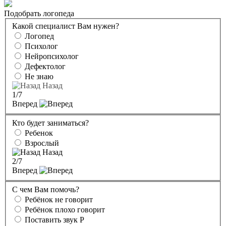
Подобрать логопеда
Какой специалист Вам нужен?
Логопед
Психолог
Нейропсихолог
Дефектолог
Не знаю
Назад
1
/7
Вперед
Кто будет заниматься?
Ребенок
Взрослый
Назад
2
/7
Вперед
С чем Вам помочь?
Ребёнок не говорит
Ребёнок плохо говорит
Поставить звук Р