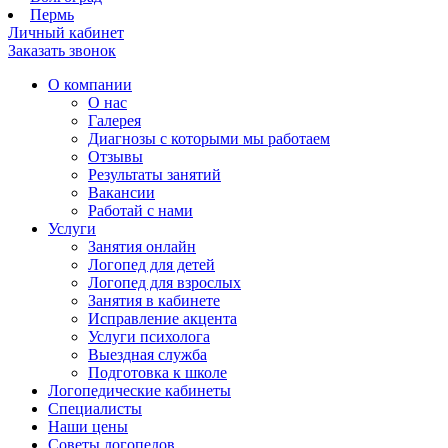
Пермь
Личный кабинет
Заказать звонок
О компании
О нас
Галерея
Диагнозы с которыми мы работаем
Отзывы
Результаты занятий
Вакансии
Работай с нами
Услуги
Занятия онлайн
Логопед для детей
Логопед для взрослых
Занятия в кабинете
Исправление акцента
Услуги психолога
Выездная служба
Подготовка к школе
Логопедические кабинеты
Специалисты
Наши цены
Советы логопедов