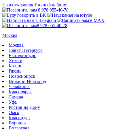
Заказать звонок
Личный кабинет
8 978 055-40-78
8 978 055-40-78
Москва
Москва
Санкт-Петербург
Екатеринбург
Химки
Казань
Рязань
Новосибирск
Нижний Новгород
Челябинск
Красноярск
Самара
Уфа
Ростов-на-Дону
Омск
Краснодар
Воронеж
Волгоград