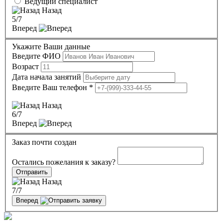
Ведущий специалист
Назад
5
/7
Вперед
Укажите Ваши данные
Введите ФИО
Возраст
Дата начала занятий
Введите Ваш телефон
*
Назад
6
/7
Вперед
Заказ почти создан
Остались пожелания к заказу?
Отправить
Назад
7
/7
Вперед