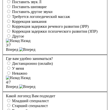
Поставить звук Л
Поставить шипящие
Поставить другие звуки
Требуется логопедический массаж
Коррекция заикания
Коррекция задержки речевого развития (ЗРР)
Коррекция задержки психического развития (ЗПР)
Другое
Назад
3
/7
Вперед
Где вам удобно заниматься?
Дистанционно (онлайн)
У меня
Неважно
Назад
4
/7
Вперед
Какой логопед Вам подходит
Младший специалист
Старший специалист