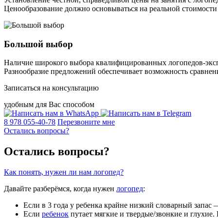
Ценообразование должно основываться на реальной стоимости 
Большой выбор
Наличие широкого выбора квалифицированных логопедов-эксп
Разнообразие предложений обеспечивает возможность сравнен
Записаться на консультацию
удобным для Вас способом
8 978 055-40-78
Перезвоните мне
Остались вопросы?
Остались вопросы?
Как понять, нужен ли нам логопед?
Давайте разберёмся, когда нужен
логопед
:
Если в 3 года у ребенка крайне низкий словарный запас 
Если
ребенок
путает мягкие и твердые/звонкие и глухие. Ес