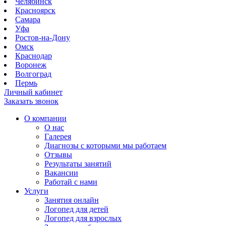
Челябинск
Красноярск
Самара
Уфа
Ростов-на-Дону
Омск
Краснодар
Воронеж
Волгоград
Пермь
Личный кабинет
Заказать звонок
О компании
О нас
Галерея
Диагнозы с которыми мы работаем
Отзывы
Результаты занятий
Вакансии
Работай с нами
Услуги
Занятия онлайн
Логопед для детей
Логопед для взрослых