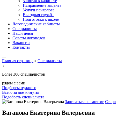
Занятия в кабинете
Исправление акцента
Услуги психолога
Выездная служба
Подготовка к школе
Логопедические кабинеты
Специалисты
Наши цены
Советы логопедов
Вакансии
Контакты
Главная страница
»
Специалисты
←
Более 300 специалистов
рядом с вами
Подберем нужного
Всего за две минуты
Подобрать специалиста
Записаться на занятие
Старш
Ваганова Екатерина Валерьевна