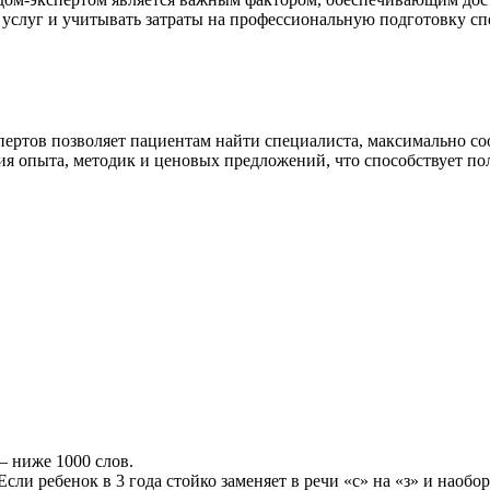
услуг и учитывать затраты на профессиональную подготовку сп
ертов позволяет пациентам найти специалиста, максимально с
ия опыта, методик и ценовых предложений, что способствует п
— ниже 1000 слов.
ли ребенок в 3 года стойко заменяет в речи «с» на «з» и наоборот 