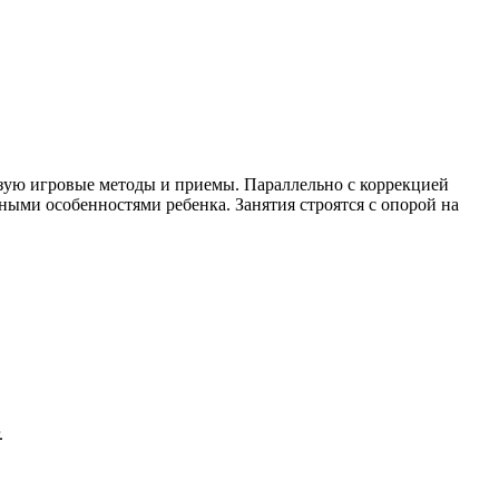
льзую игровые методы и приемы. Параллельно с коррекцией
ыми особенностями ребенка. Занятия строятся с опорой на
.