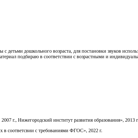
ты с детьми дошкольного возраста, для постановки звуков испо
териал подбираю в соответствии с возрастными и индивидуальн
007 г., Нижегородский институт развития образования», 2013 г
х в соответсвии с требованиями ФГОС», 2022 г.