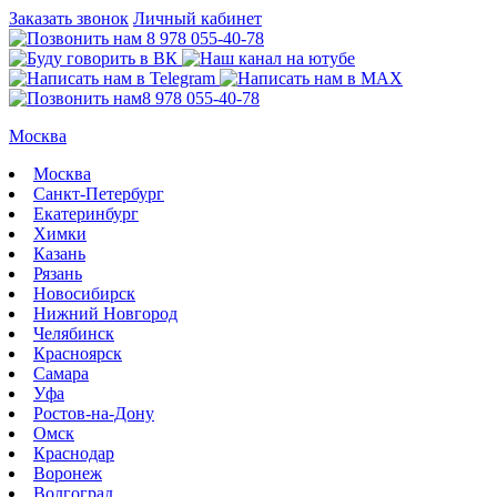
Заказать звонок
Личный кабинет
8 978 055-40-78
8 978 055-40-78
Москва
Москва
Санкт-Петербург
Екатеринбург
Химки
Казань
Рязань
Новосибирск
Нижний Новгород
Челябинск
Красноярск
Самара
Уфа
Ростов-на-Дону
Омск
Краснодар
Воронеж
Волгоград