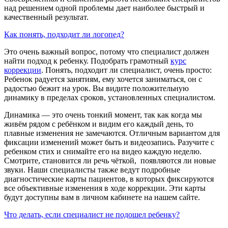
над решением одной проблемы дает наиболее быстрый и
качественный результат.
Как понять, подходит ли логопед?
Это очень важный вопрос, потому что специалист должен
найти подход к ребенку. Подобрать грамотный
курс
коррекции
. Понять, подходит ли специалист, очень просто:
Ребенок радуется занятиям, ему хочется заниматься, он с
радостью бежит на урок. Вы видите положительную
динамику в пределах сроков, установленных специалистом.
Динамика — это очень тонкий момент, так как когда мы
живём рядом с ребёнком и видим его каждый день, то
плавные изменения не замечаются. Отличным вариантом для
фиксации изменений может быть и видеозапись. Разучите с
ребенком стих и снимайте его на видео каждую неделю.
Смотрите, становится ли речь чёткой, появляются ли новые
звуки. Наши специалисты также ведут подробные
диагностические карты пациентов, в которых фиксируются
все объективные изменения в ходе коррекции. Эти карты
будут доступны вам в личном кабинете на нашем сайте.
Что делать, если специалист не подошел ребенку?