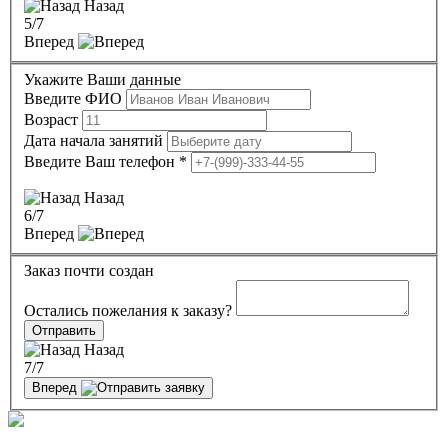
Назад
5
/7
Вперед
Укажите Ваши данные
Введите ФИО
Возраст
Дата начала занятий
Введите Ваш телефон
*
Назад
6
/7
Вперед
Заказ почти создан
Остались пожелания к заказу?
Отправить
Назад
7
/7
Вперед