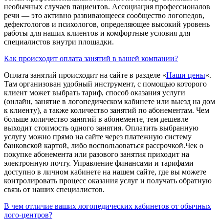
необычных случаев пациентов. Ассоциация профессионалов
речи — это активно развивающееся сообщество логопедов,
дефектологов и психологов, определяющее высокий уровень
работы для наших клиентов и комфортные условия для
специалистов внутри площадки.
Как происходит оплата занятий в вашей компании?
Оплата занятий происходит на сайте в разделе «
Наши цены
«.
Там организован удобный инструмент, с помощью которого
клиент может выбрать тариф, способ оказания услуги
(онлайн, занятие в логопедическом кабинете или выезд на дом
к клиенту), а также количество занятий по абонементам. Чем
больше количество занятий в абонементе, тем дешевле
выходит стоимость одного занятия. Оплатить выбранную
услугу можно прямо на сайте через платежную систему
банковской картой, либо воспользоваться рассрочкой.Чек о
покупке абонемента или разового занятия приходит на
электронную почту. Управление финансами и тарифами
доступно в личном кабинете на нашем сайте, где вы можете
контролировать процесс оказания услуг и получать обратную
связь от наших специалистов.
В чем отличие ваших логопедических кабинетов от обычных
лого-центров?