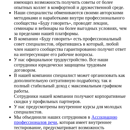
имеющих возможность получить советы от более
опытных коллег в комфортной и дружественной среде.
Наши специалисты обмениваются своими авторскими
методиками и наработками внутри профессионального
сообщества «Буду говорить», проводят лекции,
семинары и вебинары на более выгодных условиях, чем
за пределами нашей платформы.
В компании «Буду говорить» есть профессиональный
совет специалистов, обратившись в который, любой
член нашего сообщества гарантированно получит ответ
на интересующие его рабочие вопросы.
У нас официальное трудоустройство. Все наши
сотрудники юридически защищены трудовым
договором.
В нашей компании специалист может организовать как
дополнительную ситуативную подработку, так и
полный стабильный доход с максимальным графиком
работы.
Сотрудники нашей компании получают корпоративные
скидки у профильных партнеров.
У нас предусмотрены внутренние курсы для молодых
специалистов.
Мы объединили наших сотрудников в
Ассоциацию
профессионалов речи
, которая имеет внутреннее
тестирование, предусматривает возможность