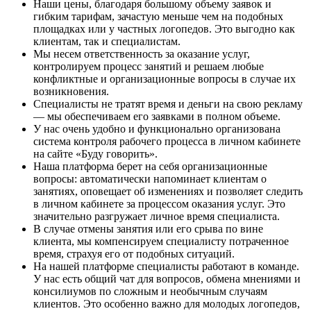
Наши цены, благодаря большому объему заявок и
гибким тарифам, зачастую меньше чем на подобных
площадках или у частных логопедов. Это выгодно как
клиентам, так и специалистам.
Мы несем ответственность за оказание услуг,
контролируем процесс занятий и решаем любые
конфликтные и организационные вопросы в случае их
возникновения.
Специалисты не тратят время и деньги на свою рекламу
— мы обеспечиваем его заявками в полном объеме.
У нас очень удобно и функционально организована
система контроля рабочего процесса в личном кабинете
на сайте «Буду говорить».
Наша платформа берет на себя организационные
вопросы: автоматически напоминает клиентам о
занятиях, оповещает об изменениях и позволяет следить
в личном кабинете за процессом оказания услуг. Это
значительно разгружает личное время специалиста.
В случае отмены занятия или его срыва по вине
клиента, мы компенсируем специалисту потраченное
время, страхуя его от подобных ситуаций.
На нашей платформе специалисты работают в команде.
У нас есть общий чат для вопросов, обмена мнениями и
консилиумов по сложным и необычным случаям
клиентов. Это особенно важно для молодых логопедов,