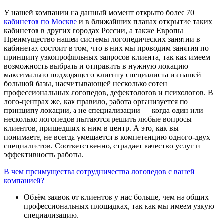
У нашей компании на данный момент открыто более 70
кабинетов по Москве
и в ближайших планах открытие таких
кабинетов в других городах России, а также Европы.
Преимущество нашей системы логопедических занятий в
кабинетах состоит в том, что в них мы проводим занятия по
принципу узкопрофильных запросов клиента, так как имеем
возможность выбрать и отправить в нужную локацию
максимально подходящего клиенту специалиста из нашей
большой базы, насчитывающей несколько сотен
профессиональных логопедов, дефектологов и психологов. В
лого-центрах же, как правило, работа организуется по
принципу локации, а не специализации — когда один или
несколько логопедов пытаются решить любые вопросы
клиентов, пришедших к ним в центр. А это, как вы
понимаете, не всегда умещается в компетенцию одного-двух
специалистов. Соответственно, страдает качество услуг и
эффективность работы.
В чем преимущества сотрудничества логопедов с вашей
компанией?
Объём заявок от клиентов у нас больше, чем на общих
профессиональных площадках, так как мы имеем узкую
специализацию.