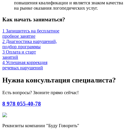
повышения квалификации и является знаком качества
на рынке оказания логопедических услуг.
Как начать заниматься?
1
Запишитесь на бесплатное
пробное занятие
2
Диагностика нарушений,
подбор программы
3
Оплата и старт
занятий
4
Успешная коррекция
речевых нарушений
Нужна консультация специалиста?
Есть вопросы? Звоните прямо сейчас!
8 978 055-40-78
Реквизиты компании "Буду Говорить"