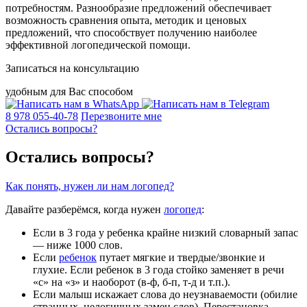
потребностям. Разнообразие предложений обеспечивает
возможность сравнения опыта, методик и ценовых
предложений, что способствует получению наиболее
эффективной логопедической помощи.
Записаться на консультацию
удобным для Вас способом
8 978 055-40-78
Перезвоните мне
Остались вопросы?
Остались вопросы?
Как понять, нужен ли нам логопед?
Давайте разберёмся, когда нужен
логопед
:
Если в 3 года у ребенка крайне низкий словарный запас
— ниже 1000 слов.
Если
ребенок
путает мягкие и твердые/звонкие и
глухие. Если ребенок в 3 года стойко заменяет в речи
«с» на «з» и наоборот (в-ф, б-п, т-д и т.п.).
Если малыш искажает слова до неузнаваемости (обилие
странных, нелогичных замен слов). Перестановка