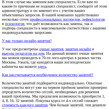
В этом случае мы заменим вам специалиста. Если вам по
каким-то причинам не подошел специалист, сообщите об этом
администратору и он заменит его с учетом ваших
объективных запросов. В нашей компании задействовано
несколько сотен
профессиональных логопедов, дефектологов
и
психологов
, что даёт возможность как замены, так и
подбора специалиста в максимальном соответствии с вашими
индивидуальными запросами.
У вас только онлайн-занятия?
У нас предусмотрены
очные занятия
,
занятия онлайн
и
выезды педагогов на дом
. На данный момент очные занятия
мы можем проводить в 70-ти лого-центрах в разных частях
Москвы. Узнать, где находятся наши логопедические
кабинеты вы можете
здесь
.
Как рассчитывается необходимое количество занятий?
Количество занятий подбирается индивидуально. Опытные
специалисты могут уже на первом пробном занятии примерно
определить количество сессий, необходимых для решения
вашей проблемы. Мы предлагаем возможность приобрести 1,
4, 8, 16, 32 занятий. Покупка курса от 4-х сессий снижает
стоимость каждого занятия
. Чем больше занятий, тем дешевле