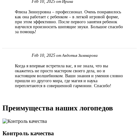
Feb 10, 2025
от Ирина
Флюза Зиннуровна – профессионал. Очень понравилось
как она работает с ребенком – в легкой игровой форме,
при этом эффективно. После первого занятия ребенок
научился произносить шипящие звуки. Большое спасибо
за помощь!
Feb 10, 2025
от Авдотья Зиммарова
Когда я впервые встретила вас, я не знала, что вы
окажетесь не просто мастером своего дела, но и
настоящим волшебником. Ваши знания и умения словно
пришли из другого мира, где магия и наука
переплетаются в совершенной гармонии. Спасибо!
Преимущества наших логопедов
Контроль качества