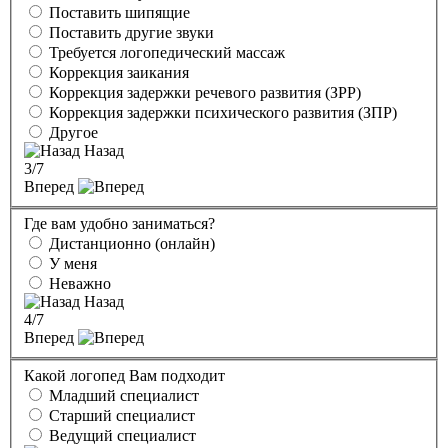
Поставить шипящие
Поставить другие звуки
Требуется логопедический массаж
Коррекция заикания
Коррекция задержки речевого развития (ЗРР)
Коррекция задержки психического развития (ЗПР)
Другое
Назад
3
/7
Вперед
Где вам удобно заниматься?
Дистанционно (онлайн)
У меня
Неважно
Назад
4
/7
Вперед
Какой логопед Вам подходит
Младший специалист
Старший специалист
Ведущий специалист