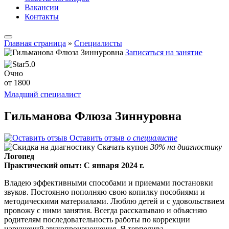
Вакансии
Контакты
Главная страница
»
Специалисты
Записаться на занятие
5.0
Очно
от 1800
Младший специалист
Гильманова Флюза Зиннуровна
Оставить отзыв
о специалисте
Скачать купон
30% на диагностику
Логопед
Практический опыт: С января 2024 г.
Владею эффективными способами и приемами постановки
звуков. Постоянно пополняю свою копилку пособиями и
методическими материалами. Люблю детей и с удовольствием
провожу с ними занятия. Всегда рассказываю и объясняю
родителям последовательность работы по коррекции
нарушений звукопроизношения. Я терпелива,