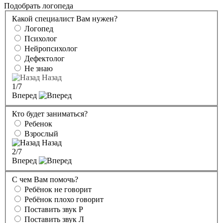
Подобрать логопеда
Какой специалист Вам нужен?
Логопед
Психолог
Нейропсихолог
Дефектолог
Не знаю
Назад
1
/7
Вперед
Кто будет заниматься?
Ребенок
Взрослый
Назад
2
/7
Вперед
С чем Вам помочь?
Ребёнок не говорит
Ребёнок плохо говорит
Поставить звук Р
Поставить звук Л