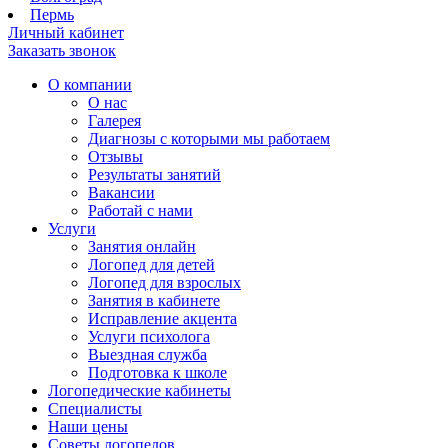
Пермь
Личный кабинет
Заказать звонок
О компании
О нас
Галерея
Диагнозы с которыми мы работаем
Отзывы
Результаты занятий
Вакансии
Работай с нами
Услуги
Занятия онлайн
Логопед для детей
Логопед для взрослых
Занятия в кабинете
Исправление акцента
Услуги психолога
Выездная служба
Подготовка к школе
Логопедические кабинеты
Специалисты
Наши цены
Советы логопедов