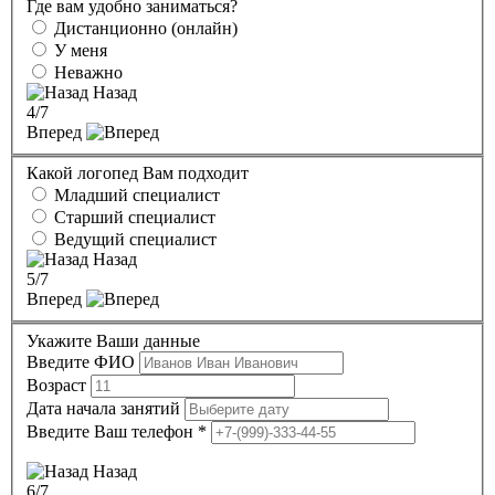
Где вам удобно заниматься?
Дистанционно (онлайн)
У меня
Неважно
Назад
4
/7
Вперед
Какой логопед Вам подходит
Младший специалист
Старший специалист
Ведущий специалист
Назад
5
/7
Вперед
Укажите Ваши данные
Введите ФИО
Возраст
Дата начала занятий
Введите Ваш телефон
*
Назад
6
/7