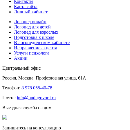
Контакты
Карта сайта
Личный кабинет
Логопед онлайн
Логопед для детей
Логопед для взрослых
Подготовка к школе
В логопедическом кабинете
Исправление акцента
Услуги психолога
Акции
Центральный офис
Россия, Москва, Профсоюзная улица, 61А
Телефон:
8 978 055-40-78
Почта:
info@budugovorit.ru
Выездная служба на дом
Запишитесь
на консультацию