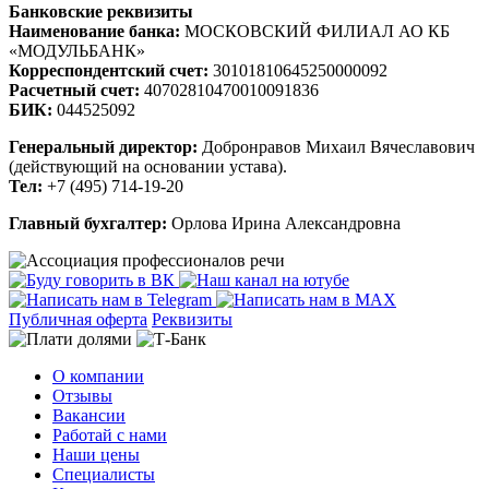
Банковские реквизиты
Наименование банка:
МОСКОВСКИЙ ФИЛИАЛ АО КБ
«МОДУЛЬБАНК»
Корреспондентский счет:
30101810645250000092
Расчетный счет:
40702810470010091836
БИК:
044525092
Генеральный директор:
Добронравов Михаил Вячеславович
(действующий на основании устава).
Тел:
+7 (495) 714-19-20
Главный бухгалтер:
Орлова Ирина Александровна
Публичная оферта
Реквизиты
О компании
Отзывы
Вакансии
Работай с нами
Наши цены
Специалисты