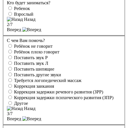
Кто будет заниматься?
Ребенок
Взрослый
Назад
2
/7
Вперед
С чем Вам помочь?
Ребёнок не говорит
Ребёнок плохо говорит
Поставить звук Р
Поставить звук Л
Поставить шипящие
Поставить другие звуки
Требуется логопедический массаж
Коррекция заикания
Коррекция задержки речевого развития (ЗРР)
Коррекция задержки психического развития (ЗПР)
Другое
Назад
3
/7
Вперед