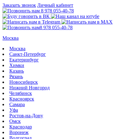
Заказать звонок
Личный кабинет
8 978 055-40-78
8 978 055-40-78
Москва
Москва
Санкт-Петербург
Екатеринбург
Химки
Казань
Рязань
Новосибирск
Нижний Новгород
Челябинск
Красноярск
Самара
Уфа
Ростов-на-Дону
Омск
Краснодар
Воронеж
Волгоград