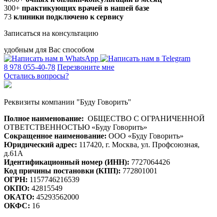
300+
практикующих врачей в нашей базе
73
клиники подключено к сервису
Записаться на консультацию
удобным для Вас способом
8 978 055-40-78
Перезвоните мне
Остались вопросы?
Реквизиты компании "Буду Говорить"
Полное наименование:
ОБЩЕСТВО С ОГРАНИЧЕННОЙ
ОТВЕТСТВЕННОСТЬЮ «Буду Говорить»
Сокращенное наименование:
ООО «Буду Говорить»
Юридический адрес:
117420, г. Москва, ул. Профсоюзная,
д.61А
Идентификационный номер (ИНН):
7727064426
Код причины постановки (КПП):
772801001
ОГРН:
1157746216539
ОКПО:
42815549
ОКАТО:
45293562000
ОКФС:
16