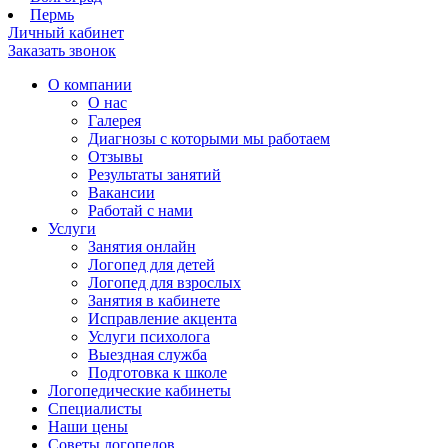
Пермь
Личный кабинет
Заказать звонок
О компании
О нас
Галерея
Диагнозы с которыми мы работаем
Отзывы
Результаты занятий
Вакансии
Работай с нами
Услуги
Занятия онлайн
Логопед для детей
Логопед для взрослых
Занятия в кабинете
Исправление акцента
Услуги психолога
Выездная служба
Подготовка к школе
Логопедические кабинеты
Специалисты
Наши цены
Советы логопедов