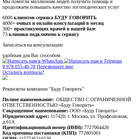
Мы помогли миллионам людей получить помощь и
продолжаем повышать качество логопедических услуг
6000
клиентов сервиса БУДУ ГОВОРИТЬ
4000+
очных и онлайн-консультаций в месяц
300+
практикующих врачей в нашей базе
73
клиники подключено к сервису
Записаться на консультацию
удобным для Вас способом
8 978 055-40-78
Перезвоните мне
Остались вопросы?
Реквизиты компании "Буду Говорить"
Полное наименование:
ОБЩЕСТВО С ОГРАНИЧЕННОЙ
ОТВЕТСТВЕННОСТЬЮ «Буду Говорить»
Сокращенное наименование:
ООО «Буду Говорить»
Юридический адрес:
117420, г. Москва, ул. Профсоюзная,
д.61А
Идентификационный номер (ИНН):
7727064426
Код причины постановки (КПП):
772801001
ОГРН:
1157746216539