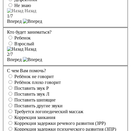
Не знаю
Назад
1
/7
Вперед
Кто будет заниматься?
Ребенок
Взрослый
Назад
2
/7
Вперед
С чем Вам помочь?
Ребёнок не говорит
Ребёнок плохо говорит
Поставить звук Р
Поставить звук Л
Поставить шипящие
Поставить другие звуки
Требуется логопедический массаж
Коррекция заикания
Коррекция задержки речевого развития (ЗРР)
Коррекция задержки психического развития (ЗПР)