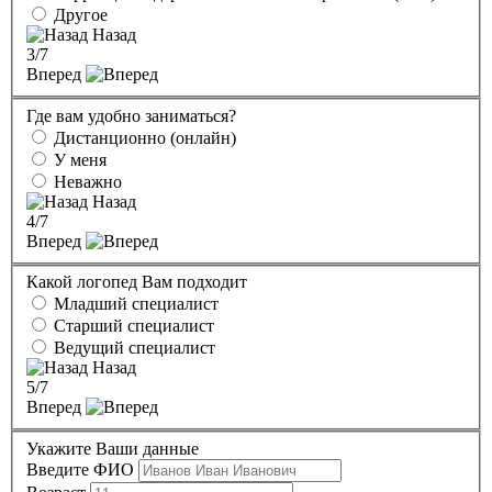
Другое
Назад
3
/7
Вперед
Где вам удобно заниматься?
Дистанционно (онлайн)
У меня
Неважно
Назад
4
/7
Вперед
Какой логопед Вам подходит
Младший специалист
Старший специалист
Ведущий специалист
Назад
5
/7
Вперед
Укажите Ваши данные
Введите ФИО