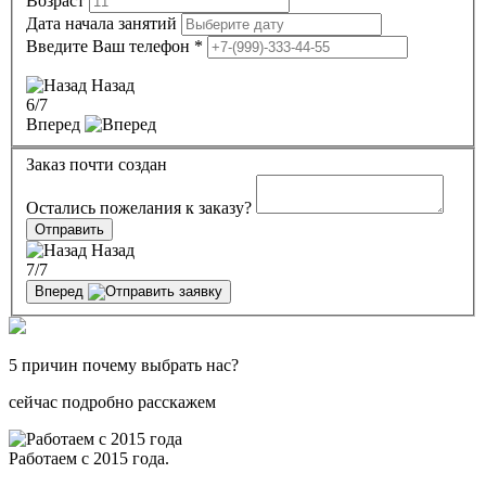
Возраст
Дата начала занятий
Введите Ваш телефон
*
Назад
6
/7
Вперед
Заказ почти создан
Остались пожелания к заказу?
Отправить
Назад
7
/7
Вперед
5 причин почему выбрать нас?
сейчас подробно расскажем
Работаем с 2015 года.