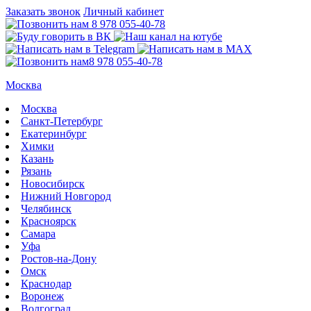
Заказать звонок
Личный кабинет
8 978 055-40-78
8 978 055-40-78
Москва
Москва
Санкт-Петербург
Екатеринбург
Химки
Казань
Рязань
Новосибирск
Нижний Новгород
Челябинск
Красноярск
Самара
Уфа
Ростов-на-Дону
Омск
Краснодар
Воронеж
Волгоград