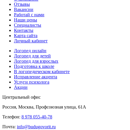
Отзывы
Вакансии
Работай с нами
Наши цены
Специалисты
Контакты
Карта сайта
Личный кабинет
Логопед онлайн
Логопед для детей
Логопед для взрослых
Подготовка к школе
В логопедическом кабинете
Исправление акцента
Услуги психолога
Акции
Центральный офис
Россия, Москва, Профсоюзная улица, 61А
Телефон:
8 978 055-40-78
Почта:
info@budugovorit.ru