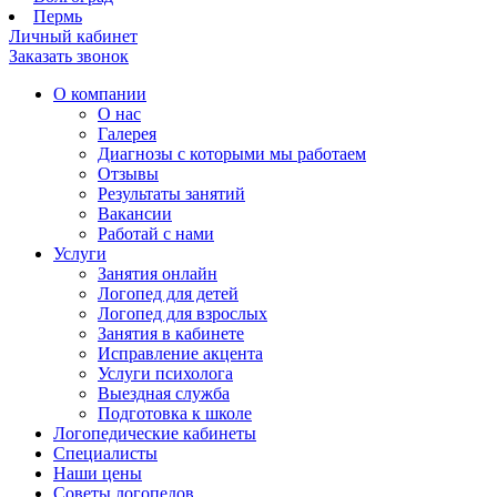
Пермь
Личный кабинет
Заказать звонок
О компании
О нас
Галерея
Диагнозы с которыми мы работаем
Отзывы
Результаты занятий
Вакансии
Работай с нами
Услуги
Занятия онлайн
Логопед для детей
Логопед для взрослых
Занятия в кабинете
Исправление акцента
Услуги психолога
Выездная служба
Подготовка к школе
Логопедические кабинеты
Специалисты
Наши цены
Советы логопедов