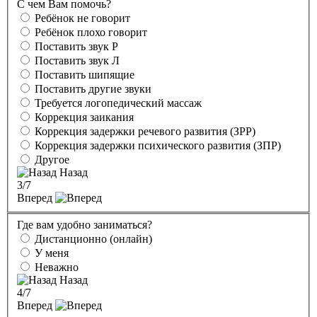
С чем Вам помочь?
Ребёнок не говорит
Ребёнок плохо говорит
Поставить звук Р
Поставить звук Л
Поставить шипящие
Поставить другие звуки
Требуется логопедический массаж
Коррекция заикания
Коррекция задержки речевого развития (ЗРР)
Коррекция задержки психического развития (ЗПР)
Другое
Назад
3
/7
Вперед
Где вам удобно заниматься?
Дистанционно (онлайн)
У меня
Неважно
Назад
4
/7
Вперед