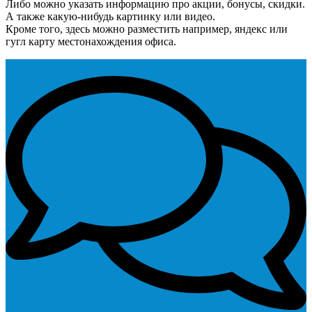
Либо можно указать информацию про акции, бонусы, скидки.
А также какую-нибудь картинку или видео.
Кроме того, здесь можно разместить например, яндекс или
гугл карту местонахождения офиса.