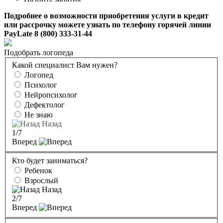
Подробнее о возможности приобретения услуги в кредит
или рассрочку можете узнать по телефону горячей линии
PayLate 8 (800) 333-31-44
Подобрать логопеда
Какой специалист Вам нужен?
Логопед
Психолог
Нейропсихолог
Дефектолог
Не знаю
Назад
1
/7
Вперед
Кто будет заниматься?
Ребенок
Взрослый
Назад
2
/7
Вперед