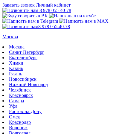
Заказать звонок
Личный кабинет
8 978 055-40-78
8 978 055-40-78
Москва
Москва
Санкт-Петербург
Екатеринбург
Химки
Казань
Рязань
Новосибирск
Нижний Новгород
Челябинск
Красноярск
Самара
Уфа
Ростов-на-Дону
Омск
Краснодар
Воронеж
Волгоград