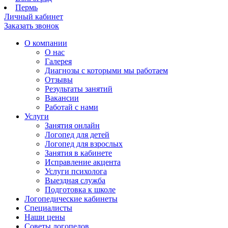
Пермь
Личный кабинет
Заказать звонок
О компании
О нас
Галерея
Диагнозы с которыми мы работаем
Отзывы
Результаты занятий
Вакансии
Работай с нами
Услуги
Занятия онлайн
Логопед для детей
Логопед для взрослых
Занятия в кабинете
Исправление акцента
Услуги психолога
Выездная служба
Подготовка к школе
Логопедические кабинеты
Специалисты
Наши цены
Советы логопедов