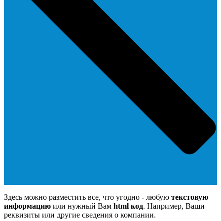
Здесь можно разместить все, что угодно - любую
текстовую
информацию
или нужный Вам
html код
. Например, Ваши
реквизиты или другие сведения о компании.