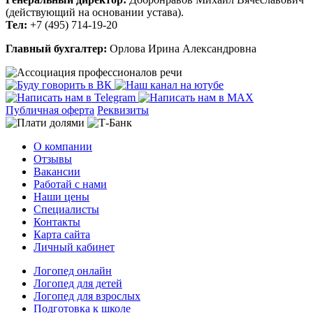
(действующий на основании устава).
Тел:
+7 (495) 714-19-20
Главный бухгалтер:
Орлова Ирина Александровна
Публичная оферта
Реквизиты
О компании
Отзывы
Вакансии
Работай с нами
Наши цены
Специалисты
Контакты
Карта сайта
Личный кабинет
Логопед онлайн
Логопед для детей
Логопед для взрослых
Подготовка к школе