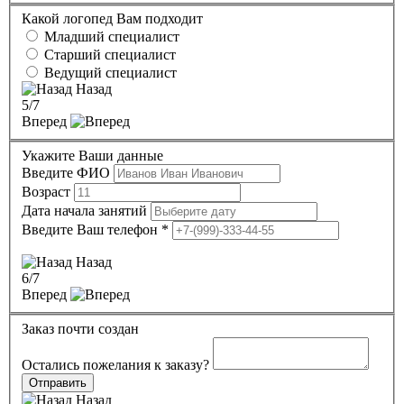
Какой логопед Вам подходит
Младший специалист
Старший специалист
Ведущий специалист
Назад
5
/7
Вперед
Укажите Ваши данные
Введите ФИО
Возраст
Дата начала занятий
Введите Ваш телефон
*
Назад
6
/7
Вперед
Заказ почти создан
Остались пожелания к заказу?
Отправить
Назад