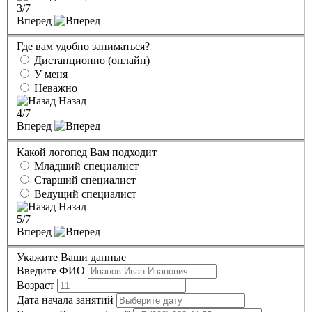
3
/7
Вперед
Где вам удобно заниматься?
Дистанционно (онлайн)
У меня
Неважно
Назад
4
/7
Вперед
Какой логопед Вам подходит
Младший специалист
Старший специалист
Ведущий специалист
Назад
5
/7
Вперед
Укажите Ваши данные
Введите ФИО
Возраст
Дата начала занятий