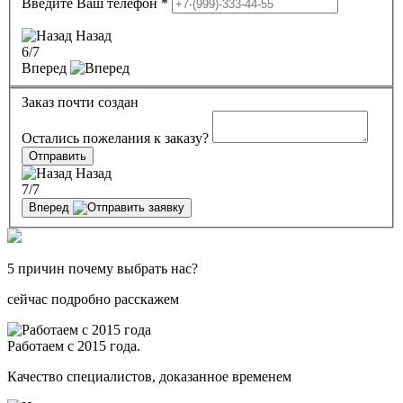
Введите Ваш телефон
*
Назад
6
/7
Вперед
Заказ почти создан
Остались пожелания к заказу?
Отправить
Назад
7
/7
Вперед
5 причин почему выбрать нас?
сейчас подробно расскажем
Работаем с 2015 года.
Качество специалистов, доказанное временем