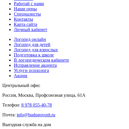
Работай с нами
Наши цены
Специалисты
Контакты
Карта сайта
Личный кабинет
Логопед онлайн
Логопед для детей
Логопед для взрослых
Подготовка к школе
В логопедическом кабинете
Исправление акцента
Услуги психолога
Акции
Центральный офис
Россия, Москва, Профсоюзная улица, 61А
Телефон:
8 978 055-40-78
Почта:
info@budugovorit.ru
Выездная служба на дом