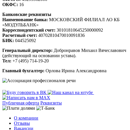
ОКФС:
16
Банковские реквизиты
Наименование банка:
МОСКОВСКИЙ ФИЛИАЛ АО КБ
«МОДУЛЬБАНК»
Корреспондентский счет:
30101810645250000092
Расчетный счет:
40702810470010091836
БИК:
044525092
Генеральный директор:
Добронравов Михаил Вячеславович
(действующий на основании устава).
Тел:
+7 (495) 714-19-20
Главный бухгалтер:
Орлова Ирина Александровна
Публичная оферта
Реквизиты
О компании
Отзывы
Вакансии