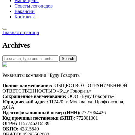
Наши цены
Советы логопедов
Вакансии
Контакты
Главная страница
Archives
Search
Реквизиты компании "Буду Говорить"
Полное наименование:
ОБЩЕСТВО С ОГРАНИЧЕННОЙ
ОТВЕТСТВЕННОСТЬЮ «Буду Говорить»
Сокращенное наименование:
ООО «Буду Говорить»
Юридический адрес:
117420, г. Москва, ул. Профсоюзная,
д.61А
Идентификационный номер (ИНН):
7727064426
Код причины постановки (КПП):
772801001
ОГРН:
1157746216539
ОКПО:
42815549
ОКАТО:
45293562000