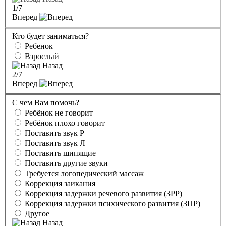
1
/7
Вперед
Кто будет заниматься?
Ребенок
Взрослый
Назад
2
/7
Вперед
С чем Вам помочь?
Ребёнок не говорит
Ребёнок плохо говорит
Поставить звук Р
Поставить звук Л
Поставить шипящие
Поставить другие звуки
Требуется логопедический массаж
Коррекция заикания
Коррекция задержки речевого развития (ЗРР)
Коррекция задержки психического развития (ЗПР)
Другое
Назад