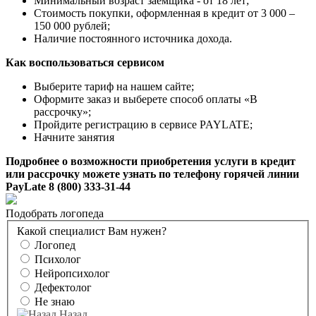
Минимальный возраст заёмщика - от 18 лет;
Стоимость покупки, оформленная в кредит от 3 000 –
150 000 рублей;
Наличие постоянного источника дохода.
Как воспользоваться сервисом
Выберите тариф на нашем сайте;
Оформите заказ и выберете способ оплаты «В
рассрочку»;
Пройдите регистрацию в сервисе PAYLATE;
Начните занятия
Подробнее о возможности приобретения услуги в кредит
или рассрочку можете узнать по телефону горячей линии
PayLate 8 (800) 333-31-44
Подобрать логопеда
Какой специалист Вам нужен?
Логопед
Психолог
Нейропсихолог
Дефектолог
Не знаю
Назад