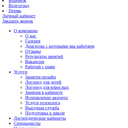
Воронеж
Волгоград
Пермь
Личный кабинет
Заказать звонок
О компании
О нас
Галерея
Диагнозы с которыми мы работаем
Отзывы
Результаты занятий
Вакансии
Работай с нами
Услуги
Занятия онлайн
Логопед для детей
Логопед для взрослых
Занятия в кабинете
Исправление акцента
Услуги психолога
Выездная служба
Подготовка к школе
Логопедические кабинеты
Специалисты