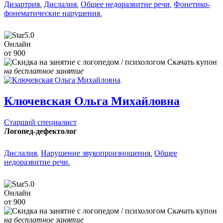
Дизартрия
,
Дислалия
,
Общее недоразвитие речи
,
Фонетико-
фонематические нарушения
,
5.0
Онлайн
от 900
Скачать купон
на бесплатное занятие
Ключевская Ольга Михайловна
Старший специалист
Логопед-дефектолог
Дислалия
,
Нарушение звукопроизношения
,
Общее
недоразвитие речи
,
5.0
Онлайн
от 900
Скачать купон
на бесплатное занятие