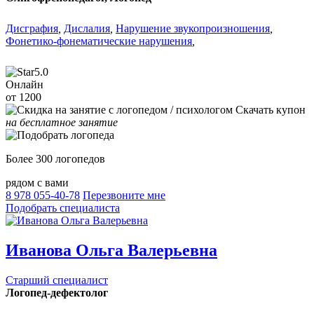
Дисграфия
,
Дислалия
,
Нарушение звукопроизношения
,
Фонетико-фонематические нарушения
,
5.0
Онлайн
от 1200
Скачать купон
на бесплатное занятие
Более 300 логопедов
рядом с вами
8 978 055-40-78
Перезвоните мне
Подобрать специалиста
Иванова Ольга Валерьевна
Старший специалист
Логопед-дефектолог