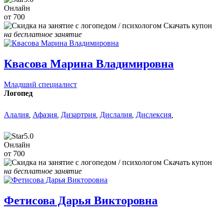
Онлайн
от 700
Скачать купон
на бесплатное занятие
Квасова Марина Владимировна
Младший специалист
Логопед
Алалия
,
Афазия
,
Дизартрия
,
Дислалия
,
Дислексия
,
5.0
Онлайн
от 700
Скачать купон
на бесплатное занятие
Фетисова Дарья Викторовна