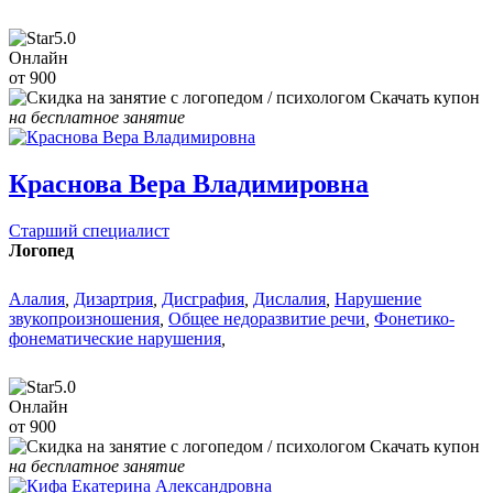
5.0
Онлайн
от 900
Скачать купон
на бесплатное занятие
Краснова Вера Владимировна
Старший специалист
Логопед
Алалия
,
Дизартрия
,
Дисграфия
,
Дислалия
,
Нарушение
звукопроизношения
,
Общее недоразвитие речи
,
Фонетико-
фонематические нарушения
,
5.0
Онлайн
от 900
Скачать купон
на бесплатное занятие