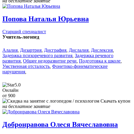
на бесплатное занятие
Попова Наталья Юрьевна
Старший специалист
Учитель-логопед
Алалия
,
Дизартрия
,
Дисграфия
,
Дислалия
,
Дислексия
,
Задержка психоречевого развития
,
Задержка речевого
развития
,
Общее недоразвитие речи
,
Подготовка к школе
,
Умственная отсталость
,
Фонетико-фонематические
нарушения
,
5.0
Онлайн
от 900
Скачать купон
на бесплатное занятие
Добронравова Олеся Вячеславовна