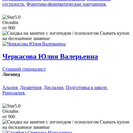
отсталость
,
Фонетико-фонематические нарушения
,
5.0
Онлайн
от 900
Скачать купон
на бесплатное занятие
Черкасова Юлия Валерьевна
Старший специалист
Логопед
Алалия
,
Дизартрия
,
Дислалия
,
Подготовка к школе
,
Ринолалия
,
5.0
Онлайн
от 900
Скачать купон
на бесплатное занятие