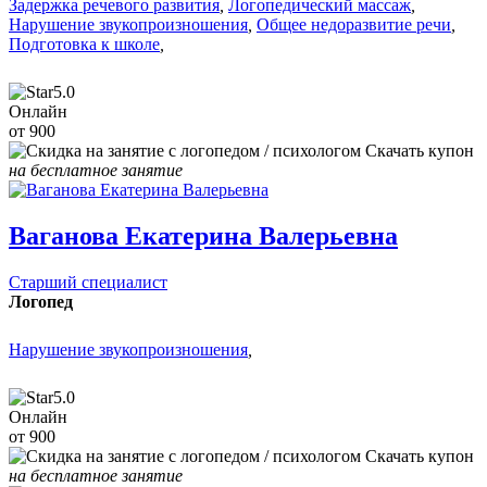
Задержка речевого развития
,
Логопедический массаж
,
Нарушение звукопроизношения
,
Общее недоразвитие речи
,
Подготовка к школе
,
5.0
Онлайн
от 900
Скачать купон
на бесплатное занятие
Ваганова Екатерина Валерьевна
Старший специалист
Логопед
Нарушение звукопроизношения
,
5.0
Онлайн
от 900
Скачать купон
на бесплатное занятие