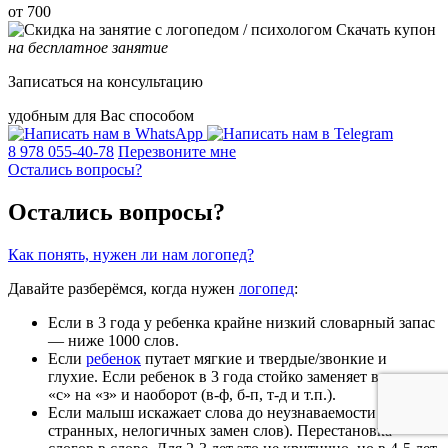
от 700
Скачать купон
на бесплатное занятие
Записаться на консультацию
удобным для Вас способом
8 978 055-40-78
Перезвоните мне
Остались вопросы?
Остались вопросы?
Как понять, нужен ли нам логопед?
Давайте разберёмся, когда нужен
логопед
:
Если в 3 года у ребенка крайне низкий словарный запас
— ниже 1000 слов.
Если
ребенок
путает мягкие и твердые/звонкие и
глухие. Если ребенок в 3 года стойко заменяет в речи
«с» на «з» и наоборот (в-ф, б-п, т-д и т.п.).
Если малыш искажает слова до неузнаваемости (обилие
странных, нелогичных замен слов). Перестановка