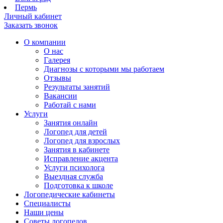
Пермь
Личный кабинет
Заказать звонок
О компании
О нас
Галерея
Диагнозы с которыми мы работаем
Отзывы
Результаты занятий
Вакансии
Работай с нами
Услуги
Занятия онлайн
Логопед для детей
Логопед для взрослых
Занятия в кабинете
Исправление акцента
Услуги психолога
Выездная служба
Подготовка к школе
Логопедические кабинеты
Специалисты
Наши цены
Советы логопедов