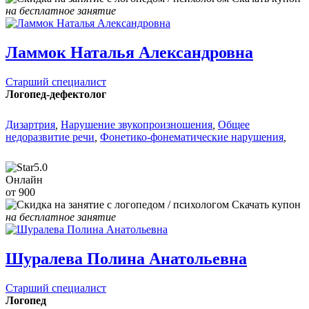
на бесплатное занятие
Ламмок Наталья Александровна
Старший специалист
Логопед-дефектолог
Дизартрия
,
Нарушение звукопроизношения
,
Общее
недоразвитие речи
,
Фонетико-фонематические нарушения
,
5.0
Онлайн
от 900
Скачать купон
на бесплатное занятие
Шуралева Полина Анатольевна
Старший специалист
Логопед