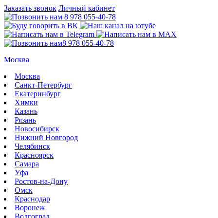
Заказать звонок
Личный кабинет
8 978 055-40-78
8 978 055-40-78
Москва
Москва
Санкт-Петербург
Екатеринбург
Химки
Казань
Рязань
Новосибирск
Нижний Новгород
Челябинск
Красноярск
Самара
Уфа
Ростов-на-Дону
Омск
Краснодар
Воронеж
Волгоград