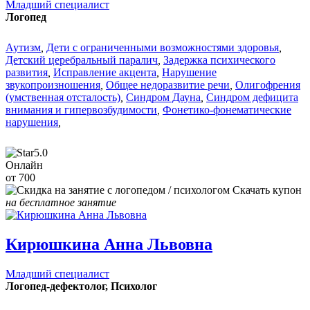
Младший специалист
Логопед
Аутизм
,
Дети с ограниченными возможностями здоровья
,
Детский церебральный паралич
,
Задержка психического
развития
,
Исправление акцента
,
Нарушение
звукопроизношения
,
Общее недоразвитие речи
,
Олигофрения
(умственная отсталость)
,
Синдром Дауна
,
Синдром дефицита
внимания и гипервозбудимости
,
Фонетико-фонематические
нарушения
,
5.0
Онлайн
от 700
Скачать купон
на бесплатное занятие
Кирюшкина Анна Львовна
Младший специалист
Логопед-дефектолог, Психолог