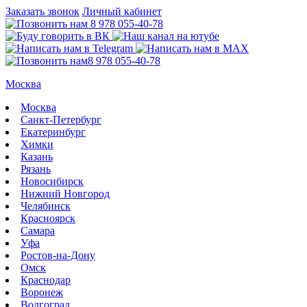
Заказать звонок
Личный кабинет
8 978 055-40-78
8 978 055-40-78
Москва
Москва
Санкт-Петербург
Екатеринбург
Химки
Казань
Рязань
Новосибирск
Нижний Новгород
Челябинск
Красноярск
Самара
Уфа
Ростов-на-Дону
Омск
Краснодар
Воронеж
Волгоград