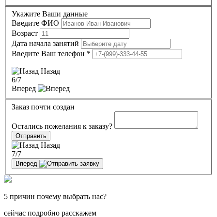
Укажите Ваши данные
Введите ФИО
Возраст
Дата начала занятий
Введите Ваш телефон
*
Назад
6
/7
Вперед
Заказ почти создан
Остались пожелания к заказу?
Отправить
Назад
7
/7
Вперед
5 причин почему выбрать нас?
сейчас подробно расскажем