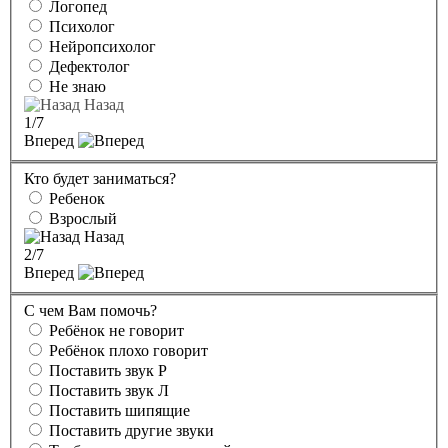
Логопед
Психолог
Нейропсихолог
Дефектолог
Не знаю
Назад
1
/7
Вперед
Кто будет заниматься?
Ребенок
Взрослый
Назад
2
/7
Вперед
С чем Вам помочь?
Ребёнок не говорит
Ребёнок плохо говорит
Поставить звук Р
Поставить звук Л
Поставить шипящие
Поставить другие звуки