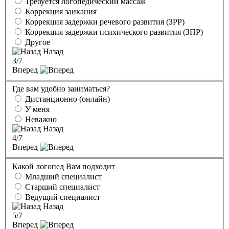
Требуется логопедический массаж
Коррекция заикания
Коррекция задержки речевого развития (ЗРР)
Коррекция задержки психического развития (ЗПР)
Другое
Назад
3
/7
Вперед
Где вам удобно заниматься?
Дистанционно (онлайн)
У меня
Неважно
Назад
4
/7
Вперед
Какой логопед Вам подходит
Младший специалист
Старший специалист
Ведущий специалист
Назад
5
/7
Вперед