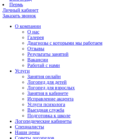
Пермь
Личный кабинет
Заказать звонок
О компании
О нас
Галерея
Диагнозы с которыми мы работаем
Отзывы
Результаты занятий
Вакансии
Работай с нами
Услуги
Занятия онлайн
Логопед для детей
Логопед для взрослых
Занятия в кабинете
Исправление акцента
Услуги психолога
Выездная служба
Подготовка к школе
Логопедические кабинеты
Специалисты
Наши цены
Советы логопедов