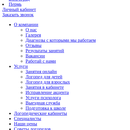
Пермь
Личный кабинет
Заказать звонок
О компании
О нас
Галерея
Диагнозы с которыми мы работаем
Отзывы
Результаты занятий
Вакансии
Работай с нами
Услуги
Занятия онлайн
Логопед для детей
Логопед для взрослых
Занятия в кабинете
Исправление акцента
Услуги психолога
Выездная служба
Подготовка к школе
Логопедические кабинеты
Специалисты
Наши цены
Советы логопедов