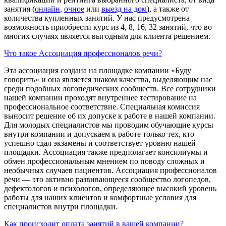
занятия (
онлайн
,
очное
или
выезд на дом
), а также от
количества купленных занятий. У нас предусмотрена
возможность приобрести курс из 4, 8, 16, 32 занятий, что во
многих случаях является выгодным для клиента решением.
Что такое Ассоциация профессионалов речи?
Эта ассоциация создана на площадке компании «Буду
говорить» и она является знаком качества, выделяющим нас
среди подобных логопедических сообществ. Все сотрудники
нашей компании проходят внутреннее тестирование на
профессиональное соответствие. Специальная комиссия
выносит решение об их допуске к работе в нашей компании.
Для молодых специалистов мы проводим обучающие курсы
внутри компании и допускаем к работе только тех, кто
успешно сдал экзамены и соответствует уровню нашей
площадки. Ассоциация также предполагает консилиумы и
обмен профессиональным мнением по поводу сложных и
необычных случаев пациентов. Ассоциация профессионалов
речи — это активно развивающееся сообщество логопедов,
дефектологов и психологов, определяющее высокий уровень
работы для наших клиентов и комфортные условия для
специалистов внутри площадки.
Как происходит оплата занятий в вашей компании?