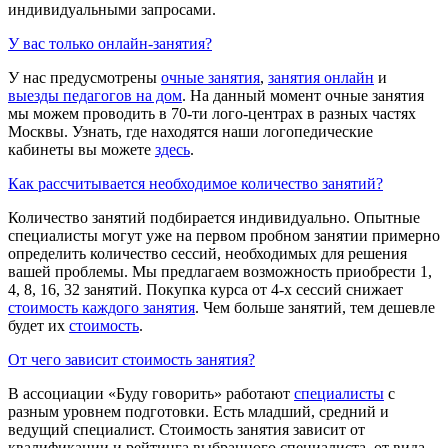
индивидуальными запросами.
У вас только онлайн-занятия?
У нас предусмотрены
очные занятия
,
занятия онлайн
и
выезды педагогов на дом
. На данный момент очные занятия
мы можем проводить в 70-ти лого-центрах в разных частях
Москвы. Узнать, где находятся наши логопедические
кабинеты вы можете
здесь
.
Как рассчитывается необходимое количество занятий?
Количество занятий подбирается индивидуально. Опытные
специалисты могут уже на первом пробном занятии примерно
определить количество сессий, необходимых для решения
вашей проблемы. Мы предлагаем возможность приобрести 1,
4, 8, 16, 32 занятий. Покупка курса от 4-х сессий снижает
стоимость каждого занятия
. Чем больше занятий, тем дешевле
будет их
стоимость
.
От чего зависит стоимость занятия?
В ассоциации «Буду говорить» работают
специалисты
с
разным уровнем подготовки. Есть младший, средний и
ведущий специалист. Стоимость занятия зависит от
квалификации и рейтинга выбранного специалиста, от вида