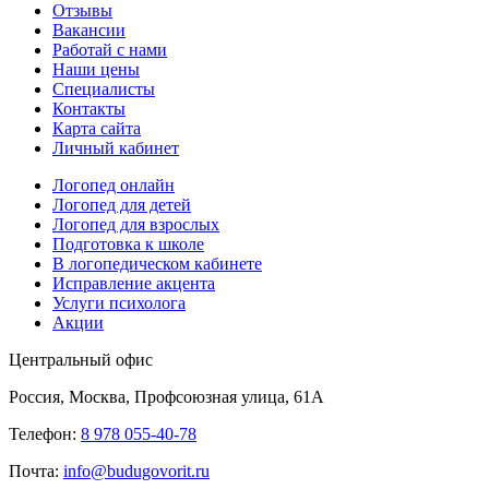
Отзывы
Вакансии
Работай с нами
Наши цены
Специалисты
Контакты
Карта сайта
Личный кабинет
Логопед онлайн
Логопед для детей
Логопед для взрослых
Подготовка к школе
В логопедическом кабинете
Исправление акцента
Услуги психолога
Акции
Центральный офис
Россия, Москва, Профсоюзная улица, 61А
Телефон:
8 978 055-40-78
Почта:
info@budugovorit.ru