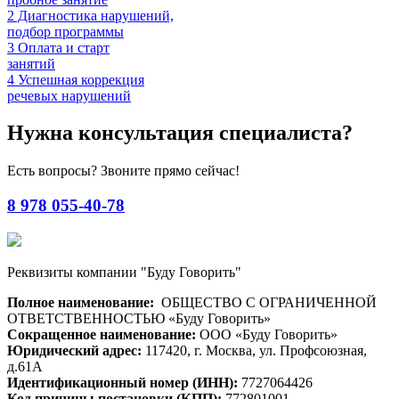
2
Диагностика нарушений,
подбор программы
3
Оплата и старт
занятий
4
Успешная коррекция
речевых нарушений
Нужна консультация специалиста?
Есть вопросы? Звоните прямо сейчас!
8 978 055-40-78
Реквизиты компании "Буду Говорить"
Полное наименование:
ОБЩЕСТВО С ОГРАНИЧЕННОЙ
ОТВЕТСТВЕННОСТЬЮ «Буду Говорить»
Сокращенное наименование:
ООО «Буду Говорить»
Юридический адрес:
117420, г. Москва, ул. Профсоюзная,
д.61А
Идентификационный номер (ИНН):
7727064426
Код причины постановки (КПП):
772801001