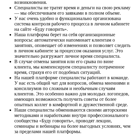
возникновения.
Специалисты не тратят время и деньги на свою рекламу
— мы обеспечиваем его заявками в полном объеме.
У нас очень удобно и функционально организована
система контроля рабочего процесса в личном кабинете
на сайте «Буду говорить».
Наша платформа берет на себя организационные
вопросы: автоматически напоминает клиентам о
занятиях, оповещает об изменениях и позволяет следить
в личном кабинете за процессом оказания услуг. Это
значительно разгружает личное время специалиста.
В случае отмены занятия или его срыва по вине
клиента, мы компенсируем специалисту потраченное
время, страхуя его от подобных ситуаций.
На нашей платформе специалисты работают в команде.
У нас есть общий чат для вопросов, обмена мнениями и
консилиумов по сложным и необычным случаям
клиентов. Это особенно важно для молодых логопедов,
имеющих возможность получить советы от более
опытных коллег в комфортной и дружественной среде.
Наши специалисты обмениваются своими авторскими
методиками и наработками внутри профессионального
сообщества «Буду говорить», проводят лекции,
семинары и вебинары на более выгодных условиях, чем
за пределами нашей платформы.