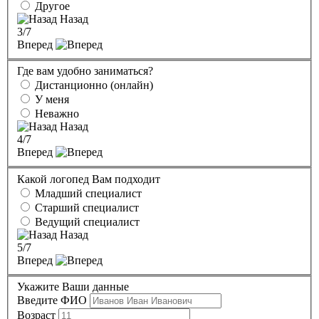
Другое
Назад
3
/7
Вперед
Где вам удобно заниматься?
Дистанционно (онлайн)
У меня
Неважно
Назад
4
/7
Вперед
Какой логопед Вам подходит
Младший специалист
Старший специалист
Ведущий специалист
Назад
5
/7
Вперед
Укажите Ваши данные
Введите ФИО
Возраст