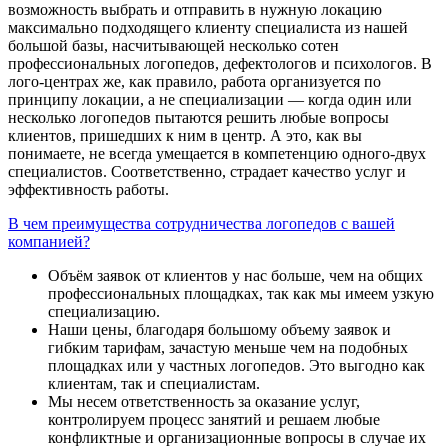
возможность выбрать и отправить в нужную локацию
максимально подходящего клиенту специалиста из нашей
большой базы, насчитывающей несколько сотен
профессиональных логопедов, дефектологов и психологов. В
лого-центрах же, как правило, работа организуется по
принципу локации, а не специализации — когда один или
несколько логопедов пытаются решить любые вопросы
клиентов, пришедших к ним в центр. А это, как вы
понимаете, не всегда умещается в компетенцию одного-двух
специалистов. Соответственно, страдает качество услуг и
эффективность работы.
В чем преимущества сотрудничества логопедов с вашей
компанией?
Объём заявок от клиентов у нас больше, чем на общих
профессиональных площадках, так как мы имеем узкую
специализацию.
Наши цены, благодаря большому объему заявок и
гибким тарифам, зачастую меньше чем на подобных
площадках или у частных логопедов. Это выгодно как
клиентам, так и специалистам.
Мы несем ответственность за оказание услуг,
контролируем процесс занятий и решаем любые
конфликтные и организационные вопросы в случае их