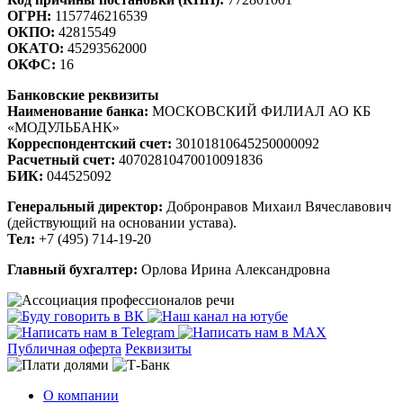
ОГРН:
1157746216539
ОКПО:
42815549
ОКАТО:
45293562000
ОКФС:
16
Банковские реквизиты
Наименование банка:
МОСКОВСКИЙ ФИЛИАЛ АО КБ
«МОДУЛЬБАНК»
Корреспондентский счет:
30101810645250000092
Расчетный счет:
40702810470010091836
БИК:
044525092
Генеральный директор:
Добронравов Михаил Вячеславович
(действующий на основании устава).
Тел:
+7 (495) 714-19-20
Главный бухгалтер:
Орлова Ирина Александровна
Публичная оферта
Реквизиты
О компании