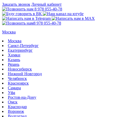
Заказать звонок
Личный кабинет
8 978 055-40-78
8 978 055-40-78
Москва
Москва
Санкт-Петербург
Екатеринбург
Химки
Казань
Рязань
Новосибирск
Нижний Новгород
Челябинск
Красноярск
Самара
Уфа
Ростов-на-Дону
Омск
Краснодар
Воронеж
Волгоград