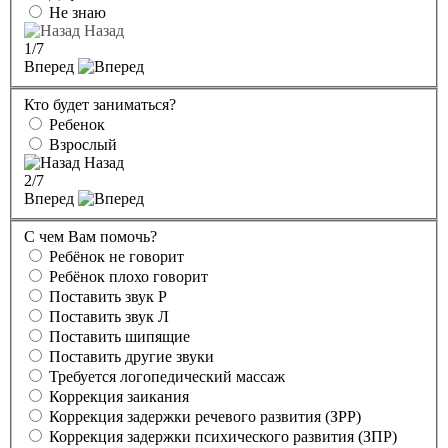
Не знаю
Назад
1
/7
Вперед
Кто будет заниматься?
Ребенок
Взрослый
Назад
2
/7
Вперед
С чем Вам помочь?
Ребёнок не говорит
Ребёнок плохо говорит
Поставить звук Р
Поставить звук Л
Поставить шипящие
Поставить другие звуки
Требуется логопедический массаж
Коррекция заикания
Коррекция задержки речевого развития (ЗРР)
Коррекция задержки психического развития (ЗПР)