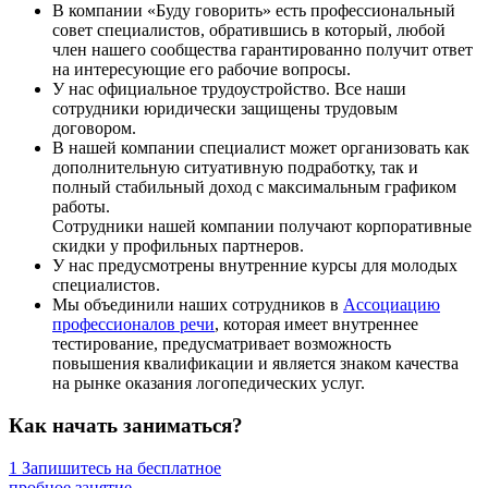
В компании «Буду говорить» есть профессиональный
совет специалистов, обратившись в который, любой
член нашего сообщества гарантированно получит ответ
на интересующие его рабочие вопросы.
У нас официальное трудоустройство. Все наши
сотрудники юридически защищены трудовым
договором.
В нашей компании специалист может организовать как
дополнительную ситуативную подработку, так и
полный стабильный доход с максимальным графиком
работы.
Сотрудники нашей компании получают корпоративные
скидки у профильных партнеров.
У нас предусмотрены внутренние курсы для молодых
специалистов.
Мы объединили наших сотрудников в
Ассоциацию
профессионалов речи
, которая имеет внутреннее
тестирование, предусматривает возможность
повышения квалификации и является знаком качества
на рынке оказания логопедических услуг.
Как начать заниматься?
1
Запишитесь на бесплатное
пробное занятие