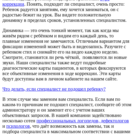
коррекции
. Понять, подходит ли специалист, очень просто:
Ребенок радуется занятиям, ему хочется заниматься, он с
радостью бежит на урок. Вы видите положительную
динамику в пределах сроков, установленных специалистом.
Динамика — это очень тонкий момент, так как когда мы
живём рядом с ребёнком и видим его каждый день, то
плавные изменения не замечаются. Отличным вариантом для
фиксации изменений может быть и видеозапись. Разучите с
ребенком стих и снимайте его на видео каждую неделю.
Смотрите, становится ли речь чёткой, появляются ли новые
звуки. Наши специалисты также ведут подробные
диагностические карты пациентов, в которых фиксируются
все объективные изменения в ходе коррекции. Эти карты
будут доступны вам в личном кабинете на нашем сайте.
Что делать, если специалист не подошел ребенку?
В этом случае мы заменим вам специалиста. Если вам по
каким-то причинам не подошел специалист, сообщите об этом
администратору и он заменит его с учетом ваших
объективных запросов. В нашей компании задействовано
несколько сотен
профессиональных логопедов, дефектологов
и
психологов
, что даёт возможность как замены, так и
подбора специалиста в максимальном соответствии с вашими