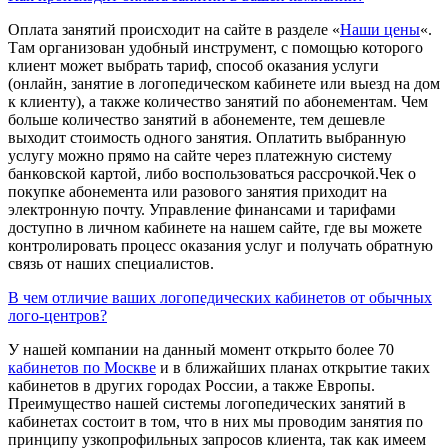
Оплата занятий происходит на сайте в разделе «
Наши цены
«.
Там организован удобный инструмент, с помощью которого
клиент может выбрать тариф, способ оказания услуги
(онлайн, занятие в логопедическом кабинете или выезд на дом
к клиенту), а также количество занятий по абонементам. Чем
больше количество занятий в абонементе, тем дешевле
выходит стоимость одного занятия. Оплатить выбранную
услугу можно прямо на сайте через платежную систему
банковской картой, либо воспользоваться рассрочкой.Чек о
покупке абонемента или разового занятия приходит на
электронную почту. Управление финансами и тарифами
доступно в личном кабинете на нашем сайте, где вы можете
контролировать процесс оказания услуг и получать обратную
связь от наших специалистов.
В чем отличие ваших логопедических кабинетов от обычных
лого-центров?
У нашей компании на данный момент открыто более 70
кабинетов по Москве
и в ближайших планах открытие таких
кабинетов в других городах России, а также Европы.
Преимущество нашей системы логопедических занятий в
кабинетах состоит в том, что в них мы проводим занятия по
принципу узкопрофильных запросов клиента, так как имеем