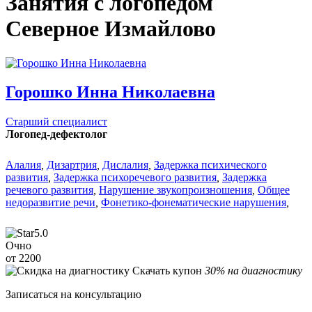
Занятия с логопедом
Северное Измайлово
Горошко Инна Николаевна
Старший специалист
Логопед-дефектолог
Алалия
,
Дизартрия
,
Дислалия
,
Задержка психического
развития
,
Задержка психоречевого развития
,
Задержка
речевого развития
,
Нарушение звукопроизношения
,
Общее
недоразвитие речи
,
Фонетико-фонематические нарушения
,
5.0
Очно
от 2200
Скачать купон
30% на диагностику
Записаться на консультацию