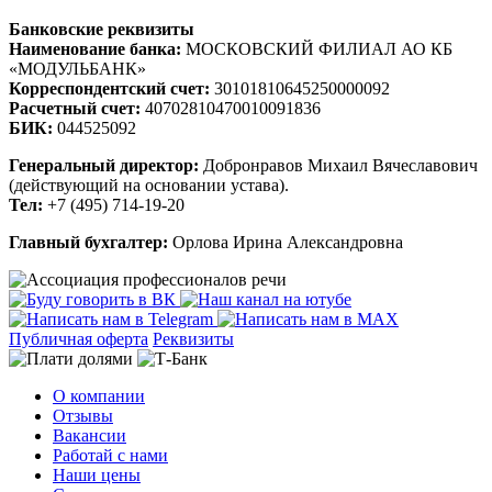
Банковские реквизиты
Наименование банка:
МОСКОВСКИЙ ФИЛИАЛ АО КБ
«МОДУЛЬБАНК»
Корреспондентский счет:
30101810645250000092
Расчетный счет:
40702810470010091836
БИК:
044525092
Генеральный директор:
Добронравов Михаил Вячеславович
(действующий на основании устава).
Тел:
+7 (495) 714-19-20
Главный бухгалтер:
Орлова Ирина Александровна
Публичная оферта
Реквизиты
О компании
Отзывы
Вакансии
Работай с нами
Наши цены