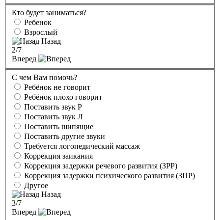
Кто будет заниматься?
Ребенок
Взрослый
Назад
2
/7
Вперед
С чем Вам помочь?
Ребёнок не говорит
Ребёнок плохо говорит
Поставить звук Р
Поставить звук Л
Поставить шипящие
Поставить другие звуки
Требуется логопедический массаж
Коррекция заикания
Коррекция задержки речевого развития (ЗРР)
Коррекция задержки психического развития (ЗПР)
Другое
Назад
3
/7
Вперед