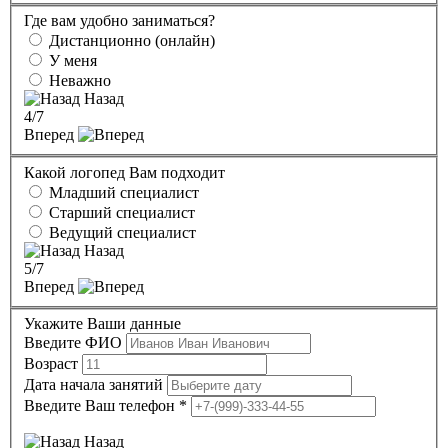
Где вам удобно заниматься?
Дистанционно (онлайн)
У меня
Неважно
Назад
4
/7
Вперед
Какой логопед Вам подходит
Младший специалист
Старший специалист
Ведущий специалист
Назад
5
/7
Вперед
Укажите Ваши данные
Введите ФИО
Возраст
Дата начала занятий
Введите Ваш телефон
*
Назад