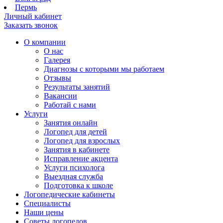
Пермь
Личный кабинет
Заказать звонок
О компании
О нас
Галерея
Диагнозы с которыми мы работаем
Отзывы
Результаты занятий
Вакансии
Работай с нами
Услуги
Занятия онлайн
Логопед для детей
Логопед для взрослых
Занятия в кабинете
Исправление акцента
Услуги психолога
Выездная служба
Подготовка к школе
Логопедические кабинеты
Специалисты
Наши цены
Советы логопедов