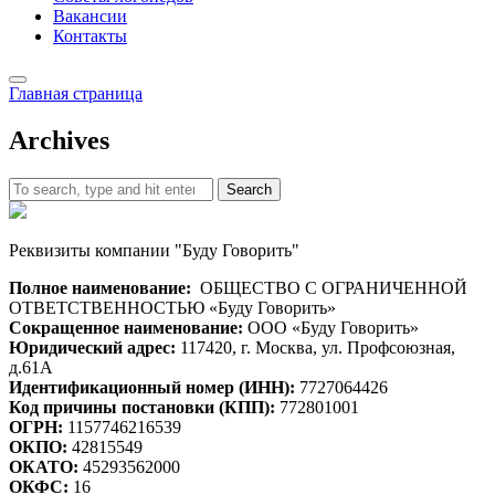
Вакансии
Контакты
Главная страница
Archives
Search
Реквизиты компании "Буду Говорить"
Полное наименование:
ОБЩЕСТВО С ОГРАНИЧЕННОЙ
ОТВЕТСТВЕННОСТЬЮ «Буду Говорить»
Сокращенное наименование:
ООО «Буду Говорить»
Юридический адрес:
117420, г. Москва, ул. Профсоюзная,
д.61А
Идентификационный номер (ИНН):
7727064426
Код причины постановки (КПП):
772801001
ОГРН:
1157746216539
ОКПО:
42815549
ОКАТО:
45293562000
ОКФС:
16