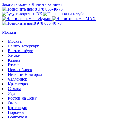
Заказать звонок
Личный кабинет
8 978 055-40-78
8 978 055-40-78
Москва
Москва
Санкт-Петербург
Екатеринбург
Химки
Казань
Рязань
Новосибирск
Нижний Новгород
Челябинск
Красноярск
Самара
Уфа
Ростов-на-Дону
Омск
Краснодар
Воронеж
Волгоград