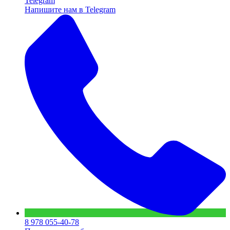
Telegram
Напишите нам в Telegram
8 978 055-40-78